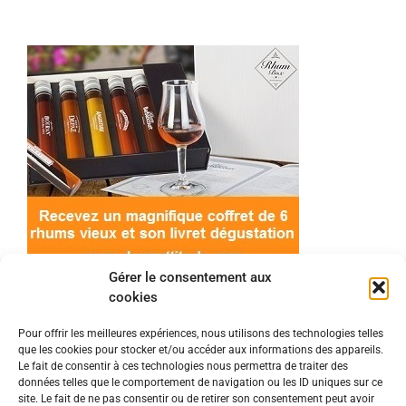
Gérer le consentement aux
cookies
Pour offrir les meilleures expériences, nous utilisons des technologies telles
que les cookies pour stocker et/ou accéder aux informations des appareils.
© 2022 Meilleur-rhum.net - Tous droits réservés
Le fait de consentir à ces technologies nous permettra de traiter des
Mentions légales
-
Politique de cookies
données telles que le comportement de navigation ou les ID uniques sur ce
site. Le fait de ne pas consentir ou de retirer son consentement peut avoir