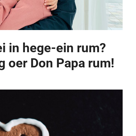
ei in hege-ein rum?
g oer Don Papa rum!