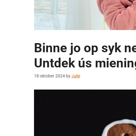
Binne jo op syk n
Untdek ús mienin
18 oktober 2024
by
Julie