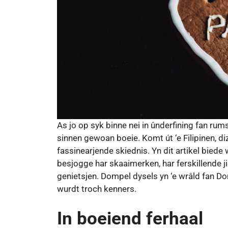
As jo ​​​​op syk binne nei in ûnderfining fan 
sinnen gewoan boeie. Komt út ‘e Filipinen, 
fassinearjende skiednis. Yn dit artikel biede 
besjogge har skaaimerken, har ferskillende 
genietsjen. Dompel dysels yn ‘e wrâld fan 
wurdt troch kenners.
In boeiend ferhaal