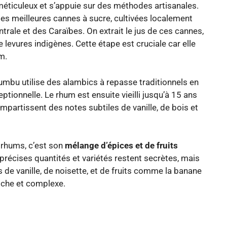
ticuleux et s’appuie sur des méthodes artisanales.
s meilleures cannes à sucre, cultivées localement
trale et des Caraïbes. On extrait le jus de ces cannes,
 levures indigènes. Cette étape est cruciale car elle
m.
umbu utilise des alambics à repasse traditionnels en
ptionnelle. Le rhum est ensuite vieilli jusqu’à 15 ans
mpartissent des notes subtiles de vanille, de bois et
 rhums, c’est son
mélange d’épices et de fruits
 précises quantités et variétés restent secrètes, mais
de vanille, de noisette, et de fruits comme la banane
 riche et complexe.