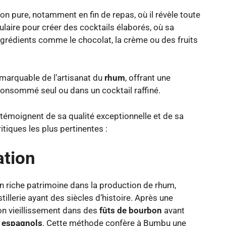
 pure, notamment en fin de repas, où il révèle toute
ulaire pour créer des cocktails élaborés, où sa
ngrédients comme le chocolat, la crème ou des fruits
emarquable de l’artisanat du
rhum
, offrant une
consommé seul ou dans un cocktail raffiné.
témoignent de sa qualité exceptionnelle et de sa
tiques les plus pertinentes :
ation
n riche patrimoine dans la production de rhum,
llerie ayant des siècles d’histoire. Après une
son vieillissement dans des
fûts de bourbon
avant
 espagnols
. Cette méthode confère à Bumbu une