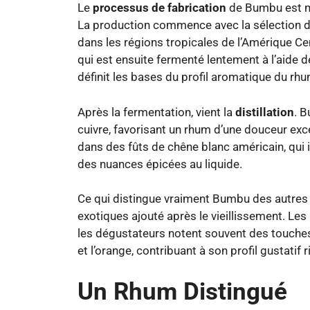
Le
processus de fabrication
de Bumbu est mé
La production commence avec la sélection de
dans les régions tropicales de l’Amérique Cen
qui est ensuite fermenté lentement à l’aide de
définit les bases du profil aromatique du rhu
Après la fermentation, vient la
distillation
. B
cuivre, favorisant un rhum d’une douceur exce
dans des fûts de chêne blanc américain, qui i
des nuances épicées au liquide.
Ce qui distingue vraiment Bumbu des autres
exotiques ajouté après le vieillissement. Les
les dégustateurs notent souvent des touches 
et l’orange, contribuant à son profil gustatif
Un Rhum Distingué