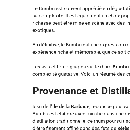
Le Bumbu est souvent apprécié en dégustation
sa complexité. Il est également un choix pop
richesse peut être mise en scène avec des i
exotiques.
En définitive, le Bumbu est une expression r
expérience riche et mémorable, que ce soit 
Les avis et témoignages sur le rhum
Bumbu
complexité gustative. Voici un résumé des cri
Provenance et Distill
Issu de
l’île de la Barbade
, reconnue pour so
Bumbu est élaboré avec minutie dans une disti
distillation traditionnelle, ce rhum poursuit 
d’être finement affiné dans des fûts de
xérès