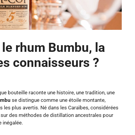
r le rhum Bumbu, la
es connaisseurs ?
e bouteille raconte une histoire, une tradition, une
umbu
se distingue comme une étoile montante,
rs les plus avertis. Né dans les Caraïbes, considérées
ur des méthodes de distillation ancestrales pour
e inégalée.