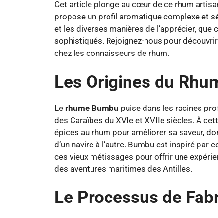
Cet article plonge au cœur de ce rhum artisan
propose un profil aromatique complexe et sé
et les diverses manières de l’apprécier, que 
sophistiqués. Rejoignez-nous pour découvri
chez les connaisseurs de rhum.
Les Origines du Rh
Le
rhume Bumbu
puise dans les racines pro
des Caraïbes du XVIe et XVIIe siècles. À cet
épices au rhum pour améliorer sa saveur, don
d’un navire à l’autre. Bumbu est inspiré par ce
ces vieux métissages pour offrir une expérienc
des aventures maritimes des Antilles.
Le Processus de Fab