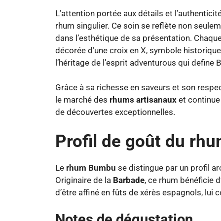
L’attention portée aux détails et l’authentic
rhum singulier. Ce soin se reflète non seul
dans l’esthétique de sa présentation. Chaque
décorée d’une croix en X, symbole historiqu
l’héritage de l’esprit adventurous qui define
Grâce à sa richesse en saveurs et son respec
le marché des
rhums artisanaux
et continue
de découvertes exceptionnelles.
Profil de goût du r
Le
rhum Bumbu
se distingue par un profil a
Originaire de la
Barbade
, ce rhum bénéficie 
d’être affiné en fûts de xérès espagnols, lui 
Notes de dégustation