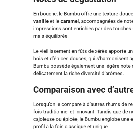
En bouche, le Bumbu offre une texture douce
vanille
et le
caramel
, accompagnées de not
impressions sont enrichies par des touches d
mais équilibrée.
Le vieillissement en fûts de xérès apporte 
bois et d’épices douces, qui s’harmonisent ag
Bumbu possède également une légère note d
délicatement la riche diversité d’arômes.
Comparaison avec d’autr
Lorsqu’on le compare à d’autres rhums de re
fois traditionnel et innovant. Tandis que d
cajoleuse ou épicée, le Bumbu englobe une e
profil à la fois classique et unique.