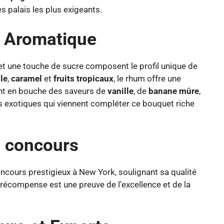
s palais les plus exigeants.
l Aromatique
 et une touche de sucre composent le profil unique de
lle
,
caramel
et
fruits tropicaux
, le rhum offre une
ment en bouche des saveurs de
vanille
, de
banane mûre
,
s exotiques qui viennent compléter ce bouquet riche
e concours
oncours prestigieux à New York, soulignant sa qualité
récompense est une preuve de l’excellence et de la