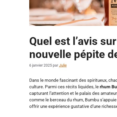
Quel est l’avis su
nouvelle pépite d
6 janvier 2025
par
Julie
Dans le monde fascinant des spiritueux, chaqu
culture. Parmi ces récits liquides, le
rhum B
capturant l’attention et le palais des amateu
comme le berceau du rhum, Bumbu s’appuie s
offrir une expérience gustative d’une richess