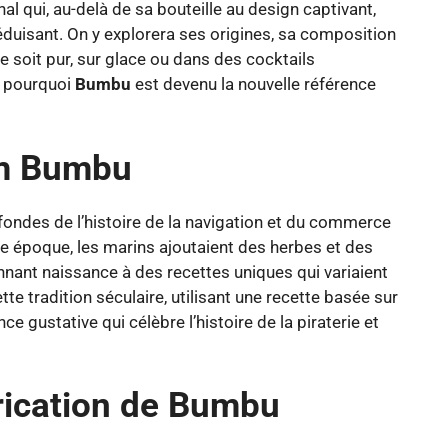
al qui, au-delà de sa bouteille au design captivant,
duisant. On y explorera ses origines, sa composition
ce soit pur, sur glace ou dans des cocktails
r pourquoi
Bumbu
est devenu la nouvelle référence
um Bumbu
fondes de l’histoire de la navigation et du commerce
te époque, les marins ajoutaient des herbes et des
nant naissance à des recettes uniques qui variaient
tte tradition séculaire, utilisant une recette basée sur
e gustative qui célèbre l’histoire de la piraterie et
rication de Bumbu