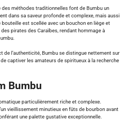
ité des méthodes traditionnelles font de Bumbu un
ement dans sa saveur profonde et complexe, mais aussi
 bouteille est scellée avec un bouchon en liège et
e des pirates des Caraïbes, rendant hommage à
 Bumbu.
t de l’authenticité, Bumbu se distingue nettement sur
 de captiver les amateurs de spiritueux à la recherche
hum Bumbu
romatique particulièrement riche et complexe.
d’un vieillissement minutieux en fûts de bourbon avant
conférant une palette gustative exceptionnelle.