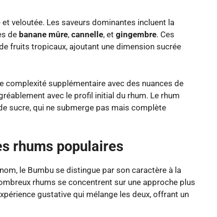
 et veloutée. Les saveurs dominantes incluent la
es de
banane mûre
,
cannelle
, et
gingembre
. Ces
e fruits tropicaux, ajoutant une dimension sucrée
une complexité supplémentaire avec des nuances de
réablement avec le profil initial du rhum. Le rhum
e sucre, qui ne submerge pas mais complète
es rhums populaires
nom, le Bumbu se distingue par son caractère à la
e nombreux rhums se concentrent sur une approche plus
xpérience gustative qui mélange les deux, offrant un