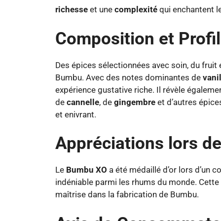
richesse
et une
complexité
qui enchantent le
Composition et Profi
Des épices sélectionnées avec soin, du fruit
Bumbu. Avec des notes dominantes de
vani
expérience gustative riche. Il révèle égale
de
cannelle
, de
gingembre
et d’autres épice
et enivrant.
Appréciations lors d
Le
Bumbu XO
a été médaillé d’or lors d’un c
indéniable parmi les rhums du monde. Cette 
maîtrise dans la fabrication de Bumbu.