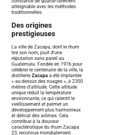
constance de qualité rarement
atteignable avec les méthodes
traditionnelles.
Des origines
prestigieuses
La ville de Zacapa, dont le rhum
tire son nom, jouit d’une
réputation sans pareil au
Guatemala. Fondée en 1976 pour
célébrer le centenaire de la ville, la
distillerie
Zacapa
a été implantée
« au-dessus des nuages », à 2300
mètres d’altitude. Cette altitude
unique réduit la température
environnante, ce qui ralentit le
vieillissement et permet un
développement plus harmonieux
et délicat des arômes. Cela
contribue à la douceur
caractéristique du rhum Zacapa
23, reconnue mondialement.