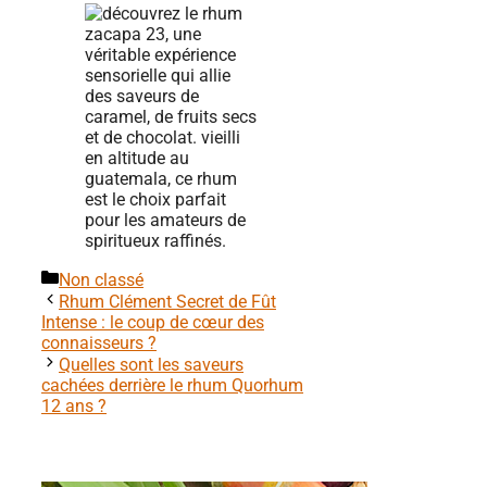
Catégories
Non classé
Rhum Clément Secret de Fût
Intense : le coup de cœur des
connaisseurs ?
Quelles sont les saveurs
cachées derrière le rhum Quorhum
12 ans ?