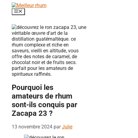
Aller
au
Menu
contenu
Pourquoi les
amateurs de rhum
sont-ils conquis par
Zacapa 23 ?
13 novembre 2024
par
Julie