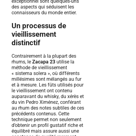
exceptionnel sont quelques-uns
des aspects qui séduisent les
connaisseurs du monde entier.
Un processus de
vieillissement
distinctif
Contrairement à la plupart des
rhums, le
Zacapa 23
utilise la
méthode de vieillissement
« sistema solera », où différents
millésimes sont mélangés au fur
et à mesure. Les fûts utilisés pour
le vieillissement ont contenu
auparavant du whisky, du xérès et
du vin Pedro Ximénez, conférant
au rhum des notes subtiles de ces
précédents contenus. Cette
technique permet non seulement
d’obtenir un profil gustatif riche et
équilibré mais assure aussi une