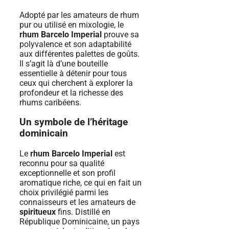
Adopté par les amateurs de rhum
pur ou utilisé en mixologie, le
rhum Barcelo Imperial
prouve sa
polyvalence et son adaptabilité
aux différentes palettes de goûts.
Il s’agit là d’une bouteille
essentielle à détenir pour tous
ceux qui cherchent à explorer la
profondeur et la richesse des
rhums caribéens.
Un symbole de l’héritage
dominicain
Le
rhum Barcelo Imperial
est
reconnu pour sa qualité
exceptionnelle et son profil
aromatique riche, ce qui en fait un
choix privilégié parmi les
connaisseurs et les amateurs de
spiritueux
fins. Distillé en
République Dominicaine, un pays