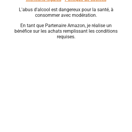
L'abus d'alcool est dangereux pour la santé, à
consommer avec modération.
En tant que Partenaire Amazon, je réalise un
bénéfice sur les achats remplissant les conditions
requises.
Close
this
module
🍹 PROFITEZ
D'OFFRES
EXCLUSIVES