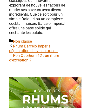
classiques ou innovants,
explorant de nouvelles façons de
marier ses saveurs avec divers
ingrédients. Que ce soit pour un
simple Daiquiri ou un complexe
cocktail maison, Barcelo Imperial
offre une base solide qui
enchante les palais.
Catégories
Non classé
Rhum Barcelo Imperial :
dégustation et avis d’expert !
Ron Quorhum 12 : un rhum
d’exception ?