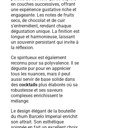
en couches successives, offrant
une expérience gustative riche et
engageante. Les notes de fruits
secs, de chocolat et de cuir
s’entremêlent, rendant chaque
dégustation unique. La finition est
longue et harmonieuse, laissant
un souvenir persistant qui invite à
la réflexion.
Ce spiritueux est également
reconnu pour sa polyvalence. Il se
déguste pur pour en apprécier
tous les nuances, mais il peut
aussi servir de base solide dans
des
cocktails
plus élaborés où sa
robustesse et ses saveurs
complexes enrichissent le
mélange.
Le design élégant de la bouteille
du rhum Barcelo Imperial enrichit
son attrait. Son esthétique
soignée en fait un excellent choix