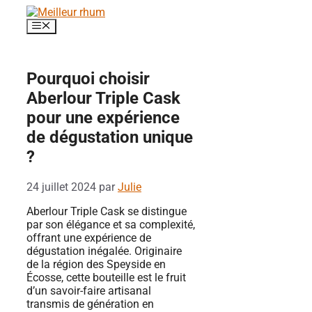
Aller
au
Menu
contenu
Pourquoi choisir
Aberlour Triple Cask
pour une expérience
de dégustation unique
?
24 juillet 2024
par
Julie
Aberlour Triple Cask se distingue
par son élégance et sa complexité,
offrant une expérience de
dégustation inégalée. Originaire
de la région des Speyside en
Écosse, cette bouteille est le fruit
d’un savoir-faire artisanal
transmis de génération en