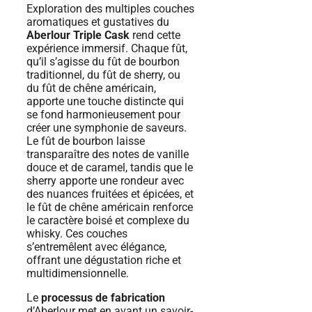
Exploration des multiples couches
aromatiques et gustatives du
Aberlour Triple Cask
rend cette
expérience immersif. Chaque fût,
qu’il s’agisse du fût de bourbon
traditionnel, du fût de sherry, ou
du fût de chêne américain,
apporte une touche distincte qui
se fond harmonieusement pour
créer une symphonie de saveurs.
Le fût de bourbon laisse
transparaître des notes de vanille
douce et de caramel, tandis que le
sherry apporte une rondeur avec
des nuances fruitées et épicées, et
le fût de chêne américain renforce
le caractère boisé et complexe du
whisky. Ces couches
s’entremêlent avec élégance,
offrant une dégustation riche et
multidimensionnelle.
Le
processus de fabrication
d’Aberlour met en avant un savoir-