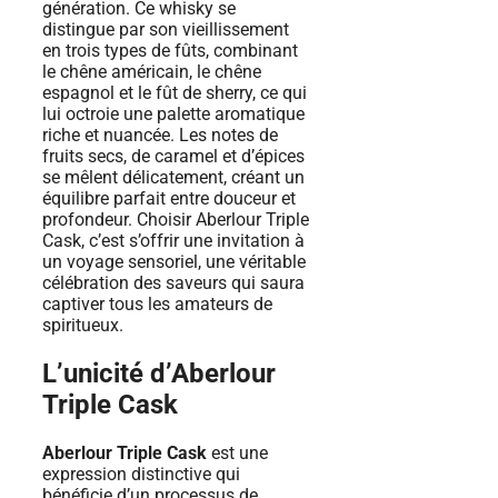
génération. Ce whisky se
distingue par son vieillissement
en trois types de fûts, combinant
le chêne américain, le chêne
espagnol et le fût de sherry, ce qui
lui octroie une palette aromatique
riche et nuancée. Les notes de
fruits secs, de caramel et d’épices
se mêlent délicatement, créant un
équilibre parfait entre douceur et
profondeur. Choisir Aberlour Triple
Cask, c’est s’offrir une invitation à
un voyage sensoriel, une véritable
célébration des saveurs qui saura
captiver tous les amateurs de
spiritueux.
L’unicité d’Aberlour
Triple Cask
Aberlour Triple Cask
est une
expression distinctive qui
bénéficie d’un processus de