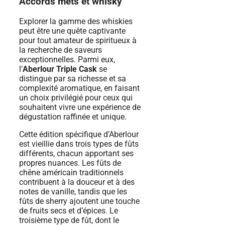
Accords mets et whisky
Explorer la gamme des whiskies
peut être une quête captivante
pour tout amateur de spiritueux à
la recherche de saveurs
exceptionnelles. Parmi eux,
l’
Aberlour Triple Cask
se
distingue par sa richesse et sa
complexité aromatique, en faisant
un choix privilégié pour ceux qui
souhaitent vivre une expérience de
dégustation raffinée et unique.
Cette édition spécifique d’Aberlour
est vieillie dans trois types de fûts
différents, chacun apportant ses
propres nuances. Les fûts de
chêne américain traditionnels
contribuent à la douceur et à des
notes de vanille, tandis que les
fûts de sherry ajoutent une touche
de fruits secs et d’épices. Le
troisième type de fût, dont le