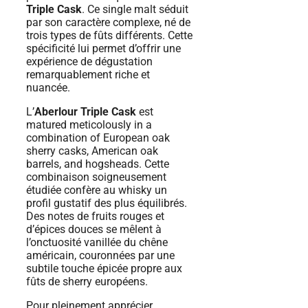
Triple Cask
. Ce single malt séduit
par son caractère complexe, né de
trois types de fûts différents. Cette
spécificité lui permet d’offrir une
expérience de dégustation
remarquablement riche et
nuancée.
L’
Aberlour Triple Cask
est
matured meticolously in a
combination of European oak
sherry casks, American oak
barrels, and hogsheads. Cette
combinaison soigneusement
étudiée confère au whisky un
profil gustatif des plus équilibrés.
Des notes de fruits rouges et
d’épices douces se mêlent à
l’onctuosité vanillée du chêne
américain, couronnées par une
subtile touche épicée propre aux
fûts de sherry européens.
Pour pleinement apprécier