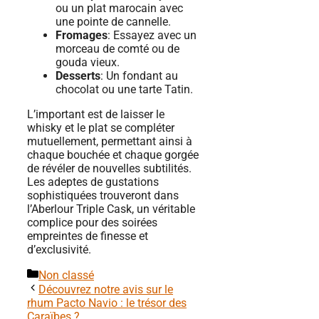
ou un plat marocain avec
une pointe de cannelle.
Fromages
: Essayez avec un
morceau de comté ou de
gouda vieux.
Desserts
: Un fondant au
chocolat ou une tarte Tatin.
L’important est de laisser le
whisky et le plat se compléter
mutuellement, permettant ainsi à
chaque bouchée et chaque gorgée
de révéler de nouvelles subtilités.
Les adeptes de gustations
sophistiquées trouveront dans
l’Aberlour Triple Cask, un véritable
complice pour des soirées
empreintes de finesse et
d’exclusivité.
Catégories
Non classé
Découvrez notre avis sur le
rhum Pacto Navio : le trésor des
Caraïbes ?