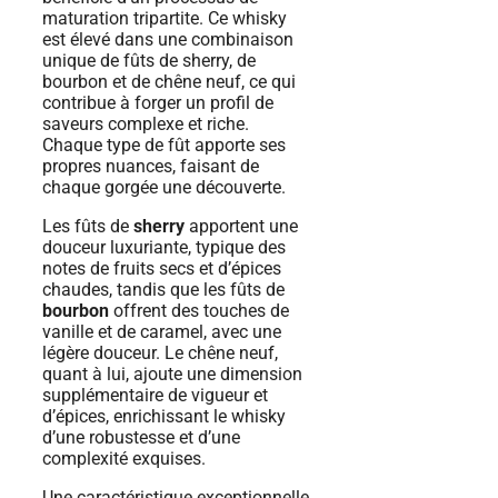
maturation tripartite. Ce whisky
est élevé dans une combinaison
unique de fûts de sherry, de
bourbon et de chêne neuf, ce qui
contribue à forger un profil de
saveurs complexe et riche.
Chaque type de fût apporte ses
propres nuances, faisant de
chaque gorgée une découverte.
Les fûts de
sherry
apportent une
douceur luxuriante, typique des
notes de fruits secs et d’épices
chaudes, tandis que les fûts de
bourbon
offrent des touches de
vanille et de caramel, avec une
légère douceur. Le chêne neuf,
quant à lui, ajoute une dimension
supplémentaire de vigueur et
d’épices, enrichissant le whisky
d’une robustesse et d’une
complexité exquises.
Une caractéristique exceptionnelle