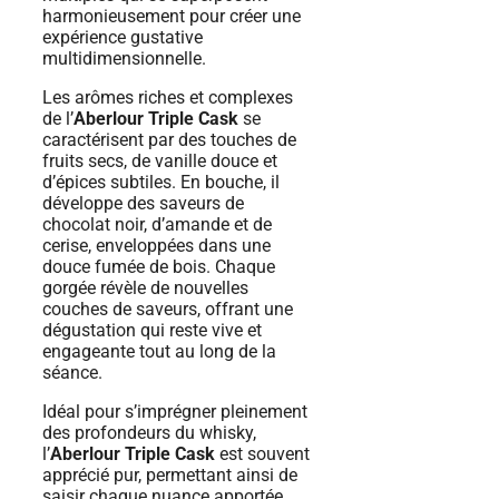
harmonieusement pour créer une
expérience gustative
multidimensionnelle.
Les arômes riches et complexes
de l’
Aberlour Triple Cask
se
caractérisent par des touches de
fruits secs, de vanille douce et
d’épices subtiles. En bouche, il
développe des saveurs de
chocolat noir, d’amande et de
cerise, enveloppées dans une
douce fumée de bois. Chaque
gorgée révèle de nouvelles
couches de saveurs, offrant une
dégustation qui reste vive et
engageante tout au long de la
séance.
Idéal pour s’imprégner pleinement
des profondeurs du whisky,
l’
Aberlour Triple Cask
est souvent
apprécié pur, permettant ainsi de
saisir chaque nuance apportée