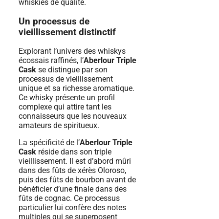
whiskies de qualité.
Un processus de
vieillissement distinctif
Explorant l’univers des whiskys
écossais raffinés, l’
Aberlour Triple
Cask
se distingue par son
processus de vieillissement
unique et sa richesse aromatique.
Ce whisky présente un profil
complexe qui attire tant les
connaisseurs que les nouveaux
amateurs de spiritueux.
La spécificité de l’
Aberlour Triple
Cask
réside dans son triple
vieillissement. Il est d’abord mûri
dans des fûts de xérès Oloroso,
puis des fûts de bourbon avant de
bénéficier d’une finale dans des
fûts de cognac. Ce processus
particulier lui confère des notes
multiples qui se superposent