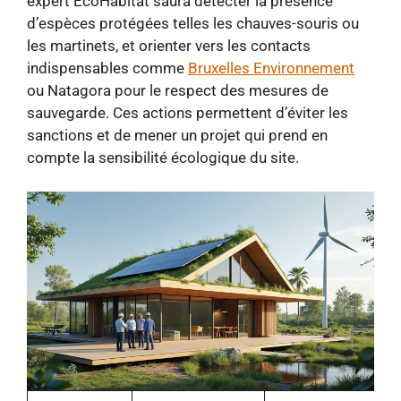
expert EcoHabitat saura détecter la présence
d’espèces protégées telles les chauves-souris ou
les martinets, et orienter vers les contacts
indispensables comme
Bruxelles Environnement
ou Natagora pour le respect des mesures de
sauvegarde. Ces actions permettent d’éviter les
sanctions et de mener un projet qui prend en
compte la sensibilité écologique du site.