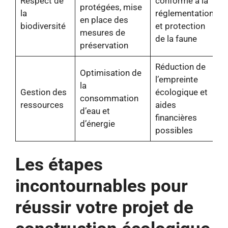
Respect de
conforme à la
protégées, mise
la
réglementation
en place des
biodiversité
et protection
mesures de
de la faune
préservation
Réduction de
Optimisation de
l’empreinte
la
Gestion des
écologique et
consommation
ressources
aides
d’eau et
financières
d’énergie
possibles
Les étapes
incontournables pour
réussir votre projet de