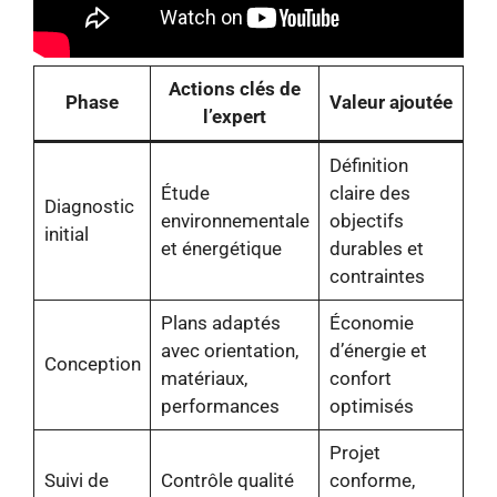
Actions clés de
Phase
Valeur ajoutée
l’expert
Définition
Étude
claire des
Diagnostic
environnementale
objectifs
initial
et énergétique
durables et
contraintes
Plans adaptés
Économie
avec orientation,
d’énergie et
Conception
matériaux,
confort
performances
optimisés
Projet
Suivi de
Contrôle qualité
conforme,