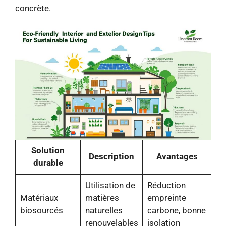
concrète.
Solution
Description
Avantages
durable
Utilisation de
Réduction
Matériaux
matières
empreinte
biosourcés
naturelles
carbone, bonne
renouvelables
isolation