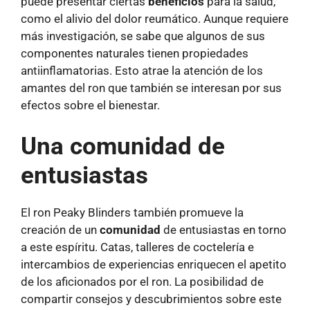
puede presentar ciertas
beneficios
para la salud,
como el alivio del dolor reumático. Aunque requiere
más investigación, se sabe que algunos de sus
componentes naturales tienen propiedades
antiinflamatorias. Esto atrae la atención de los
amantes del ron que también se interesan por sus
efectos sobre el bienestar.
Una comunidad de
entusiastas
El ron Peaky Blinders también promueve la
creación de un
comunidad
de entusiastas en torno
a este espíritu. Catas, talleres de coctelería e
intercambios de experiencias enriquecen el apetito
de los aficionados por el ron. La posibilidad de
compartir consejos y descubrimientos sobre este