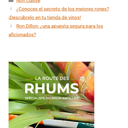
Non classé
¿Conoces el secreto de los mejores rones?
¡Descúbrelo en tu tienda de vinos!
Ron Dillon: ¿una apuesta segura para los
aficionados?