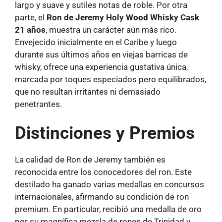
largo y suave y sutiles notas de roble. Por otra
parte, el
Ron de Jeremy Holy Wood Whisky Cask
21 años
, muestra un carácter aún más rico.
Envejecido inicialmente en el Caribe y luego
durante sus últimos años en viejas barricas de
whisky, ofrece una experiencia gustativa única,
marcada por toques especiados pero equilibrados,
que no resultan irritantes ni demasiado
penetrantes.
Distinciones y Premios
La calidad de Ron de Jeremy también es
reconocida entre los conocedores del ron. Este
destilado ha ganado varias medallas en concursos
internacionales, afirmando su condición de ron
premium. En particular, recibió una medalla de oro
por su magnífica mezcla de rones de Trinidad y