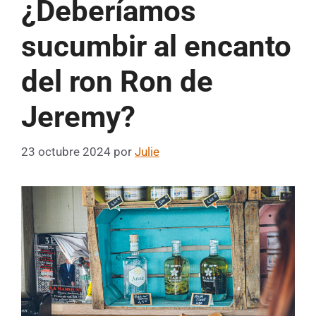
¿Deberíamos
sucumbir al encanto
del ron Ron de
Jeremy?
23 octubre 2024
por
Julie