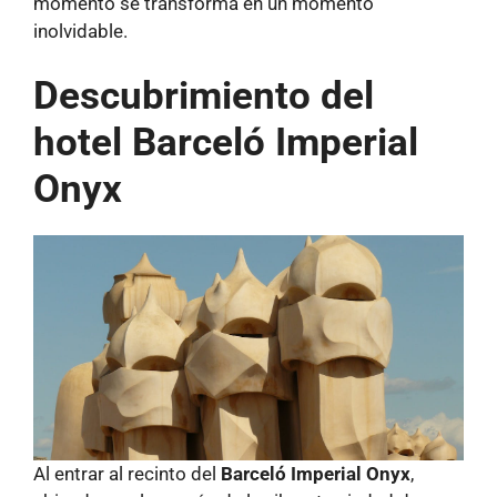
momento se transforma en un momento
inolvidable.
Descubrimiento del
hotel Barceló Imperial
Onyx
Al entrar al recinto del
Barceló Imperial Onyx
,