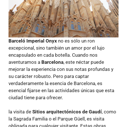
Barceló Imperial Onyx
no es sólo un ron
excepcional, sino también un amor por el lujo
encapsulado en cada botella. Cuando nos
aventuramos a
Barcelona
, este néctar puede
mejorar la experiencia con sus notas profundas y
su carácter robusto. Pero para captar
verdaderamente la esencia de Barcelona, ​​es
esencial fijarse en las actividades únicas que esta
ciudad tiene para ofrecer.
la visita de
Sitios arquitectónicos de Gaudí
, como
la Sagrada Familia o el Parque Güell, es visita
obligada para cualquier visitante. Estas obras