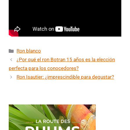
Categorías
Ron blanco
¿Por qué el ron Botran 15 años es la elección
perfecta para los conocedores?
Ron Isautier: ¿imprescindible para degustar?