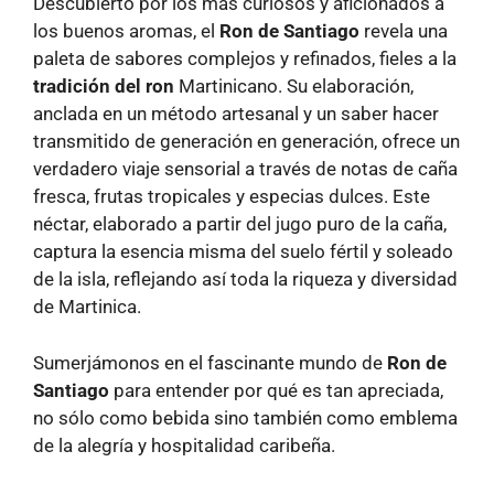
Descubierto por los más curiosos y aficionados a
los buenos aromas, el
Ron de Santiago
revela una
paleta de sabores complejos y refinados, fieles a la
tradición del ron
Martinicano. Su elaboración,
anclada en un método artesanal y un saber hacer
transmitido de generación en generación, ofrece un
verdadero viaje sensorial a través de notas de caña
fresca, frutas tropicales y especias dulces. Este
néctar, elaborado a partir del jugo puro de la caña,
captura la esencia misma del suelo fértil y soleado
de la isla, reflejando así toda la riqueza y diversidad
de Martinica.
Sumerjámonos en el fascinante mundo de
Ron de
Santiago
para entender por qué es tan apreciada,
no sólo como bebida sino también como emblema
de la alegría y hospitalidad caribeña.