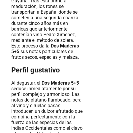
Guyana. Tras esta primera
maduración, los rones se
transportan a España, donde se
someten a una segunda crianza
durante cinco años más en
barricas que anteriormente
contenían vino Pedro Ximénez,
mediante el método de solera.
Este proceso da la
Dos Maderas
5+5
sus notas particulares de
frutos secos, especias y melaza.
Perfil gustativo
Al degustar, el
Dos Maderas 5+5
seduce inmediatamente por su
perfil complejo y armonioso. Las
notas de plátano flambeado, pera
al vino y ciruelas pasas
introducen un dulzor afrutado que
combina perfectamente con la
fuerza de las especias de las
Indias Occidentales como el clavo