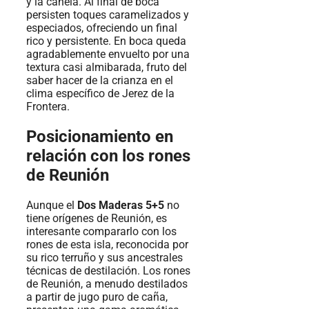
y la canela. Al final de boca
persisten toques caramelizados y
especiados, ofreciendo un final
rico y persistente. En boca queda
agradablemente envuelto por una
textura casi almibarada, fruto del
saber hacer de la crianza en el
clima específico de Jerez de la
Frontera.
Posicionamiento en
relación con los rones
de Reunión
Aunque el
Dos Maderas 5+5
no
tiene orígenes de Reunión, es
interesante compararlo con los
rones de esta isla, reconocida por
su rico terruño y sus ancestrales
técnicas de destilación. Los rones
de Reunión, a menudo destilados
a partir de jugo puro de caña,