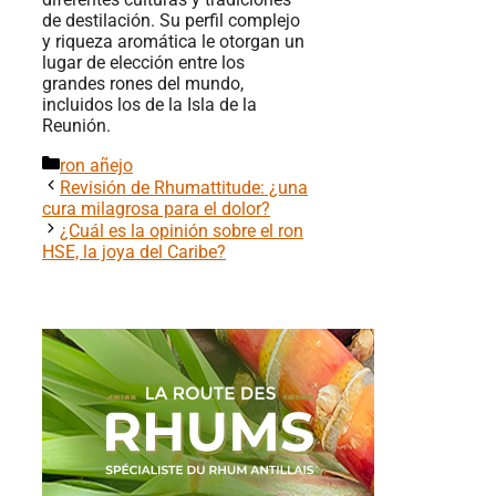
de destilación. Su perfil complejo
y riqueza aromática le otorgan un
lugar de elección entre los
grandes rones del mundo,
incluidos los de la Isla de la
Reunión.
Categorías
ron añejo
Revisión de Rhumattitude: ¿una
cura milagrosa para el dolor?
¿Cuál es la opinión sobre el ron
HSE, la joya del Caribe?