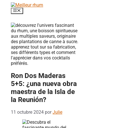
Saltar
al
Menú
contenido
Ron Dos Maderas
5+5: ¿una nueva obra
maestra de la Isla de
la Reunión?
11 octubre 2024
por
Julie