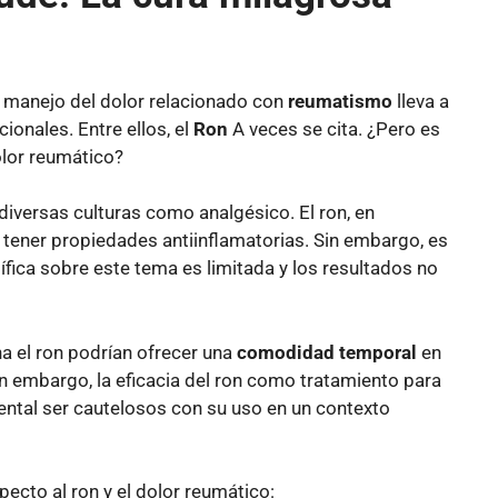
l manejo del dolor relacionado con
reumatismo
lleva a
onales. Entre ellos, el
Ron
A veces se cita. ¿Pero es
olor reumático?
 diversas culturas como analgésico. El ron, en
tener propiedades antiinflamatorias. Sin embargo, es
ífica sobre este tema es limitada y los resultados no
a el ron podrían ofrecer una
comodidad temporal
en
n embargo, la eficacia del ron como tratamiento para
ntal ser cautelosos con su uso en un contexto
ecto al ron y el dolor reumático: