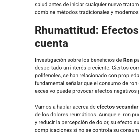
salud antes de iniciar cualquier nuevo trata
combine métodos tradicionales y modernos, 
Rhumattitud: Efectos
cuenta
Investigación sobre los beneficios de
Ron
pa
despertado un interés creciente. Ciertos co
polifenoles, se han relacionado con propieda
fundamental señalar que el consumo de ron 
excesivo puede provocar efectos negativos p
Vamos a hablar acerca de
efectos secundar
de los dolores reumáticos. Aunque el ron p
y reducir la percepción de dolor, su efecto 
complicaciones si no se controla su consum