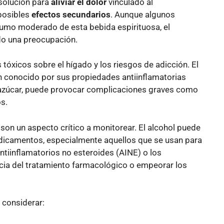
olución para
aliviar el dolor
vinculado al
posibles
efectos secundarios
. Aunque algunos
umo moderado de esta bebida espirituosa, el
ndo una preocupación.
 tóxicos sobre el hígado y los riesgos de adicción. El
n conocido por sus propiedades antiinflamatorias
 azúcar, puede provocar complicaciones graves como
os.
son un aspecto crítico a monitorear. El alcohol puede
edicamentos, especialmente aquellos que se usan para
tiinflamatorios no esteroides (AINE) o los
acia del tratamiento farmacológico o empeorar los
 considerar: