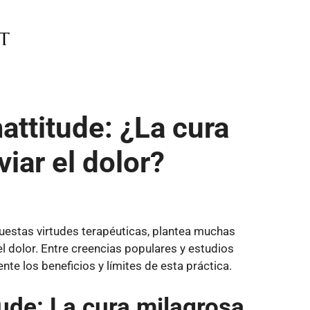
ttitude: ¿La cura
viar el dolor?
uestas virtudes terapéuticas, plantea muchas
 el dolor. Entre creencias populares y estudios
nte los beneficios y límites de esta práctica.
ude: La cura milagrosa