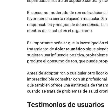
espirituosas, ilustra un aspecto cultural y tr
El consumo moderado de ron es tradicional
favorecer una cierta relajación muscular. Si
responsables y riesgos de dependencia. La c
efectos del alcohol en el organismo.
Es importante señalar que la investigación ci
tratamiento de
dolor reumático
sigue siendo
sugieren una influencia positiva, probablemen
produce el consumo de ron, que puede propor
Antes de adoptar ron o cualquier otro licor
imprescindible consultar con un profesional 
que también ofrece una estrategia de trata
cuando se trata de problemas de salud cró
Testimonios de usuarios