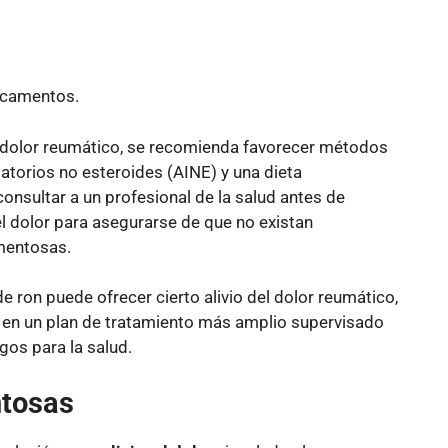
icamentos.
l dolor reumático, se recomienda favorecer métodos
matorios no esteroides (AINE) y una dieta
onsultar a un profesional de la salud antes de
l dolor para asegurarse de que no existan
mentosas.
on puede ofrecer cierto alivio del dolor reumático,
 en un plan de tratamiento más amplio supervisado
sgos para la salud.
ntosas