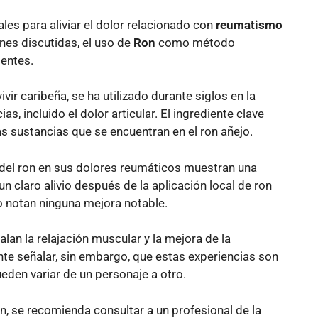
ales para aliviar el dolor relacionado con
reumatismo
ones discutidas, el uso de
Ron
como método
ientes.
vir caribeña, se ha utilizado durante siglos en la
as, incluido el dolor articular. El ingrediente clave
as sustancias que se encuentran en el ron añejo.
del ron en sus dolores reumáticos muestran una
 claro alivio después de la aplicación local de ron
o notan ninguna mejora notable.
an la relajación muscular y la mejora de la
nte señalar, sin embargo, que estas experiencias son
eden variar de un personaje a otro.
, se recomienda consultar a un profesional de la