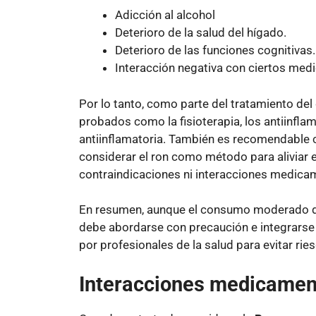
Adicción al alcohol
Deterioro de la salud del hígado.
Deterioro de las funciones cognitivas.
Interacción negativa con ciertos med
Por lo tanto, como parte del tratamiento de
probados como la fisioterapia, los antiinfla
antiinflamatoria. También es recomendable c
considerar el ron como método para aliviar e
contraindicaciones ni interacciones medica
En resumen, aunque el consumo moderado de r
debe abordarse con precaución e integrarse
por profesionales de la salud para evitar rie
Interacciones medicame