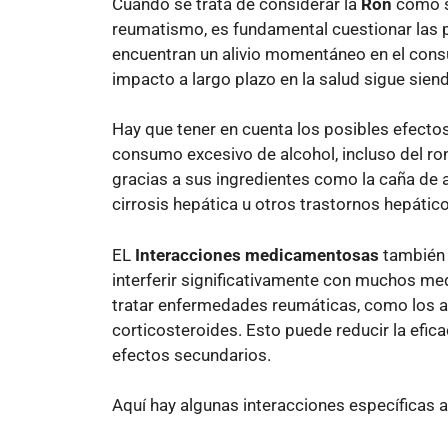
Cuando se trata de considerar la
Ron
como s
reumatismo, es fundamental cuestionar las 
encuentran un alivio momentáneo en el cons
impacto a largo plazo en la salud sigue sie
Hay que tener en cuenta los posibles efectos
consumo excesivo de alcohol, incluso del ro
gracias a sus ingredientes como la caña de
cirrosis hepática u otros trastornos hepátic
EL
Interacciones medicamentosas
también 
interferir significativamente con muchos m
tratar enfermedades reumáticas, como los an
corticosteroides. Esto puede reducir la efic
efectos secundarios.
Aquí hay algunas interacciones específicas a