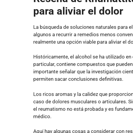
para aliviar el dolor
La búsqueda de soluciones naturales para e
algunos a recurrir a remedios menos convenci
realmente una opción viable para aliviar el d
Históricamente, el alcohol se ha utilizado en
particular, contiene compuestos que pueden 
importante señalar que la investigación cient
permiten sacar conclusiones definitivas.
Los ricos aromas y la calidez que proporcion
caso de dolores musculares o articulares. Si
el reumatismo no está probada y es fundame
médico.
Aquí hay algunas cosas a considerar con resp