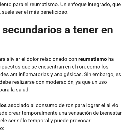
miento para el reumatismo. Un enfoque integrado, que
suele ser el más beneficioso.
 secundarios a tener en
ra aliviar el dolor relacionado con
reumatismo
ha
mpuestos que se encuentran en el ron, como los
des antiinflamatorias y analgésicas. Sin embargo, es
debe realizarse con moderación, ya que un uso
ara la salud.
ios
asociado al consumo de ron para lograr el alivio
uede crear temporalmente una sensación de bienestar
suele ser sólo temporal y puede provocar
o: