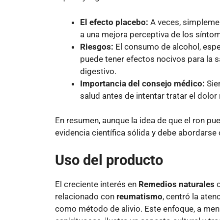
El efecto placebo:
A veces, simplemen
a una mejora perceptiva de los sínto
Riesgos:
El consumo de alcohol, espe
puede tener efectos nocivos para la s
digestivo.
Importancia del consejo médico:
Sie
salud antes de intentar tratar el dolo
En resumen, aunque la idea de que el ron pued
evidencia científica sólida y debe abordarse
Uso del producto
El creciente interés en
Remedios naturales
c
relacionado con
reumatismo
, centró la ate
como método de alivio. Este enfoque, a menu