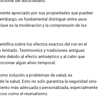
adicional del autocuidado.
mente apreciado por sus propiedades que pueden
n embargo, es fundamental distinguir entre usos
lave es la moderación y la comprensión de los
entífica sobre los efectos exactos del ron en el
 limitado. Testimonios y tradiciones antiguas
te debido al efecto antiséptico y al calor que
cionar algún alivio temporal.
 como solución a problemas de salud, es
de la salud. Esto no sólo garantiza la seguridad sino
miento más adecuada y personalizada, especialmente
nicos como el reumatismo.