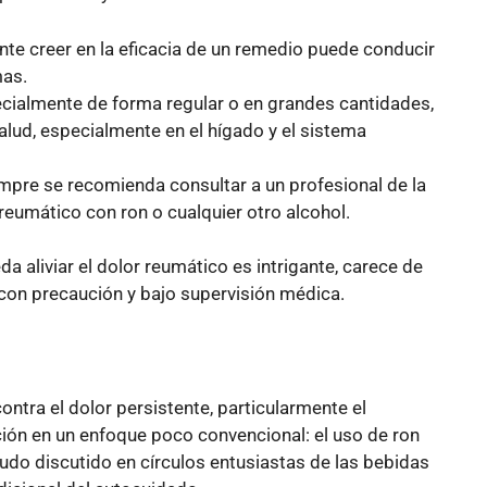
te creer en la eficacia de un remedio puede conducir
mas.
cialmente de forma regular o en grandes cantidades,
alud, especialmente en el hígado y el sistema
mpre se recomienda consultar a un profesional de la
r reumático con ron o cualquier otro alcohol.
a aliviar el dolor reumático es intrigante, carece de
 con precaución y bajo supervisión médica.
ontra el dolor persistente, particularmente el
nción en un enfoque poco convencional: el uso de ron
do discutido en círculos entusiastas de las bebidas