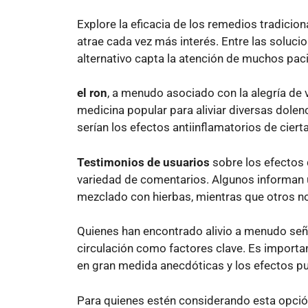
Explore la eficacia de los remedios tradicion
atrae cada vez más interés. Entre las soluci
alternativo capta la atención de muchos pac
el ron
, a menudo asociado con la alegría de vi
medicina popular para aliviar diversas dolenci
serían los efectos antiinflamatorios de ciert
Testimonios de usuarios
sobre los efectos 
variedad de comentarios. Algunos informan un
mezclado con hierbas, mientras que otros n
Quienes han encontrado alivio a menudo señal
circulación como factores clave. Es importa
en gran medida anecdóticas y los efectos pu
Para quienes estén considerando esta opción