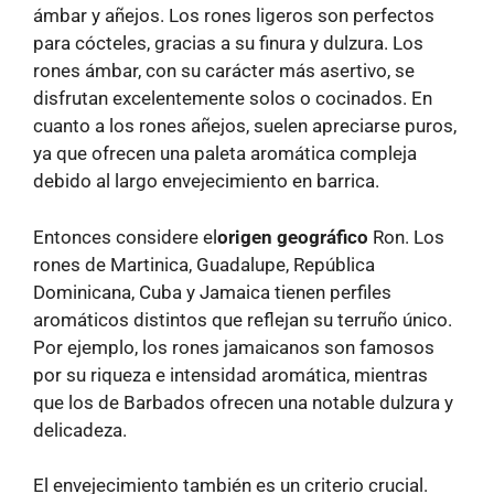
ámbar y añejos. Los rones ligeros son perfectos
para cócteles, gracias a su finura y dulzura. Los
rones ámbar, con su carácter más asertivo, se
disfrutan excelentemente solos o cocinados. En
cuanto a los rones añejos, suelen apreciarse puros,
ya que ofrecen una paleta aromática compleja
debido al largo envejecimiento en barrica.
Entonces considere el
origen geográfico
Ron. Los
rones de Martinica, Guadalupe, República
Dominicana, Cuba y Jamaica tienen perfiles
aromáticos distintos que reflejan su terruño único.
Por ejemplo, los rones jamaicanos son famosos
por su riqueza e intensidad aromática, mientras
que los de Barbados ofrecen una notable dulzura y
delicadeza.
El envejecimiento también es un criterio crucial.