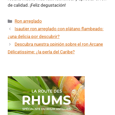
de calidad. ¡Feliz degustación!
Categorías
Ron arreglado
Isautier ron arreglado con plátano flambeado:
¿una delicia por descubrir?
Descubra nuestra opinión sobre el ron Arcane
Délicatissime: ¿la perla del Caribe?