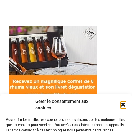
Gérer le consentement aux
cookies
Pour offrir les meilleures expériences, nous utilisons des technologies telles
que les cookies pour stocker et/ou accéder aux informations des appareils.
© 2022 Meilleur-rhum.net - Tous droits réservés
Le fait de consentir à ces technologies nous permettra de traiter des