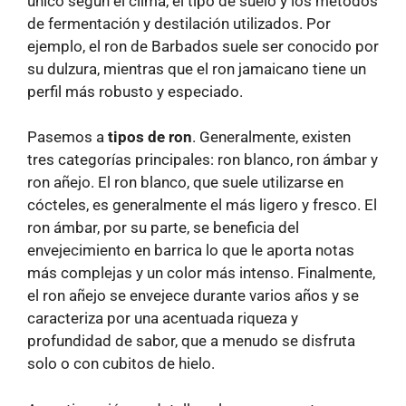
único según el clima, el tipo de suelo y los métodos
de fermentación y destilación utilizados. Por
ejemplo, el ron de Barbados suele ser conocido por
su dulzura, mientras que el ron jamaicano tiene un
perfil más robusto y especiado.
Pasemos a
tipos de ron
. Generalmente, existen
tres categorías principales: ron blanco, ron ámbar y
ron añejo. El ron blanco, que suele utilizarse en
cócteles, es generalmente el más ligero y fresco. El
ron ámbar, por su parte, se beneficia del
envejecimiento en barrica lo que le aporta notas
más complejas y un color más intenso. Finalmente,
el ron añejo se envejece durante varios años y se
caracteriza por una acentuada riqueza y
profundidad de sabor, que a menudo se disfruta
solo o con cubitos de hielo.