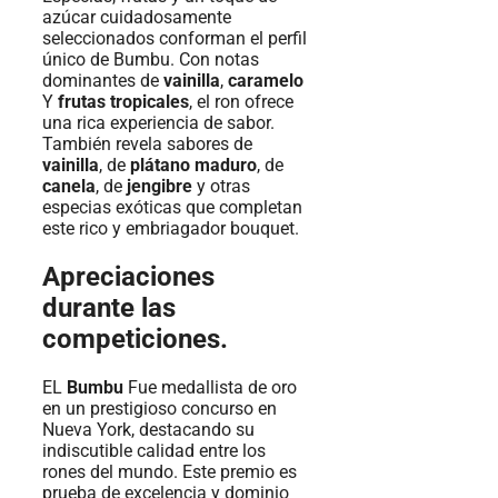
azúcar cuidadosamente
seleccionados conforman el perfil
único de Bumbu. Con notas
dominantes de
vainilla
,
caramelo
Y
frutas tropicales
, el ron ofrece
una rica experiencia de sabor.
También revela sabores de
vainilla
, de
plátano maduro
, de
canela
, de
jengibre
y otras
especias exóticas que completan
este rico y embriagador bouquet.
Apreciaciones
durante las
competiciones.
EL
Bumbu
Fue medallista de oro
en un prestigioso concurso en
Nueva York, destacando su
indiscutible calidad entre los
rones del mundo. Este premio es
prueba de excelencia y dominio