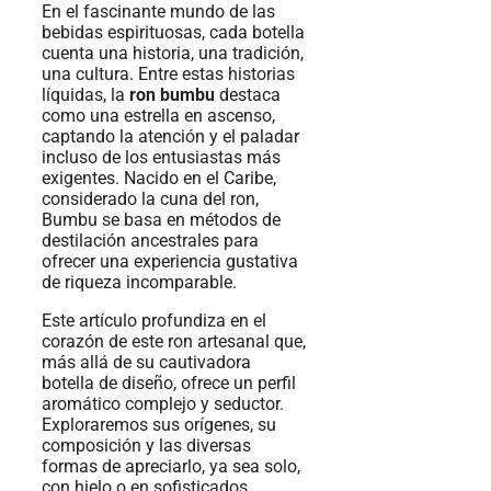
En el fascinante mundo de las
bebidas espirituosas, cada botella
cuenta una historia, una tradición,
una cultura. Entre estas historias
líquidas, la
ron bumbu
destaca
como una estrella en ascenso,
captando la atención y el paladar
incluso de los entusiastas más
exigentes. Nacido en el Caribe,
considerado la cuna del ron,
Bumbu se basa en métodos de
destilación ancestrales para
ofrecer una experiencia gustativa
de riqueza incomparable.
Este artículo profundiza en el
corazón de este ron artesanal que,
más allá de su cautivadora
botella de diseño, ofrece un perfil
aromático complejo y seductor.
Exploraremos sus orígenes, su
composición y las diversas
formas de apreciarlo, ya sea solo,
con hielo o en sofisticados