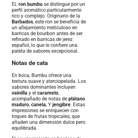
EL
ron bumbu
se distingue por un
perfil aromático particularmente
rico y complejo. Originario de la
Barbados
, este ron se beneficia de
un añejamiento meticuloso en
barricas de bourbon antes de ser
refinado en barricas de jerez
español, lo que le confiere una
paleta de sabores excepcional.
Notas de cata
En boca, Bumbu ofrece una
textura suave y aterciopelada. Los
sabores dominantes incluyen
vainilla
y el
caramelo
,
acompañado de notas de
plátano
maduro
,
canela
, Y
jengibre
. Estas
impresiones se enriquecen con
toques de frutas tropicales, que
añaden una dimensión dulce pero
equilibrada.