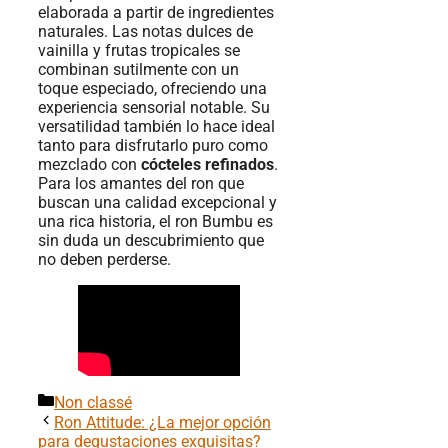
elaborada a partir de ingredientes
naturales. Las notas dulces de
vainilla y frutas tropicales se
combinan sutilmente con un
toque especiado, ofreciendo una
experiencia sensorial notable. Su
versatilidad también lo hace ideal
tanto para disfrutarlo puro como
mezclado con
cócteles refinados
.
Para los amantes del ron que
buscan una calidad excepcional y
una rica historia, el ron Bumbu es
sin duda un descubrimiento que
no deben perderse.
Categorías
Non classé
Ron Attitude: ¿La mejor opción
para degustaciones exquisitas?