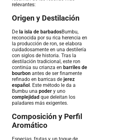
relevantes:
Origen y Destilación
De
la isla de barbados
Bumbu,
reconocida por su rica herencia en
la producción de ron, se elabora
cuidadosamente en una destilería
con siglos de historia. Tras la
destilación tradicional, este ron
continúa su crianza en
barriles de
bourbon
antes de ser finamente
refinado en barricas de
jerez
español
. Este método le da a
Bumbu una
poder
y uno
complejidad
que deleitan los
paladares más exigentes.
Composición y Perfil
Aromático
Especias, frutas y un toque de