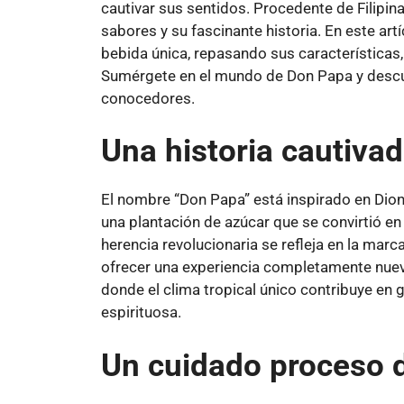
cautivar sus sentidos. Procedente de Filipi
sabores y su fascinante historia. En este art
bebida única, repasando sus características, 
Sumérgete en el mundo de Don Papa y descub
conocedores.
Una historia cautiva
El nombre “Don Papa” está inspirado en Dion
una plantación de azúcar que se convirtió en u
herencia revolucionaria se refleja en la marc
ofrecer una experiencia completamente nueva.
donde el clima tropical único contribuye en
espirituosa.
Un cuidado proceso d