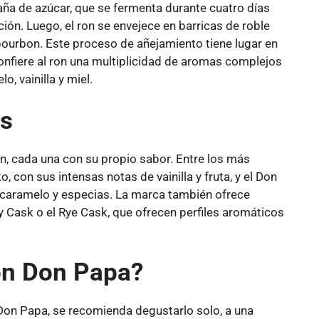
aña de azúcar, que se fermenta durante cuatro días
ón. Luego, el ron se envejece en barricas de roble
ourbon. Este proceso de añejamiento tiene lugar en
onfiere al ron una multiplicidad de aromas complejos
, vainilla y miel.
es
n, cada una con su propio sabor. Entre los más
on sus intensas notas de vainilla y fruta, y el Don
caramelo y especias. La marca también ofrece
 Cask o el Rye Cask, que ofrecen perfiles aromáticos
on Don Papa?
 Don Papa, se recomienda degustarlo solo, a una