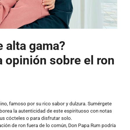
e alta gama?
 opinión sobre el ron
ación de ron fuera de lo común, Don Papa Rum podría