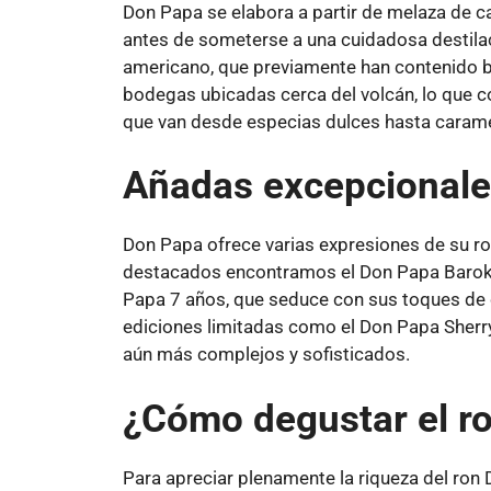
Don Papa se elabora a partir de melaza de c
antes de someterse a una cuidadosa destilaci
americano, que previamente han contenido b
bodegas ubicadas cerca del volcán, lo que c
que van desde especias dulces hasta caramelo
Añadas excepcional
Don Papa ofrece varias expresiones de su ro
destacados encontramos el Don Papa Baroko, c
Papa 7 años, que seduce con sus toques de 
ediciones limitadas como el Don Papa Sherry
aún más complejos y sofisticados.
¿Cómo degustar el r
Para apreciar plenamente la riqueza del ron