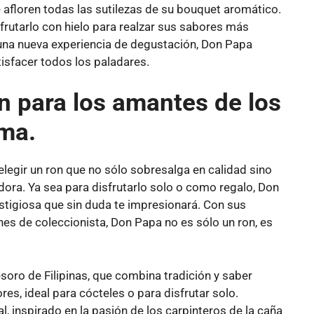
afloren todas las sutilezas de su bouquet aromático.
frutarlo con hielo para realzar sus sabores más
 una nueva experiencia de degustación, Don Papa
tisfacer todos los paladares.
n para los amantes de los
ama.
 elegir un ron que no sólo sobresalga en calidad sino
adora. Ya sea para disfrutarlo solo o como regalo, Don
estigiosa que sin duda te impresionará. Con sus
ones de coleccionista, Don Papa no es sólo un ron, es