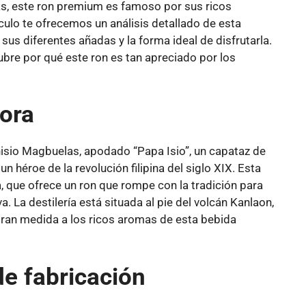
nas, este ron premium es famoso por sus ricos
ículo te ofrecemos un análisis detallado de esta
sus diferentes añadas y la forma ideal de disfrutarla.
re por qué este ron es tan apreciado por los
dora
isio Magbuelas, apodado “Papa Isio”, un capataz de
n héroe de la revolución filipina del siglo XIX. Esta
a, que ofrece un ron que rompe con la tradición para
 La destilería está situada al pie del volcán Kanlaon,
 gran medida a los ricos aromas de esta bebida
e fabricación