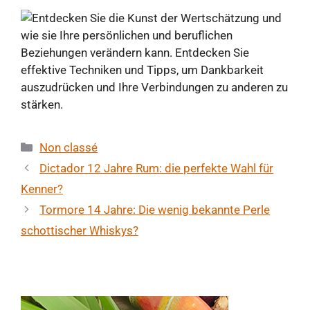
Kategorien
Non classé
Dictador 12 Jahre Rum: die perfekte Wahl für
Kenner?
Tormore 14 Jahre: Die wenig bekannte Perle
schottischer Whiskys?