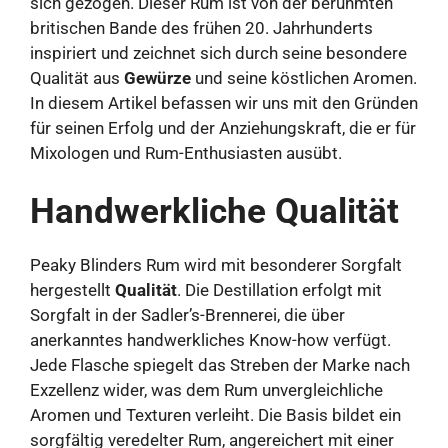
sich gezogen. Dieser Rum ist von der berühmten
britischen Bande des frühen 20. Jahrhunderts
inspiriert und zeichnet sich durch seine besondere
Qualität aus
Gewürze
und seine köstlichen Aromen.
In diesem Artikel befassen wir uns mit den Gründen
für seinen Erfolg und der Anziehungskraft, die er für
Mixologen und Rum-Enthusiasten ausübt.
Handwerkliche Qualität
Peaky Blinders Rum wird mit besonderer Sorgfalt
hergestellt
Qualität
. Die Destillation erfolgt mit
Sorgfalt in der Sadler’s-Brennerei, die über
anerkanntes handwerkliches Know-how verfügt.
Jede Flasche spiegelt das Streben der Marke nach
Exzellenz wider, was dem Rum unvergleichliche
Aromen und Texturen verleiht. Die Basis bildet ein
sorgfältig veredelter Rum, angereichert mit einer