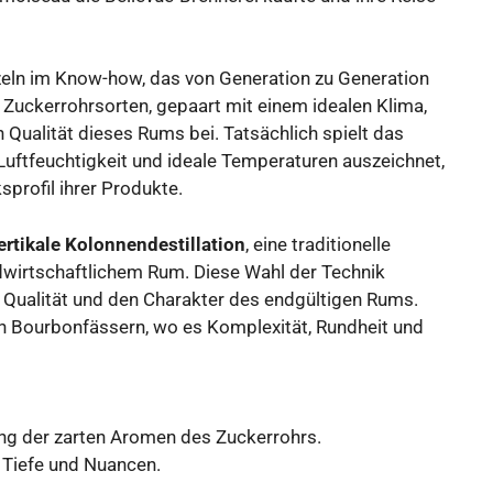
zeln im Know-how, das von Generation zu Generation
Zuckerrohrsorten, gepaart mit einem idealen Klima,
n Qualität dieses Rums bei. Tatsächlich spielt das
Luftfeuchtigkeit und ideale Temperaturen auszeichnet,
profil ihrer Produkte.
ertikale Kolonnendestillation
, eine traditionelle
ndwirtschaftlichem Rum. Diese Wahl der Technik
e Qualität und den Charakter des endgültigen Rums.
en Bourbonfässern, wo es Komplexität, Rundheit und
ung der zarten Aromen des Zuckerrohrs.
r Tiefe und Nuancen.