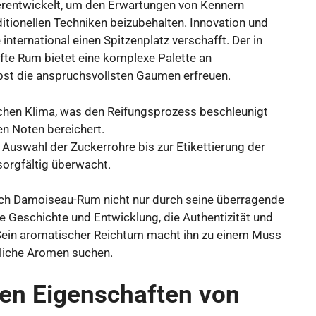
erentwickelt, um den Erwartungen von Kennern
ditionellen Techniken beizubehalten. Innovation und
nternational einen Spitzenplatz verschafft. Der in
fte Rum bietet eine komplexe Palette an
st die anspruchsvollsten Gaumen erfreuen.
ischen Klima, was den Reifungsprozess beschleunigt
n Noten bereichert.
 Auswahl der Zuckerrohre bis zur Etikettierung der
sorgfältig überwacht.
ch Damoiseau-Rum nicht nur durch seine überragende
e Geschichte und Entwicklung, die Authentizität und
ein aromatischer Reichtum macht ihn zu einem Muss
sliche Aromen suchen.
en Eigenschaften von