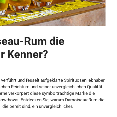
seau-Rum die
ür Kenner?
erführt und fesselt aufgeklärte Spirituosenliebhaber
chen Reichtum und seiner unvergleichlichen Qualität.
rne verkörpert diese symbolträchtige Marke die
 Know-hows. Entdecken Sie, warum Damoiseau-Rum die
 die bereit sind, ein unvergleichliches