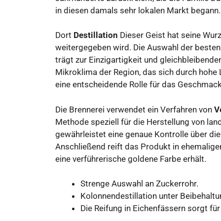
in diesen damals sehr lokalen Markt begann.
Dort
Destillation
Dieser Geist hat seine Wur
weitergegeben wird. Die Auswahl der besten 
trägt zur Einzigartigkeit und gleichbleibende
Mikroklima der Region, das sich durch hohe 
eine entscheidende Rolle für das Geschmacks
Die Brennerei verwendet ein Verfahren von
V
Methode speziell für die Herstellung von la
gewährleistet eine genaue Kontrolle über di
Anschließend reift das Produkt in ehemalig
eine verführerische goldene Farbe erhält.
Strenge Auswahl an Zuckerrohr.
Kolonnendestillation unter Beibehalt
Die Reifung in Eichenfässern sorgt fü