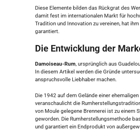
Diese Elemente bilden das Rückgrat des We
damit fest im internationalen Markt für hochw
Tradition und Innovation zu vereinen, hat ih
garantiert.
Die Entwicklung der Mar
Damoiseau-Rum
, ursprünglich aus Guadelou
In diesem Artikel werden die Gründe untersu
anspruchsvolle Liebhaber machen.
Die 1942 auf dem Gelände einer ehemaligen
veranschaulicht die Rumherstellungstraditio
von Moule gelegene Brennerei ist zu einem 
geworden. Die Rumherstellungsmethode basie
und garantiert ein Endprodukt von außergewö