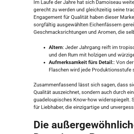
Im Laufe der Jahre hat sich Damoiseau weit
gerecht zu werden und gleichzeitig seine tra
Engagement für Qualität haben dieser Marke i
sorgfältig ausgewählten Eichenfässern gerei
Geschmacksrichtungen und Aromen, die selb
Altern
: Jeder Jahrgang reift im trop
und den Rum mit holzigen und würzige
Aufmerksamkeit fürs Detail:
: Von der
Flaschen wird jede Produktionsstufe 
Zusammenfassend lässt sich sagen, dass si
Qualität auszeichnet, sondern auch durch ein
guadeloupisches Know-how widerspiegelt. S
für Liebhaber, die einzigartige und unverges
Die außergewöhnlich