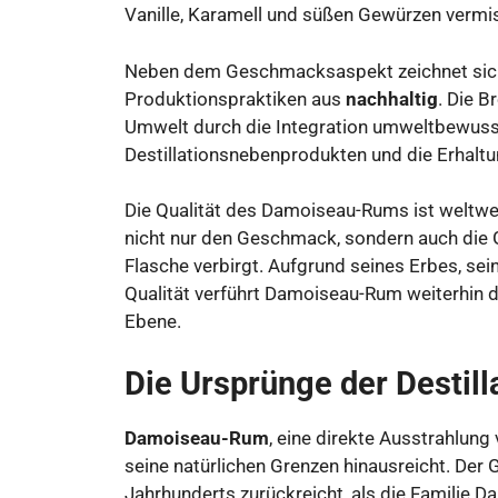
Vanille, Karamell und süßen Gewürzen vermi
Neben dem Geschmacksaspekt zeichnet sich
Produktionspraktiken aus
nachhaltig
. Die B
Umwelt durch die Integration umweltbewuss
Destillationsnebenprodukten und die Erhalt
Die Qualität des Damoiseau-Rums ist weltwei
nicht nur den Geschmack, sondern auch die Ge
Flasche verbirgt. Aufgrund seines Erbes, sei
Qualität verführt Damoiseau-Rum weiterhin d
Ebene.
Die Ursprünge der Destill
Damoiseau-Rum
, eine direkte Ausstrahlung
seine natürlichen Grenzen hinausreicht. Der G
Jahrhunderts zurückreicht, als die Familie D