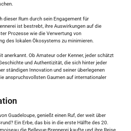
schen.
 dieser Rum durch sein Engagement für
rennerei ist bestrebt, ihre Auswirkungen auf die
ter Prozesse wie die Verwertung von
ung des lokalen Ökosystems zu minimieren.
t anerkannt. Ob Amateur oder Kenner, jeder schätzt
schichte und Authentizität, die sich hinter jeder
ner ständigen Innovation und seiner überlegenen
ie anspruchsvollsten Gaumen auf internationaler
ation
 von Guadeloupe, genießt einen Ruf, der weit über
rund? Ein Erbe, das bis in die erste Hälfte des 20.
amoiseau die Bellevue-Brennerei kaufte und ihre Reise