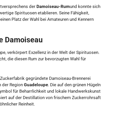
rtversprechens der
Damoiseau-Rum
und konnte sich
ertige Spirituosen etablieren. Seine Fähigkeit,
m einen Platz der Wahl bei Amateuren und Kennern
ke Damoiseau
pe, verkörpert Exzellenz in der Welt der Spirituosen.
cht, die diesen Rum zur bevorzugten Wahl für
 Zuckerfabrik gegründete Damoiseau-Brennerei
n der Region
Guadeloupe
. Die auf den grünen Hügeln
Symbol für Beharrlichkeit und lokale Handwerkskunst
rt auf der Destillation von frischem Zuckerrohrsaft
hnlicher Reinheit.