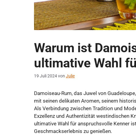
Warum ist Damoi
ultimative Wahl f
19 Juli 2024
von
Julie
Damoiseau-Rum, das Juwel von Guadeloupe, v
mit seinen delikaten Aromen, seinem historis
Als Verbindung zwischen Tradition und Mode
Exzellenz und Authentizität westindischen
ultimative Wahl für anspruchsvolle Kenner ist,
Geschmackserlebnis zu genießen.