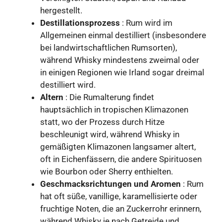
hergestellt.
Destillationsprozess
: Rum wird im
Allgemeinen einmal destilliert (insbesondere
bei landwirtschaftlichen Rumsorten),
während Whisky mindestens zweimal oder
in einigen Regionen wie Irland sogar dreimal
destilliert wird.
Altern
: Die Rumalterung findet
hauptsächlich in tropischen Klimazonen
statt, wo der Prozess durch Hitze
beschleunigt wird, während Whisky in
gemäßigten Klimazonen langsamer altert,
oft in Eichenfässern, die andere Spirituosen
wie Bourbon oder Sherry enthielten.
Geschmacksrichtungen und Aromen
: Rum
hat oft süße, vanillige, karamellisierte oder
fruchtige Noten, die an Zuckerrohr erinnern,
während Whisky je nach Getreide und