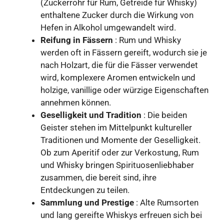
(Zuckerrohr für Rum, Getreide für Whisky)
enthaltene Zucker durch die Wirkung von
Hefen in Alkohol umgewandelt wird.
Reifung in Fässern
: Rum und Whisky
werden oft in Fässern gereift, wodurch sie je
nach Holzart, die für die Fässer verwendet
wird, komplexere Aromen entwickeln und
holzige, vanillige oder würzige Eigenschaften
annehmen können.
Geselligkeit und Tradition
: Die beiden
Geister stehen im Mittelpunkt kultureller
Traditionen und Momente der Geselligkeit.
Ob zum Aperitif oder zur Verkostung, Rum
und Whisky bringen Spirituosenliebhaber
zusammen, die bereit sind, ihre
Entdeckungen zu teilen.
Sammlung und Prestige
: Alte Rumsorten
und lang gereifte Whiskys erfreuen sich bei