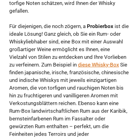
torfige Noten schätzen, wird Ihnen der Whisky
gefallen.
Für diejenigen, die noch zögern, a
Probierbox
ist die
ideale Lösung! Ganz gleich, ob Sie ein Rum- oder
Whiskyliebhaber sind, eine Box mit einer Auswahl
großartiger Weine ermöglicht es Ihnen, eine
Vielzahl von Stilen zu entdecken und Ihre Vorlieben
zu verfeinern. Zum Beispiel in
diese Whisky-Box
Sie
finden japanische, irische, französische, chinesische
und indische Whiskys mit jeweils einzigartigen
Aromen, die von torfigen und rauchigen Noten bis
hin zu fruchtigeren und vanilligeren Aromen mit
Verkostungsblättern reichen. Ebenso kann eine
Rum-Box landwirtschaftlichen Rum aus der Karibik,
bernsteinfarbenen Rum im Fassalter oder
gewürzten Rum enthalten – perfekt, um die
Feinheiten jedes Terroirs und jeder