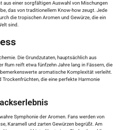
t aus einer sorgfältigen Auswahl von Mischungen
Erbe, das von traditionellem Know-how zeugt. Jede
durch die tropischen Aromen und Gewürze, die ein
elt sind.
zess
chemie. Die Grundzutaten, hauptsächlich aus
r Rum reift etwa fünfzehn Jahre lang in Fässern, die
e bemerkenswerte aromatische Komplexität verleiht.
d Trockenfrüchten, die eine perfekte Harmonie
ackserlebnis
e wahre Symphonie der Aromen. Fans werden von
se, Karamell und zarten Gewürzen begrüßt. Am