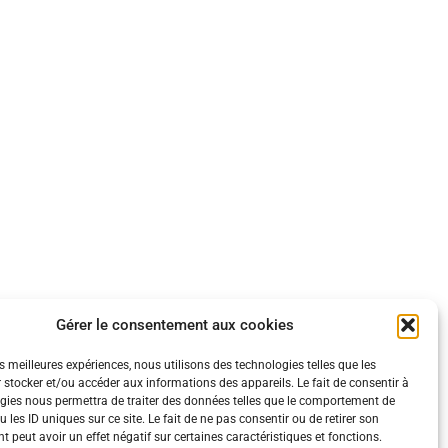
Gérer le consentement aux cookies
es meilleures expériences, nous utilisons des technologies telles que les
 stocker et/ou accéder aux informations des appareils. Le fait de consentir à
gies nous permettra de traiter des données telles que le comportement de
 les ID uniques sur ce site. Le fait de ne pas consentir ou de retirer son
 peut avoir un effet négatif sur certaines caractéristiques et fonctions.
ération.