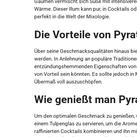
Gaumen vermischt sich Süße mit intensivere
Wärme. Dieser Rum kann pur, in Cocktails o
perfekt in die Welt der Mixologie.
Die Vorteile von Pyr
Über seine Geschmacksqualitäten hinaus biet
werden. In Anlehnung an populäre Tradition
entzündungshemmenden Eigenschaften von 
von Vorteil sein könnten. Es sollte jedoch 
Übermaß voll auszuschöpfen.
Wie genießt man Pyr
Um den optimalen Geschmack zu genießen, w
einem Tulpenglas zu servieren, um die Arome
raffinierten Cocktails kombinieren und ihn 