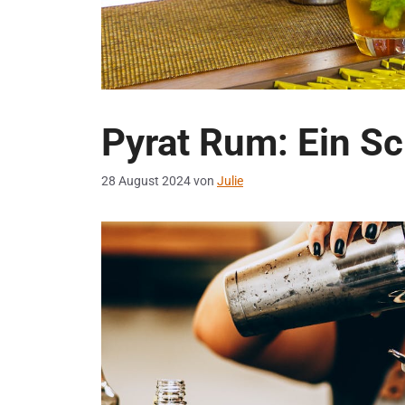
Pyrat Rum: Ein S
28 August 2024
von
Julie