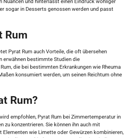
n Nuancen und hinterlässt einen Eindruck wohliger
der sogar in Desserts genossen werden und passt
at Rum
et Pyrat Rum auch Vorteile, die oft übersehen
en erwähnen bestimmte Studien die
Rum, die bei bestimmten Erkrankungen wie Rheuma
in Maßen konsumiert werden, um seinen Reichtum ohne
at Rum?
ird empfohlen, Pyrat Rum bei Zimmertemperatur in
n zu konzentrieren. Sie können ihn auch mit
mit Elementen wie Limette oder Gewürzen kombinieren,