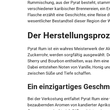
Rummischung, aus der Pyrat besteht, stamm
verschiedener karibischer Brennereien, ein 
Flasche erzählt eine Geschichte, eine Reise 
wesentlicher Bestandteil dieser Region der W
Der Herstellungspro
Pyrat Rum ist ein wahres Meisterwerk der Al
Zuckerrohr, werden sorgfältig ausgewählt. De
Sherry und Bourbon enthielten, was ihm ein
Dabei entstehen Noten von Vanille, Honig un
zwischen Süße und Tiefe schaffen.
Ein einzigartiges Geschm
Bei der Verkostung entfaltet Pyrat Rum ein
bezaubernden Aromen von kandierter Apriko