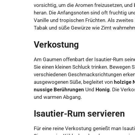
vorsichtig, um die Aromen freizusetzen, und
heran. Die Anfangsnoten sind oft fruchtig u
Vanille und tropischen Früchten. Als zweite
Tabak und süße Gewürze wie Zimt wahrneh
Verkostung
Am Gaumen offenbart der Isautier-Rum seine
Sie einen kleinen Schluck trinken. Bewegen S
verschiedenen Geschmacksrichtungen erkenne
ausgewogenen Süße, begleitet von
holzige 
nussige Berührungen
Und
Honig
. Die Verk
und warmen Abgang.
Isautier-Rum servieren
Für eine reine Verkostung genießt man Isa