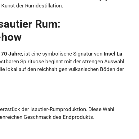
r Kunst der Rumdestillation.
Isautier Rum:
-how
170 Jahre
, ist eine symbolische Signatur von
Insel La
ostbaren Spirituose beginnt mit der strengen Auswahl
 die lokal auf den reichhaltigen vulkanischen Böden der
Herzstück der Isautier-Rumproduktion. Diese Wahl
ncenreichen Geschmack des Endprodukts.