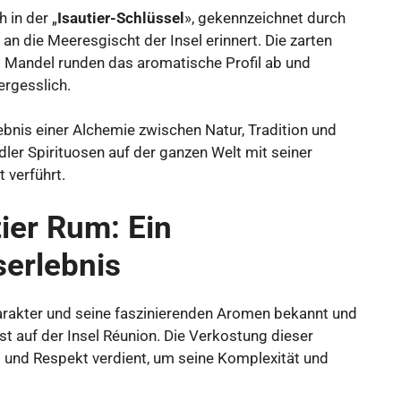
 in der „
Isautier-Schlüssel
», gekennzeichnet durch
n die Meeresgischt der Insel erinnert. Die zarten
d Mandel runden das aromatische Profil ab und
ergesslich.
nis einer Alchemie zwischen Natur, Tradition und
er Spirituosen auf der ganzen Welt mit seiner
 verführt.
ier Rum: Ein
serlebnis
harakter und seine faszinierenden Aromen bekannt und
nst auf der Insel Réunion. Die Verkostung dieser
it und Respekt verdient, um seine Komplexität und