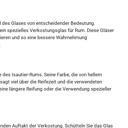
hl des Glases von entscheidender Bedeutung.
 ein spezielles Verkostungsglas für Rum. Diese Gläser
trieren und so eine bessere Wahrnehmung
.
 des Isautier-Rums. Seine Farbe, die von hellem
 sagt viel über die Reifezeit und die verwendeten
f eine längere Reifung oder die Verwendung spezieller
lnden Auftakt der Verkostung. Schütteln Sie das Glas