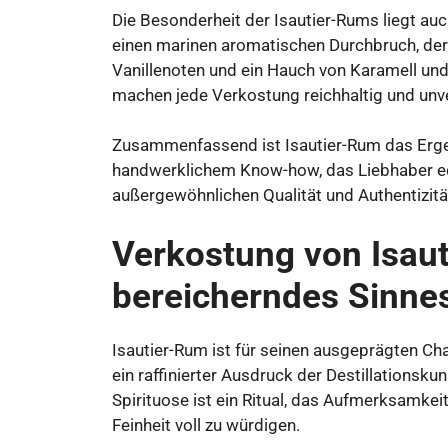
Die Besonderheit der Isautier-Rums liegt auch
einen marinen aromatischen Durchbruch, der a
Vanillenoten und ein Hauch von Karamell un
machen jede Verkostung reichhaltig und unv
Zusammenfassend ist Isautier-Rum das Ergeb
handwerklichem Know-how, das Liebhaber edl
außergewöhnlichen Qualität und Authentizität
Verkostung von Isaut
bereicherndes Sinne
Isautier-Rum ist für seinen ausgeprägten C
ein raffinierter Ausdruck der Destillationsku
Spirituose ist ein Ritual, das Aufmerksamke
Feinheit voll zu würdigen.