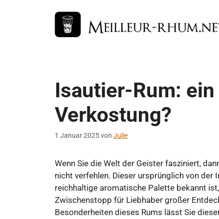
Zum
Inhalt
springen
Isautier-Rum: ein
Verkostung?
1 Januar 2025
von
Julie
Wenn Sie die Welt der Geister fasziniert, dann
nicht verfehlen. Dieser ursprünglich von der
reichhaltige aromatische Palette bekannt ist
Zwischenstopp für Liebhaber großer Entdec
Besonderheiten dieses Rums lässt Sie dieser 