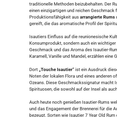
traditionelle Methoden beizubehalten. Der Rum
einen einzigartigen und reichen Geschmack f
Produktionsfähigkeit aus
arrangierte Rums
u
gereift, die das aromatische Profil der Spiri
Isautiers Einfluss auf die reunionesische Kultu
Konsumprodukt, sondern auch ein wichtiger B
Geschmack und das Aroma des Isautier-Rum
Karamell, Vanille und Mandel, erzählen eine 
Dort
„Touche Isautier“
ist ein Ausdruck dies
Noten der lokalen Flora und eines anderen o
Ozeans. Diese Geschmackssignatur macht Is
Spirituosen, die sowohl auf der Insel als auc
Auch heute noch genießen Isautier-Rums wel
und das Engagement der Brennerei für die 
bezeugt. Sorten wie Isautier 7 Year Old Rum