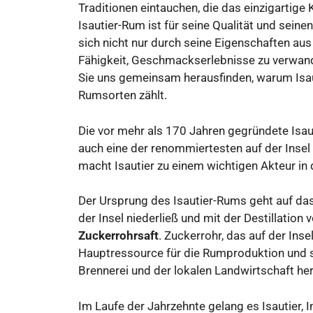
Traditionen eintauchen, die das einzigartige
Isautier-Rum ist für seine Qualität und sei
sich nicht nur durch seine Eigenschaften au
Fähigkeit, Geschmackserlebnisse zu verwandel
Sie uns gemeinsam herausfinden, warum Is
Rumsorten zählt.
Die vor mehr als 170 Jahren gegründete Isauti
auch eine der renommiertesten auf der Insel
macht Isautier zu einem wichtigen Akteur in
Der Ursprung des Isautier-Rums geht auf das 
der Insel niederließ und mit der Destillatio
Zuckerrohrsaft
. Zuckerrohr, das auf der Inse
Hauptressource für die Rumproduktion und s
Brennerei und der lokalen Landwirtschaft her
Im Laufe der Jahrzehnte gelang es Isautier, 