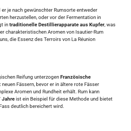
ird er je nach gewünschter Rumsorte entweder
rten herzustellen, oder vor der Fermentation in
gt in
traditionelle Destillierapparate aus Kupfer
, was
der charakteristischen Aromen von Isautier-Rum
 uns, die Essenz des Terroirs von La Réunion
egischen Reifung unterzogen
Französische
t neuen Fässern, bevor er in ältere rote Fässer
lexe Aromen und Rundheit erhält. Rum kann
7 Jahre
ist ein Beispiel für diese Methode und bietet
Fass deutlich bereichert wird.