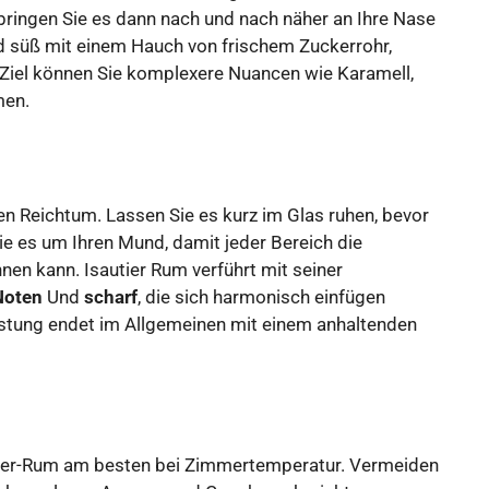
 bringen Sie es dann nach und nach näher an Ihre Nase
nd süß mit einem Hauch von frischem Zuckerrohr,
s Ziel können Sie komplexere Nuancen wie Karamell,
men.
n Reichtum. Lassen Sie es kurz im Glas ruhen, bevor
ie es um Ihren Mund, damit jeder Bereich die
n kann. Isautier Rum verführt mit seiner
Noten
Und
scharf
, die sich harmonisch einfügen
ostung endet im Allgemeinen mit einem anhaltenden
utier-Rum am besten bei Zimmertemperatur. Vermeiden