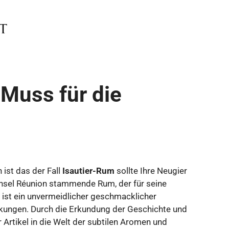
 Muss für die
 ist das der Fall
Isautier-Rum
sollte Ihre Neugier
 Insel Réunion stammende Rum, der für seine
, ist ein unvermeidlicher geschmacklicher
kungen. Durch die Erkundung der Geschichte und
Artikel in die Welt der subtilen Aromen und