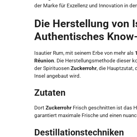
der Marke für Exzellenz und Innovation in de
Die Herstellung von 
Authentisches Know
Isautier Rum, mit seinem Erbe von mehr als
Réunion
. Die Herstellungsmethode dieser k
der Spirituosen
Zuckerrohr
, die Hauptzutat,
Insel angebaut wird.
Zutaten
Dort
Zuckerrohr
Frisch geschnitten ist das 
garantiert maximale Frische und einen nua
Destillationstechniken