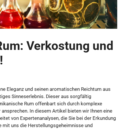
 Rum: Verkostung und
!
eine Eleganz und seinen aromatischen Reichtum aus
tiges Sinneserlebnis. Dieser aus sorgfältig
nikanische Rum offenbart sich durch komplexe
 ansprechen. In diesem Artikel bieten wir Ihnen eine
leitet von Expertenanalysen, die Sie bei der Erkundung
ie mit uns die Herstellungsgeheimnisse und