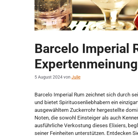
Barcelo Imperial
Expertenmeinung
5 August 2024
von
Julie
Barcelo Imperial Rum zeichnet sich durch s
und bietet Spirituosenliebhabern ein einzigar
ausgewähltem Zuckerrohr hergestellte domi
Noten, die sowohl Einsteiger als auch Kenner
ausführliche Verkostung dieses Elixiers, beg
seiner Feinheiten unterstützen. Entdecken S