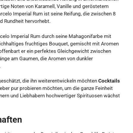
tige Noten von Karamell, Vanille und geröstetem
elo Imperial Rum ist seine Reifung, die zwischen 8
d Rundheit hervorhebt.
arcelo Imperial Rum durch seine Mahagonifarbe mit
reichhaltiges fruchtiges Bouquet, gemischt mit Aromen
fenbart er ein perfektes Gleichgewicht zwischen
 Länge am Gaumen, die Aromen von dunkler
.
eschätzt, die ihn weiterentwickeln möchten
Cocktails
lieber pur probieren möchten, um die ganze Feinheit
nnern und Liebhabern hochwertiger Spirituosen wächst
haften