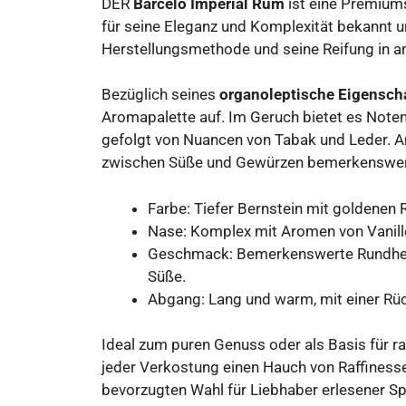
DER
Barcelo Imperial Rum
ist eine Premiums
für seine Eleganz und Komplexität bekannt un
Herstellungsmethode und seine Reifung in a
Bezüglich seines
organoleptische Eigensch
Aromapalette auf. Im Geruch bietet es Noten 
gefolgt von Nuancen von Tabak und Leder. A
zwischen Süße und Gewürzen bemerkenswer
Farbe: Tiefer Bernstein mit goldenen 
Nase: Komplex mit Aromen von Vanill
Geschmack: Bemerkenswerte Rundheit,
Süße.
Abgang: Lang und warm, mit einer Rü
Ideal zum puren Genuss oder als Basis für ra
jeder Verkostung einen Hauch von Raffinesse
bevorzugten Wahl für Liebhaber erlesener Sp