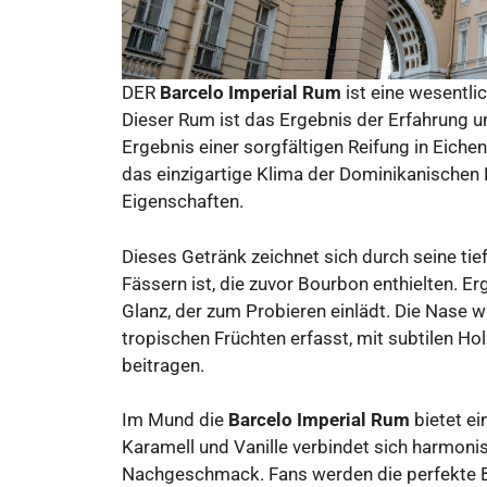
DER
Barcelo Imperial Rum
ist eine wesentli
Dieser Rum ist das Ergebnis der Erfahrung 
Ergebnis einer sorgfältigen Reifung in Eich
das einzigartige Klima der Dominikanischen
Eigenschaften.
Dieses Getränk zeichnet sich durch seine tief
Fässern ist, die zuvor Bourbon enthielten. E
Glanz, der zum Probieren einlädt. Die Nase w
tropischen Früchten erfasst, mit subtilen Ho
beitragen.
Im Mund die
Barcelo Imperial Rum
bietet ei
Karamell und Vanille verbindet sich harmoni
Nachgeschmack. Fans werden die perfekte B