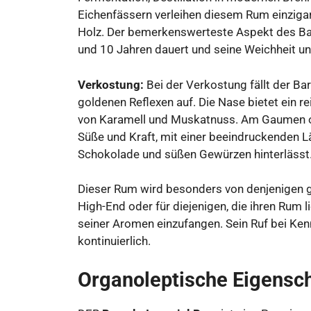
Eichenfässern verleihen diesem Rum einzigar
Holz. Der bemerkenswerteste Aspekt des Barc
und 10 Jahren dauert und seine Weichheit un
Verkostung:
Bei der Verkostung fällt der B
goldenen Reflexen auf. Die Nase bietet ein 
von Karamell und Muskatnuss. Am Gaumen of
Süße und Kraft, mit einer beeindruckenden
Schokolade und süßen Gewürzen hinterlässt
Dieser Rum wird besonders von denjenigen g
High-End oder für diejenigen, die ihren Rum 
seiner Aromen einzufangen. Sein Ruf bei Ke
kontinuierlich.
Organoleptische Eigensc