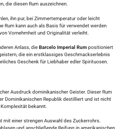
n, die diesen Rum auszeichnen.
en, ihn pur, bei Zimmertemperatur oder leicht
che Rum kann auch als Basis für verwendet werden
on Vornehmheit und Originalität verleiht.
nderen Anlass, die
Barcelo Imperial Rum
positioniert
geistern, die ein erstklassiges Geschmackserlebnis
nliches Geschenk für Liebhaber edler Spirituosen.
scher Ausdruck dominikanischer Geister. Dieser Rum
 Dominikanischen Republik destilliert und ist nicht
e Komplexität bekannt.
t mit einer strengen Auswahl des Zuckerrohrs.
nnblasen und anschließende Reifung in amerikanischen