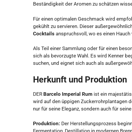
Beständigkeit der Aromen zu schätzen wisse
Für einen optimalen Geschmack wird empfohl
gekühlt zu servieren. Dieser außergewöhnli
Cocktails
anspruchsvoll, wo es einen Hauch v
Als Teil einer Sammlung oder für einen beso
sich als bevorzugte Wahl. Es wird Kenner be
suchen, und eignet sich auch als außergewöh
Herkunft und Produktion
DER
Barcelo Imperial Rum
ist ein majestäti
wird auf den üppigen Zuckerrohrplantagen der
nur für seine Eleganz, sondern auch für sein
Produktion:
Der Herstellungsprozess beginn
Fermentation, Destillation in modernen Bre