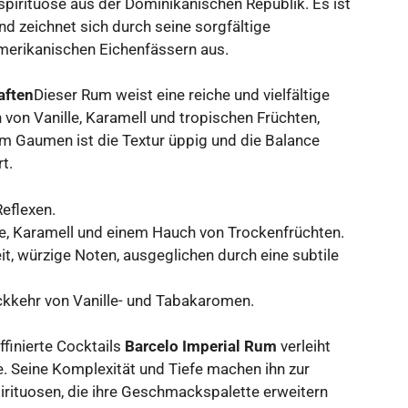
pirituose aus der Dominikanischen Republik. Es ist
d zeichnet sich durch seine sorgfältige
merikanischen Eichenfässern aus.
aften
Dieser Rum weist eine reiche und vielfältige
von Vanille, Karamell und tropischen Früchten,
m Gaumen ist die Textur üppig und die Balance
t.
Reflexen.
e, Karamell und einem Hauch von Trockenfrüchten.
 würzige Noten, ausgeglichen durch eine subtile
ckkehr von Vanille- und Tabakaromen.
ffinierte Cocktails
Barcelo Imperial Rum
verleiht
. Seine Komplexität und Tiefe machen ihn zur
irituosen, die ihre Geschmackspalette erweitern