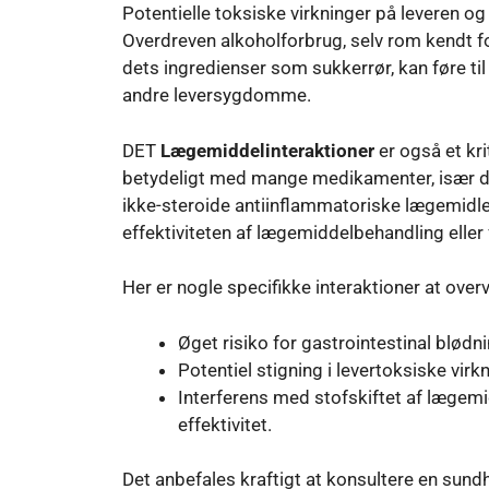
Potentielle toksiske virkninger på leveren og
Overdreven alkoholforbrug, selv rom kendt f
dets ingredienser som sukkerrør, kan føre til
andre leversygdomme.
DET
Lægemiddelinteraktioner
er også et kri
betydeligt med mange medikamenter, især d
ikke-steroide antiinflammatoriske lægemidler
effektiviteten af ​​lægemiddelbehandling eller
Her er nogle specifikke interaktioner at overv
Øget risiko for gastrointestinal blød
Potentiel stigning i levertoksiske vi
Interferens med stofskiftet af lægemi
effektivitet.
Det anbefales kraftigt at konsultere en sun