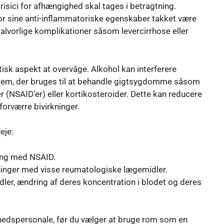
 risici for afhængighed skal tages i betragtning.
or sine anti-inflammatoriske egenskaber takket være
 alvorlige komplikationer såsom levercirrhose eller
tisk aspekt at overvåge. Alkohol kan interferere
em, der bruges til at behandle gigtsygdomme såsom
 (NSAID’er) eller kortikosteroider. Dette kan reducere
 forværre bivirkninger.
eje:
ning med NSAID.
rkninger med visse reumatologiske lægemidler.
dler, ændring af deres koncentration i blodet og deres
dhedspersonale, før du vælger at bruge rom som en