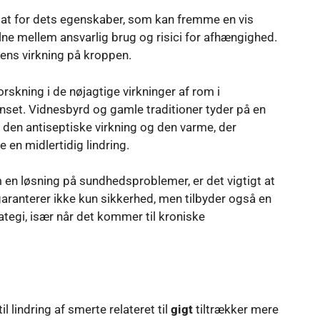
sat for dets egenskaber, som kan fremme en vis
ne mellem ansvarlig brug og risici for afhængighed.
ens virkning på kroppen.
orskning i de nøjagtige virkninger af rom i
nset. Vidnesbyrd og gamle traditioner tyder på en
f den antiseptiske virkning og den varme, der
 en midlertidig lindring.
 en løsning på sundhedsproblemer, er det vigtigt at
aranterer ikke kun sikkerhed, men tilbyder også en
egi, især når det kommer til kroniske
til lindring af smerte relateret til
gigt
tiltrækker mere