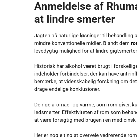
Anmeldelse af Rhumat
at lindre smerter
Jagten på naturlige løsninger til behandling a
mindre konventionelle midler. Blandt dem
r
levedygtig mulighed for at lindre gigtsmerte
Historisk har alkohol været brugt i forskell
indeholder forbindelser, der kan have anti-i
bemærke, at videnskabelig forskning om dett
drage endelige konklusioner.
De rige aromaer og varme, som rom giver, ku
ledsmerter. Effektiviteten af ​​rom som behan
at være forsigtig med brugen i en medicin
Her er nogle ting at overveje vedrørende rom