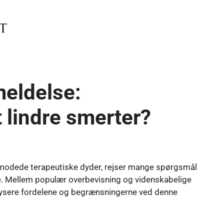
eldelse:
t lindre smerter?
formodede terapeutiske dyder, rejser mange spørgsmål
erte. Mellem populær overbevisning og videnskabelige
nalysere fordelene og begrænsningerne ved denne