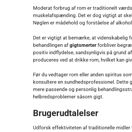
Moderat forbrug af rom er traditionelt værd
muskelafspænding. Det er dog vigtigt at skel
Nøglen er mådehold og forståelse af alkohol
Det er vigtigt at bemærke, at videnskabelig f
behandlingen af
gigtsmerter
forbliver begræ
positiv indflydelse, sandsynligvis på grund a
produceres ved at drikke rom, hvilket kan give
Før du vedtager rom eller anden spiritus som
konsultere en sundhedsprofessionel. Dette g
mere passende og personlig behandlingsstrat
helbredsproblemer såsom gigt.
Brugerudtalelser
Udforsk effektiviteten af ​​traditionelle midler 