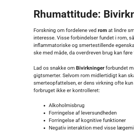
Rhumattitude: Bivirkn
Forskning om fordelene ved
rom
at lindre sm
interesse. Visse forbindelser fundet i rom, 
inflammatoriske og smertestillende egenskab
ske med måde, da overdreven brug kan føre t
Lad os snakke om
Bivirkninger
forbundet me
gigtsmerter. Selvom rom midlertidigt kan sk
smerteopfattelsen, er dens virkning ofte kun 
forbruget ikke er kontrolleret:
Alkoholmisbrug
Forringelse af leversundheden
Forringelse af kognitive funktioner
Negativ interaktion med visse lægemi