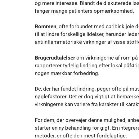
og mere interesse. Blandt de diskuterede lø
fanger mange patienters opmærksomhed.
Rommen
, ofte forbundet med caribisk joie d
til at lindre forskellige lidelser, herunder le
antiinflammatoriske virkninger af visse stoffe
Brugerudtalelser
om virkningerne af rom på 
rapporterer tydelig lindring efter lokal påf
nogen mærkbar forbedring.
De, der har fundet lindring, peger ofte på m
nøglefaktorer. Det er dog vigtigt at bemærke,
virkningerne kan variere fra karakter til karak
For dem, der overvejer denne mulighed, anbe
starter en ny behandling for gigt. En integre
metoder, er ofte den mest fordelagtige.