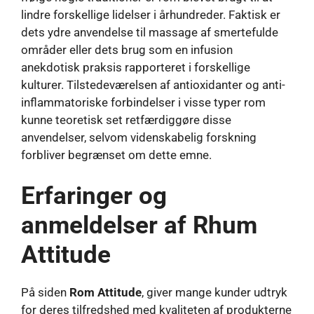
lindre forskellige lidelser i århundreder. Faktisk er
dets ydre anvendelse til massage af smertefulde
områder eller dets brug som en infusion
anekdotisk praksis rapporteret i forskellige
kulturer. Tilstedeværelsen af ​​antioxidanter og anti-
inflammatoriske forbindelser i visse typer rom
kunne teoretisk set retfærdiggøre disse
anvendelser, selvom videnskabelig forskning
forbliver begrænset om dette emne.
Erfaringer og
anmeldelser af Rhum
Attitude
På siden
Rom Attitude
, giver mange kunder udtryk
for deres tilfredshed med kvaliteten af ​​produkterne