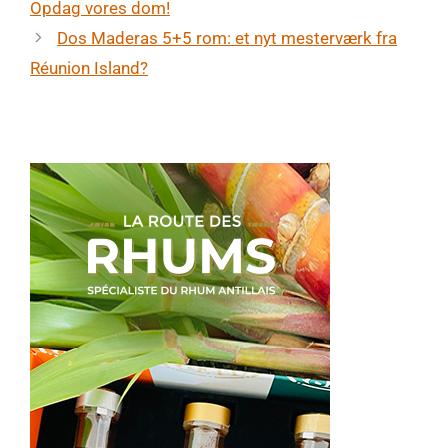
Opdag vores dom!
Dos Maderas 5+5 rom: et nyt mesterværk fra
Réunion Island?