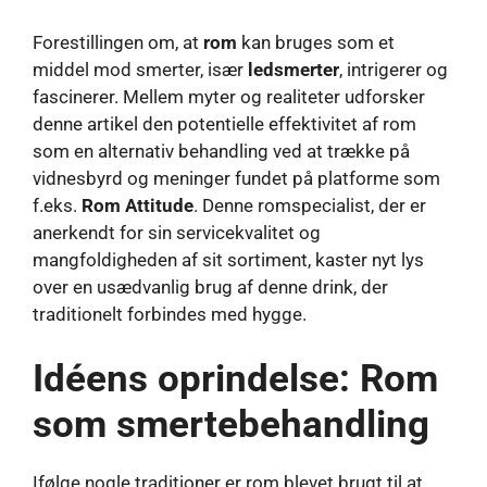
Forestillingen om, at
rom
kan bruges som et
middel mod smerter, især
ledsmerter
, intrigerer og
fascinerer. Mellem myter og realiteter udforsker
denne artikel den potentielle effektivitet af rom
som en alternativ behandling ved at trække på
vidnesbyrd og meninger fundet på platforme som
f.eks.
Rom Attitude
. Denne romspecialist, der er
anerkendt for sin servicekvalitet og
mangfoldigheden af ​​sit sortiment, kaster nyt lys
over en usædvanlig brug af denne drink, der
traditionelt forbindes med hygge.
Idéens oprindelse: Rom
som smertebehandling
Ifølge nogle traditioner er rom blevet brugt til at