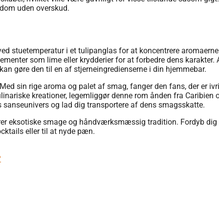
igdom uden overskud.
ed stuetemperatur i et tulipanglas for at koncentrere aromaerne
menter som lime eller krydderier for at forbedre dens karakter. 
an gøre den til en af ​​stjerneingredienserne i din hjemmebar.
Med sin rige aroma og palet af smag, fanger den fans, der er ivr
kulinariske kreationer, legemliggør denne rom ånden fra Caribien 
ms sanseunivers og lad dig transportere af dens smagsskatte.
?