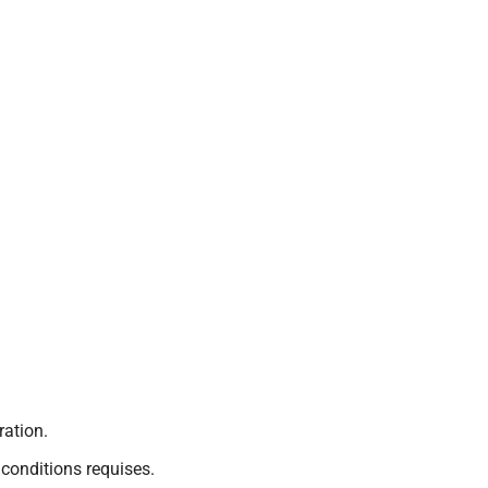
ation.
 conditions requises.