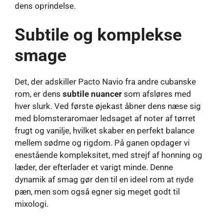
dens oprindelse.
Subtile og komplekse
smage
Det, der adskiller Pacto Navio fra andre cubanske
rom, er dens
subtile nuancer
som afsløres med
hver slurk. Ved første øjekast åbner dens næse sig
med blomsteraromaer ledsaget af noter af tørret
frugt og vanilje, hvilket skaber en perfekt balance
mellem sødme og rigdom. På ganen opdager vi
enestående kompleksitet, med strejf af honning og
læder, der efterlader et varigt minde. Denne
dynamik af smag gør den til en ideel rom at nyde
pæn, men som også egner sig meget godt til
mixologi.