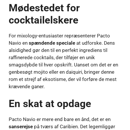
Mødestedet for
cocktailelskere
For mixology-entusiaster repræsenterer Pacto
Navio en
spændende speciale
at udforske. Dens
alsidighed gør den til en perfekt ingrediens til
raffinerede cocktails, der tilføjer en unik
smagsdybde til hver opskrift. Uanset om det er en
genbesøgt mojito eller en daiquiri, bringer denne
rom et strejf af eksotisme, der vil forføre de mest
krævende ganer.
En skat at opdage
Pacto Navio er mere end bare en ånd, det er en
sanserejse
på tværs af Caribien. Det legemliggør