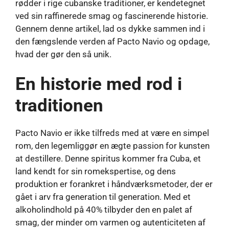
rødder i rige cubanske traditioner, er kendetegnet
ved sin raffinerede smag og fascinerende historie.
Gennem denne artikel, lad os dykke sammen ind i
den fængslende verden af ​​Pacto Navio og opdage,
hvad der gør den så unik.
En historie med rod i
traditionen
Pacto Navio er ikke tilfreds med at være en simpel
rom, den legemliggør en ægte passion for kunsten
at destillere. Denne spiritus kommer fra Cuba, et
land kendt for sin romekspertise, og dens
produktion er forankret i håndværksmetoder, der er
gået i arv fra generation til generation. Med et
alkoholindhold på 40% tilbyder den en palet af
smag, der minder om varmen og autenticiteten af ​​