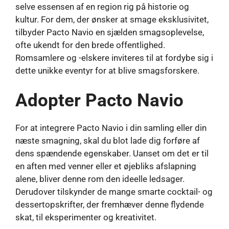
selve essensen af ​​en region rig på historie og
kultur. For dem, der ønsker at smage eksklusivitet,
tilbyder Pacto Navio en sjælden smagsoplevelse,
ofte ukendt for den brede offentlighed.
Romsamlere og -elskere inviteres til at fordybe sig i
dette unikke eventyr for at blive smagsforskere.
Adopter Pacto Navio
For at integrere Pacto Navio i din samling eller din
næste smagning, skal du blot lade dig forføre af
dens spændende egenskaber. Uanset om det er til
en aften med venner eller et øjebliks afslapning
alene, bliver denne rom den ideelle ledsager.
Derudover tilskynder de mange smarte cocktail- og
dessertopskrifter, der fremhæver denne flydende
skat, til eksperimenter og kreativitet.