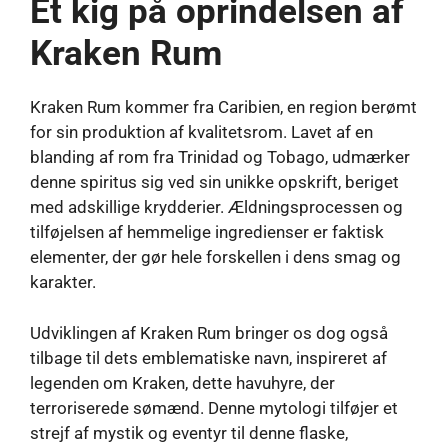
Et kig på oprindelsen af ​​
Kraken Rum
Kraken Rum kommer fra Caribien, en region berømt
for sin produktion af kvalitetsrom. Lavet af en
blanding af rom fra Trinidad og Tobago, udmærker
denne spiritus sig ved sin unikke opskrift, beriget
med adskillige krydderier. Ældningsprocessen og
tilføjelsen af ​​hemmelige ingredienser er faktisk
elementer, der gør hele forskellen i dens smag og
karakter.
Udviklingen af ​​Kraken Rum bringer os dog også
tilbage til dets emblematiske navn, inspireret af
legenden om Kraken, dette havuhyre, der
terroriserede sømænd. Denne mytologi tilføjer et
strejf af mystik og eventyr til denne flaske,