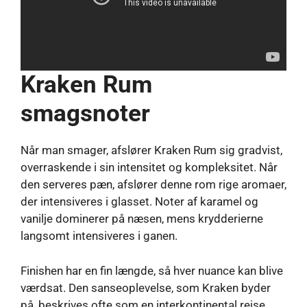
Kraken Rum
smagsnoter
Når man smager, afslører Kraken Rum sig gradvist,
overraskende i sin intensitet og kompleksitet. Når
den serveres pæn, afslører denne rom rige aromaer,
der intensiveres i glasset. Noter af karamel og
vanilje dominerer på næsen, mens krydderierne
langsomt intensiveres i ganen.
Finishen har en fin længde, så hver nuance kan blive
værdsat. Den sanseoplevelse, som Kraken byder
på, beskrives ofte som en interkontinental rejse,