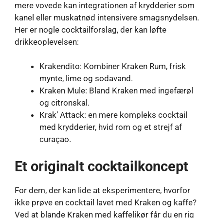
mere vovede kan integrationen af ​​krydderier som
kanel eller muskatnød intensivere smagsnydelsen.
Her er nogle cocktailforslag, der kan løfte
drikkeoplevelsen:
Krakendito: Kombiner Kraken Rum, frisk
mynte, lime og sodavand.
Kraken Mule: Bland Kraken med ingefærøl
og citronskal.
Krak’ Attack: en mere kompleks cocktail
med krydderier, hvid rom og et strejf af
curaçao.
Et originalt cocktailkoncept
For dem, der kan lide at eksperimentere, hvorfor
ikke prøve en cocktail lavet med Kraken og kaffe?
Ved at blande Kraken med kaffelikør får du en rig