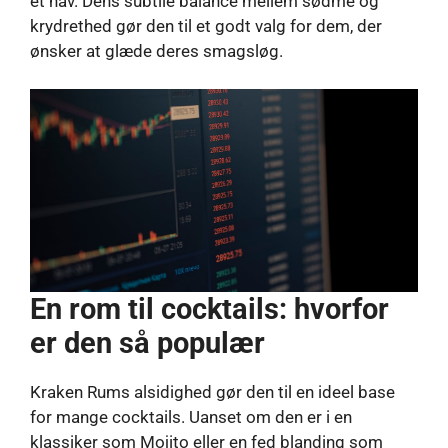
et hav. Dens subtile balance mellem sødme og
krydrethed gør den til et godt valg for dem, der
ønsker at glæde deres smagsløg.
En rom til cocktails: hvorfor
er den så populær
Kraken Rums alsidighed gør den til en ideel base
for mange cocktails. Uanset om den er i en
klassiker som Mojito eller en fed blanding som