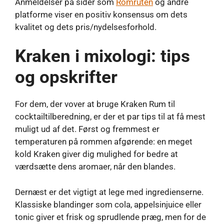
Anmeldelser på sider som
Romruten
og andre
platforme viser en positiv konsensus om dets
kvalitet og dets pris/nydelsesforhold.
Kraken i mixologi: tips
og opskrifter
For dem, der vover at bruge Kraken Rum til
cocktailtilberedning, er der et par tips til at få mest
muligt ud af det. Først og fremmest er
temperaturen på rommen afgørende: en meget
kold Kraken giver dig mulighed for bedre at
værdsætte dens aromaer, når den blandes.
Dernæst er det vigtigt at lege med ingredienserne.
Klassiske blandinger som cola, appelsinjuice eller
tonic giver et frisk og sprudlende præg, men for de