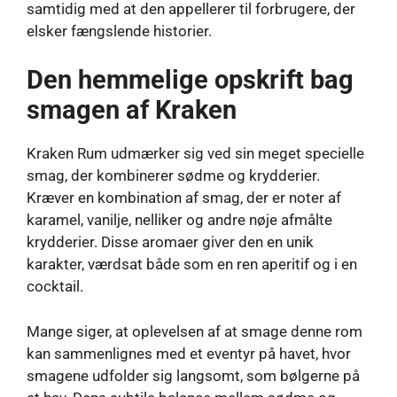
samtidig med at den appellerer til forbrugere, der
elsker fængslende historier.
Den hemmelige opskrift bag
smagen af ​​Kraken
Kraken Rum udmærker sig ved sin meget specielle
smag, der kombinerer sødme og krydderier.
Kræver en kombination af smag, der er noter af
karamel, vanilje, nelliker og andre nøje afmålte
krydderier. Disse aromaer giver den en unik
karakter, værdsat både som en ren aperitif og i en
cocktail.
Mange siger, at oplevelsen af ​​at smage denne rom
kan sammenlignes med et eventyr på havet, hvor
smagene udfolder sig langsomt, som bølgerne på