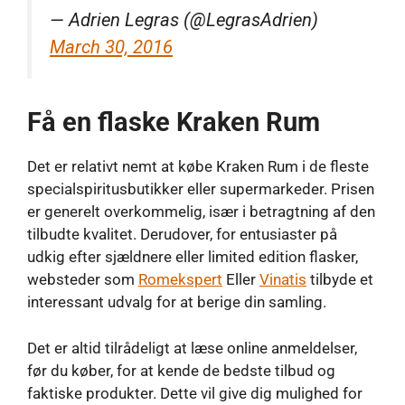
— Adrien Legras (@LegrasAdrien)
March 30, 2016
Få en flaske Kraken Rum
Det er relativt nemt at købe Kraken Rum i de fleste
specialspiritusbutikker eller supermarkeder. Prisen
er generelt overkommelig, især i betragtning af den
tilbudte kvalitet. Derudover, for entusiaster på
udkig efter sjældnere eller limited edition flasker,
websteder som
Romekspert
Eller
Vinatis
tilbyde et
interessant udvalg for at berige din samling.
Det er altid tilrådeligt at læse online anmeldelser,
før du køber, for at kende de bedste tilbud og
faktiske produkter. Dette vil give dig mulighed for