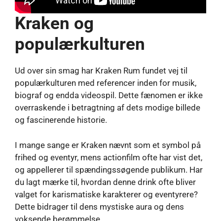
Kraken og
populærkulturen
Ud over sin smag har Kraken Rum fundet vej til
populærkulturen med referencer inden for musik,
biograf og endda videospil. Dette fænomen er ikke
overraskende i betragtning af dets modige billede
og fascinerende historie.
I mange sange er Kraken nævnt som et symbol på
frihed og eventyr, mens actionfilm ofte har vist det,
og appellerer til spændingssøgende publikum. Har
du lagt mærke til, hvordan denne drink ofte bliver
valget for karismatiske karakterer og eventyrere?
Dette bidrager til dens mystiske aura og dens
voksende berømmelse.