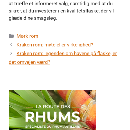
at træffe et informeret valg, samtidig med at du
sikrer, at du investerer i en kvalitetsflaske, der vil
glæde dine smagsløg.
Kategorier
Mørk rom
Kraken rom: myte eller virkelighed?
Kraken rom: legenden om havene på flaske, er
det omvejen værd?