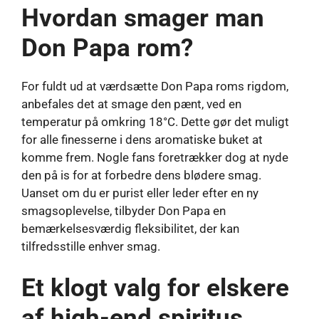
Hvordan smager man
Don Papa rom?
For fuldt ud at værdsætte Don Papa roms rigdom,
anbefales det at smage den pænt, ved en
temperatur på omkring 18°C. Dette gør det muligt
for alle finesserne i dens aromatiske buket at
komme frem. Nogle fans foretrækker dog at nyde
den på is for at forbedre dens blødere smag.
Uanset om du er purist eller leder efter en ny
smagsoplevelse, tilbyder Don Papa en
bemærkelsesværdig fleksibilitet, der kan
tilfredsstille enhver smag.
Et klogt valg for elskere
af high-end spiritus