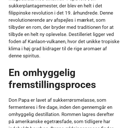
sukkerplantagemester, der blev en helt i det
filippinske revolution i det 19. århundrede. Denne
revolutionerende arv afspejles i mærket, som
tilbyder en rom, der bryder med traditionen for at
tilbyde en helt ny oplevelse. Destilleriet ligger ved
foden af ​​Kanlaon-vulkanen, hvor det unikke tropiske
klima i høj grad bidrager til de rige aromaer af
denne spiritus.
En omhyggelig
fremstillingsproces
Don Papa er lavet af sukkerrørsmelasse, som
fermenteres i fire dage, inden den gennemgår en
omhyggelig destillation. Rommen lagres derefter
på amerikanske egetræsfade, som tidligere har