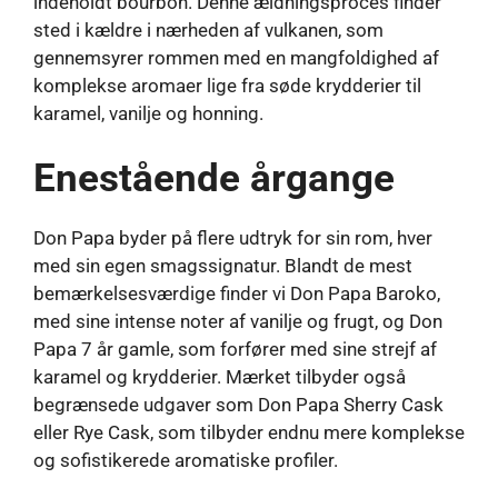
indeholdt bourbon. Denne ældningsproces finder
sted i kældre i nærheden af ​​vulkanen, som
gennemsyrer rommen med en mangfoldighed af
komplekse aromaer lige fra søde krydderier til
karamel, vanilje og honning.
Enestående årgange
Don Papa byder på flere udtryk for sin rom, hver
med sin egen smagssignatur. Blandt de mest
bemærkelsesværdige finder vi Don Papa Baroko,
med sine intense noter af vanilje og frugt, og Don
Papa 7 år gamle, som forfører med sine strejf af
karamel og krydderier. Mærket tilbyder også
begrænsede udgaver som Don Papa Sherry Cask
eller Rye Cask, som tilbyder endnu mere komplekse
og sofistikerede aromatiske profiler.