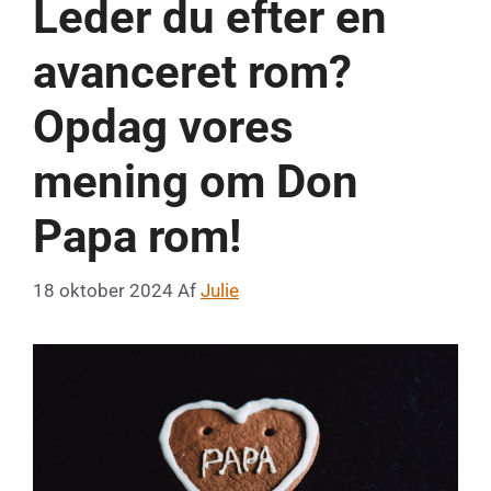
Leder du efter en
avanceret rom?
Opdag vores
mening om Don
Papa rom!
18 oktober 2024
Af
Julie