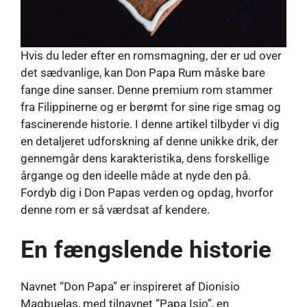
Hvis du leder efter en romsmagning, der er ud over
det sædvanlige, kan Don Papa Rum måske bare
fange dine sanser. Denne premium rom stammer
fra Filippinerne og er berømt for sine rige smag og
fascinerende historie. I denne artikel tilbyder vi dig
en detaljeret udforskning af denne unikke drik, der
gennemgår dens karakteristika, dens forskellige
årgange og den ideelle måde at nyde den på.
Fordyb dig i Don Papas verden og opdag, hvorfor
denne rom er så værdsat af kendere.
En fængslende historie
Navnet “Don Papa” er inspireret af Dionisio
Magbuelas, med tilnavnet “Papa Isio”, en