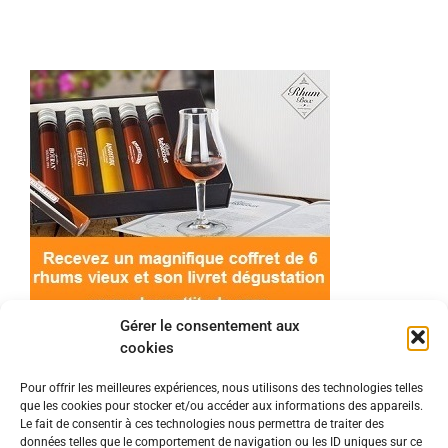
Gérer le consentement aux
cookies
Pour offrir les meilleures expériences, nous utilisons des technologies telles
que les cookies pour stocker et/ou accéder aux informations des appareils.
© 2022 Meilleur-rhum.net - Tous droits réservés
Le fait de consentir à ces technologies nous permettra de traiter des
Mentions légales
-
Politique de cookies
données telles que le comportement de navigation ou les ID uniques sur ce