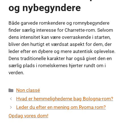
og nybegyndere
Både garvede romkendere og romnybegyndere
finder særlig interesse for Charrette-rom. Selvom
dens intensitet kan være overraskende i starten,
bliver den hurtigt et værdsat aspekt for dem, der
leder efter en dybere og mere autentisk oplevelse.
Dens traditionelle karakter har også givet den en
særlig plads i romelskernes hjerter rundt om i
verden.
Kategorier
Non classé
Hvad er hemmelighederne bag Bologna-rom?
Leder du efter en mening om Ryoma rom?
Opdag vores dom!