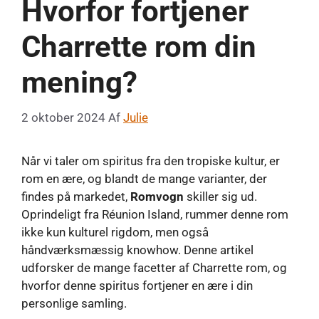
Hvorfor fortjener
Charrette rom din
mening?
2 oktober 2024
Af
Julie
Når vi taler om spiritus fra den tropiske kultur, er
rom en ære, og blandt de mange varianter, der
findes på markedet,
Romvogn
skiller sig ud.
Oprindeligt fra Réunion Island, rummer denne rom
ikke kun kulturel rigdom, men også
håndværksmæssig knowhow. Denne artikel
udforsker de mange facetter af Charrette rom, og
hvorfor denne spiritus fortjener en ære i din
personlige samling.