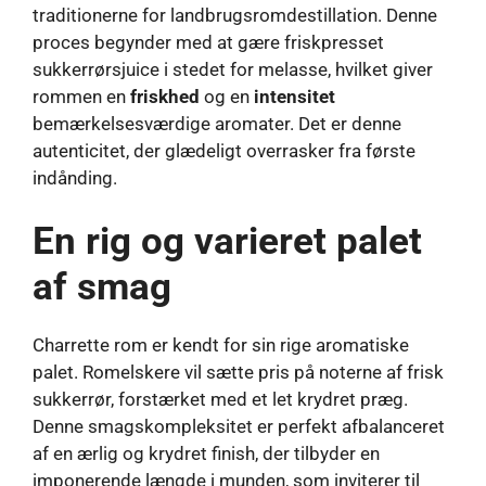
traditionerne for landbrugsromdestillation. Denne
proces begynder med at gære friskpresset
sukkerrørsjuice i stedet for melasse, hvilket giver
rommen en
friskhed
og en
intensitet
bemærkelsesværdige aromater. Det er denne
autenticitet, der glædeligt overrasker fra første
indånding.
En rig og varieret palet
af smag
Charrette rom er kendt for sin rige aromatiske
palet. Romelskere vil sætte pris på noterne af frisk
sukkerrør, forstærket med et let krydret præg.
Denne smagskompleksitet er perfekt afbalanceret
af en ærlig og krydret finish, der tilbyder en
imponerende længde i munden, som inviterer til