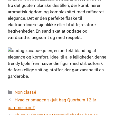
fra det guatemalanske destilleri, der kombinerer
aromatisk rigdom og kompleksitet med raffineret
elegance. Det er den perfekte flaske til
ekstraordinære øjeblikke eller til at fejre store
begivenheder. En sand skat at opdage og
værdsætte, langsomt og med respekt.
Kategorier
Non classé
Hvad er smagen skjult bag Quorhum 12 år
gammel rom?