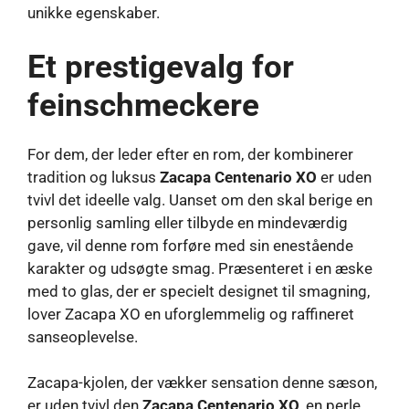
unikke egenskaber.
Et prestigevalg for
feinschmeckere
For dem, der leder efter en rom, der kombinerer
tradition og luksus
Zacapa Centenario XO
er uden
tvivl det ideelle valg. Uanset om den skal berige en
personlig samling eller tilbyde en mindeværdig
gave, vil denne rom forføre med sin enestående
karakter og udsøgte smag. Præsenteret i en æske
med to glas, der er specielt designet til smagning,
lover Zacapa XO en uforglemmelig og raffineret
sanseoplevelse.
Zacapa-kjolen, der vækker sensation denne sæson,
er uden tvivl den
Zacapa Centenario XO
, en perle