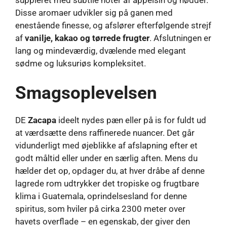
Disse aromaer udvikler sig på ganen med
enestående finesse, og afslører efterfølgende strejf
af
vanilje, kakao og tørrede frugter
. Afslutningen er
lang og mindeværdig, dvælende med elegant
sødme og luksuriøs kompleksitet.
Smagsoplevelsen
DE
Zacapa
ideelt nydes pæn eller på is for fuldt ud
at værdsætte dens raffinerede nuancer. Det går
vidunderligt med øjeblikke af afslapning efter et
godt måltid eller under en særlig aften. Mens du
hælder det op, opdager du, at hver dråbe af denne
lagrede rom udtrykker det tropiske og frugtbare
klima i Guatemala, oprindelsesland for denne
spiritus, som hviler på cirka 2300 meter over
havets overflade – en egenskab, der giver den