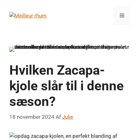
Hop
til
Menu
indhold
Hvilken Zacapa-
kjole slår til i denne
sæson?
18 november 2024
Af
Julie