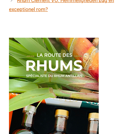
Rhum Clément VO: Hemmeligheden bag en
exceptionel rom?