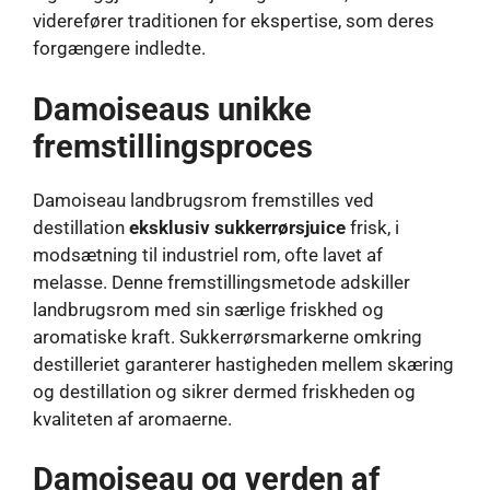
viderefører traditionen for ekspertise, som deres
forgængere indledte.
Damoiseaus unikke
fremstillingsproces
Damoiseau landbrugsrom fremstilles ved
destillation
eksklusiv sukkerrørsjuice
frisk, i
modsætning til industriel rom, ofte lavet af
melasse. Denne fremstillingsmetode adskiller
landbrugsrom med sin særlige friskhed og
aromatiske kraft. Sukkerrørsmarkerne omkring
destilleriet garanterer hastigheden mellem skæring
og destillation og sikrer dermed friskheden og
kvaliteten af ​​aromaerne.
Damoiseau og verden af ​​