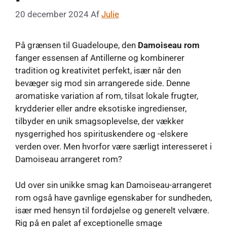
20 december 2024
Af
Julie
På grænsen til Guadeloupe, den
Damoiseau rom
fanger essensen af ​​Antillerne og kombinerer
tradition og kreativitet perfekt, især når den
bevæger sig mod sin arrangerede side. Denne
aromatiske variation af rom, tilsat lokale frugter,
krydderier eller andre eksotiske ingredienser,
tilbyder en unik smagsoplevelse, der vækker
nysgerrighed hos spirituskendere og -elskere
verden over. Men hvorfor være særligt interesseret i
Damoiseau arrangeret rom?
Ud over sin unikke smag kan Damoiseau-arrangeret
rom også have gavnlige egenskaber for sundheden,
især med hensyn til fordøjelse og generelt velvære.
Rig på en palet af exceptionelle smage