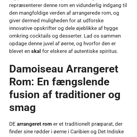
repræsenterer denne rom en vidunderlig indgang til
den mangfoldige verden af ​​arrangerede rom, og
giver dermed muligheden for at udforske
innovative opskrifter og dele øjeblikke af hygge
omkring cocktails og desserter. Lad os sammen
opdage denne juvel af øerne, og hvorfor den er
blevet en
skal
for elskere af autentiske spiritus.
Damoiseau Arrangeret
Rom: En fængslende
fusion af traditioner og
smag
DE
arrangeret rom
er et traditionelt præparat, der
finder sine rødder i øerne i Caribien og Det Indiske