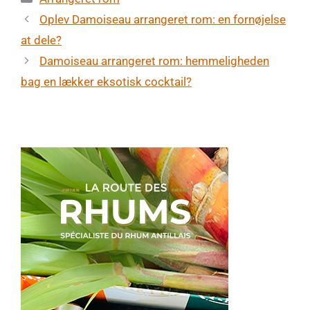
Oplev Damoiseau arrangeret rom: en fornøjelse
at dele?
Damoiseau arrangeret rom: hemmeligheden
bag en lækker eksotisk cocktail?