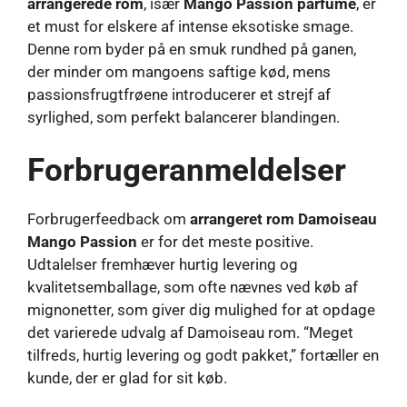
arrangerede rom
, især
Mango Passion parfume
, er
et must for elskere af intense eksotiske smage.
Denne rom byder på en smuk rundhed på ganen,
der minder om mangoens saftige kød, mens
passionsfrugtfrøene introducerer et strejf af
syrlighed, som perfekt balancerer blandingen.
Forbrugeranmeldelser
Forbrugerfeedback om
arrangeret rom Damoiseau
Mango Passion
er for det meste positive.
Udtalelser fremhæver hurtig levering og
kvalitetsemballage, som ofte nævnes ved køb af
mignonetter, som giver dig mulighed for at opdage
det varierede udvalg af Damoiseau rom. “Meget
tilfreds, hurtig levering og godt pakket,” fortæller en
kunde, der er glad for sit køb.