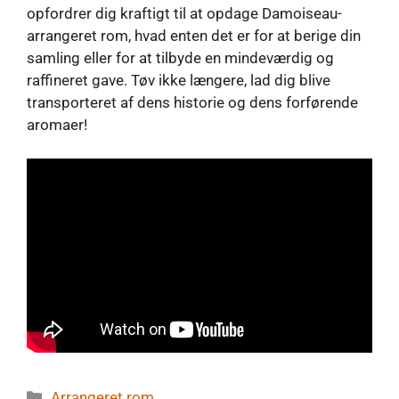
opfordrer dig kraftigt til at opdage Damoiseau-
arrangeret rom, hvad enten det er for at berige din
samling eller for at tilbyde en mindeværdig og
raffineret gave. Tøv ikke længere, lad dig blive
transporteret af dens historie og dens forførende
aromaer!
Kategorier
Arrangeret rom