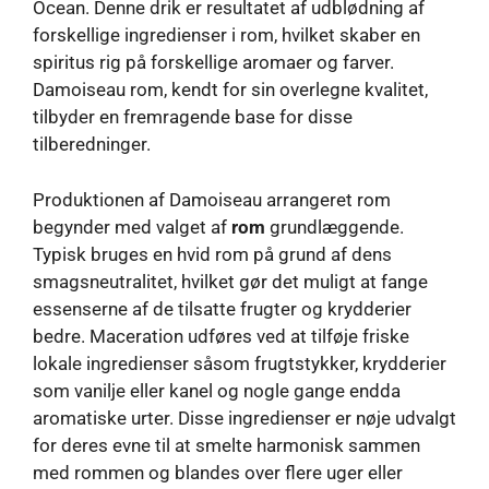
Ocean. Denne drik er resultatet af udblødning af
forskellige ingredienser i rom, hvilket skaber en
spiritus rig på forskellige aromaer og farver.
Damoiseau rom, kendt for sin overlegne kvalitet,
tilbyder en fremragende base for disse
tilberedninger.
Produktionen af ​​Damoiseau arrangeret rom
begynder med valget af
rom
grundlæggende.
Typisk bruges en hvid rom på grund af dens
smagsneutralitet, hvilket gør det muligt at fange
essenserne af de tilsatte frugter og krydderier
bedre. Maceration udføres ved at tilføje friske
lokale ingredienser såsom frugtstykker, krydderier
som vanilje eller kanel og nogle gange endda
aromatiske urter. Disse ingredienser er nøje udvalgt
for deres evne til at smelte harmonisk sammen
med rommen og blandes over flere uger eller