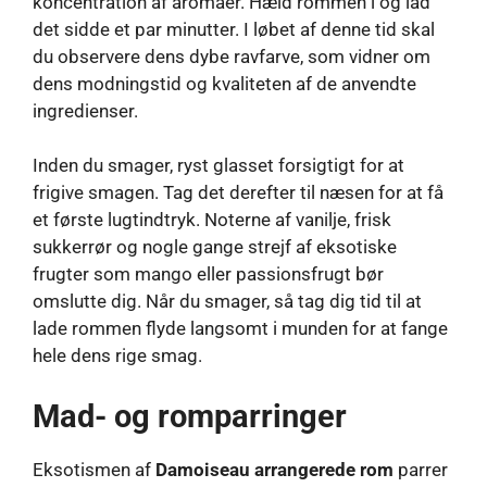
koncentration af aromaer. Hæld rommen i og lad
det sidde et par minutter. I løbet af denne tid skal
du observere dens dybe ravfarve, som vidner om
dens modningstid og kvaliteten af ​​de anvendte
ingredienser.
Inden du smager, ryst glasset forsigtigt for at
frigive smagen. Tag det derefter til næsen for at få
et første lugtindtryk. Noterne af vanilje, frisk
sukkerrør og nogle gange strejf af eksotiske
frugter som mango eller passionsfrugt bør
omslutte dig. Når du smager, så tag dig tid til at
lade rommen flyde langsomt i munden for at fange
hele dens rige smag.
Mad- og romparringer
Eksotismen af
Damoiseau arrangerede rom
parrer