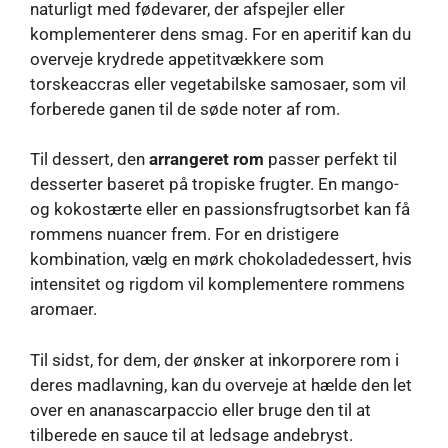
naturligt med fødevarer, der afspejler eller
komplementerer dens smag. For en aperitif kan du
overveje krydrede appetitvækkere som
torskeaccras eller vegetabilske samosaer, som vil
forberede ganen til de søde noter af rom.
Til dessert, den
arrangeret rom
passer perfekt til
desserter baseret på tropiske frugter. En mango-
og kokostærte eller en passionsfrugtsorbet kan få
rommens nuancer frem. For en dristigere
kombination, vælg en mørk chokoladedessert, hvis
intensitet og rigdom vil komplementere rommens
aromaer.
Til sidst, for dem, der ønsker at inkorporere rom i
deres madlavning, kan du overveje at hælde den let
over en ananascarpaccio eller bruge den til at
tilberede en sauce til at ledsage andebryst.