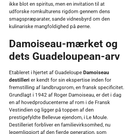
ikke blot en spiritus, men en invitation til at
udforske romkulturens rigdom gennem dens
smagspræparater, sande vidnesbyrd om den
kulinariske mangfoldighed på øerne.
Damoiseau-mærket og
dets Guadeloupean-arv
Etableret i hjertet af Guadeloupe
Damoiseau
destilleri
er kendt for sin ekspertise inden for
fremstilling af landbrugsrom, en fransk specificitet.
Grundlagt i 1942 af Roger Damoiseau, er det i dag
en af ​​hovedproducenterne af rom i de Fransk
Vestindien og ligger på toppen af ​​den
prestigefyldte Bellevue ejendom, i Le Moule.
Destilleriet forbliver en familievirksomhed, nu
legemliggjort af den fjerde generation, som