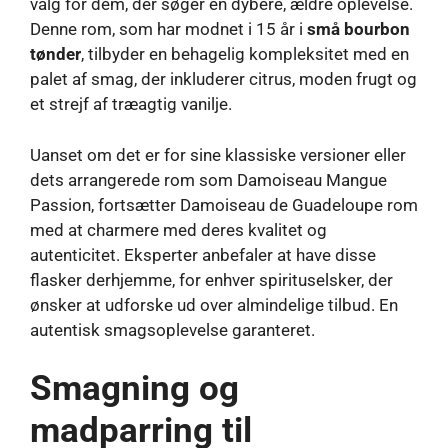
valg for dem, der søger en dybere, ældre oplevelse.
Denne rom, som har modnet i 15 år i
små bourbon
tønder
, tilbyder en behagelig kompleksitet med en
palet af smag, der inkluderer citrus, moden frugt og
et strejf af træagtig vanilje.
Uanset om det er for sine klassiske versioner eller
dets arrangerede rom som Damoiseau Mangue
Passion, fortsætter Damoiseau de Guadeloupe rom
med at charmere med deres kvalitet og
autenticitet. Eksperter anbefaler at have disse
flasker derhjemme, for enhver spirituselsker, der
ønsker at udforske ud over almindelige tilbud. En
autentisk smagsoplevelse garanteret.
Smagning og
madparring til