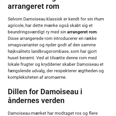
arrangeret rom
Selvom Damoiseau klassisk er kendt for sin rhum
agricole, har dette mærke også skabt sig et
beundringsværdigt ry med sin
arrangeret rom
.
Disse arrangerede rom introducerer en række
smagsvarianter og nyder godt af den samme
højkvalitets landbrugsrombase, som har gjort
huset berømt. Ved at tilsætte denne rom med
lokale frugter og krydderier skaber Damoiseau et
fængslende udvalg, der respekterer ægtheden og
kompleksiteten af ​​aromaerne.
Dillen for Damoiseau i
åndernes verden
Damoiseau-mærket har modtaget ros og flere