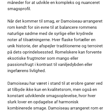
måneder for at udvikle en kompleks og nuanceret
smagsprofil.
Når det kommer til smag, er Damoiseau-arrangeret
rom kendt for sin evne til at balancere rommens
naturlige sødme med de syrlige eller krydrede
noter af tilsætningerne. Hver flaske fortæller en
unik historie, der afspejler traditionerne og terroiret
på dets oprindelsessted. Romelskere kan forvente
eksotiske frugtnoter som mango eller
passionsfrugt i kontrast til vaniljedybden eller
ingefærens livlighed.
Damoiseau har været i stand til at erobre ganer ved
at tilbyde ikke kun en kvalitetsrom, men også en
konstant udviklende smagsoplevelse, hvor hver
slurk lover en opdagelse af harmonisk
kombinerede smage. Damoiseau arrangeret rom er