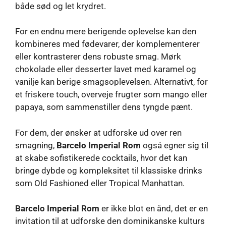
både sød og let krydret.
For en endnu mere berigende oplevelse kan den
kombineres med fødevarer, der komplementerer
eller kontrasterer dens robuste smag. Mørk
chokolade eller desserter lavet med karamel og
vanilje kan berige smagsoplevelsen. Alternativt, for
et friskere touch, overveje frugter som mango eller
papaya, som sammenstiller dens tyngde pænt.
For dem, der ønsker at udforske ud over ren
smagning,
Barcelo Imperial Rom
også egner sig til
at skabe sofistikerede cocktails, hvor det kan
bringe dybde og kompleksitet til klassiske drinks
som Old Fashioned eller Tropical Manhattan.
Barcelo Imperial Rom
er ikke blot en ånd, det er en
invitation til at udforske den dominikanske kulturs