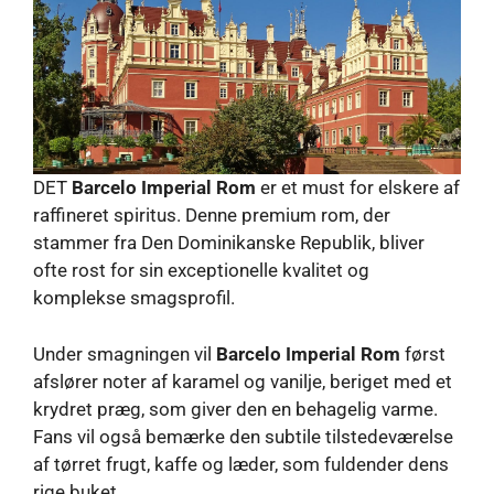
DET
Barcelo Imperial Rom
er et must for elskere af
raffineret spiritus. Denne premium rom, der
stammer fra Den Dominikanske Republik, bliver
ofte rost for sin exceptionelle kvalitet og
komplekse smagsprofil.
Under smagningen vil
Barcelo Imperial Rom
først
afslører noter af karamel og vanilje, beriget med et
krydret præg, som giver den en behagelig varme.
Fans vil også bemærke den subtile tilstedeværelse
af tørret frugt, kaffe og læder, som fuldender dens
rige buket.