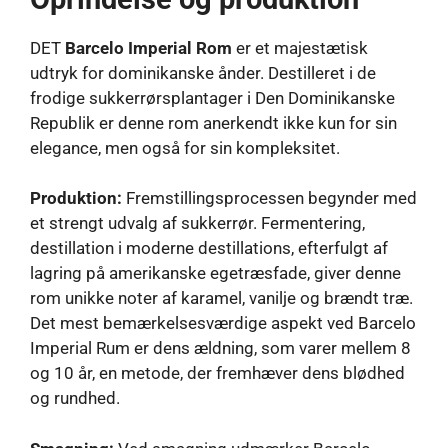
DET
Barcelo Imperial Rom
er et majestætisk
udtryk for dominikanske ånder. Destilleret i de
frodige sukkerrørsplantager i Den Dominikanske
Republik er denne rom anerkendt ikke kun for sin
elegance, men også for sin kompleksitet.
Produktion:
Fremstillingsprocessen begynder med
et strengt udvalg af sukkerrør. Fermentering,
destillation i moderne destillations, efterfulgt af
lagring på amerikanske egetræsfade, giver denne
rom unikke noter af karamel, vanilje og brændt træ.
Det mest bemærkelsesværdige aspekt ved Barcelo
Imperial Rum er dens ældning, som varer mellem 8
og 10 år, en metode, der fremhæver dens blødhed
og rundhed.