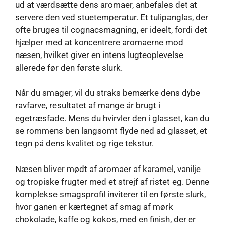
ud at værdsætte dens aromaer, anbefales det at
servere den ved stuetemperatur. Et tulipanglas, der
ofte bruges til cognacsmagning, er ideelt, fordi det
hjælper med at koncentrere aromaerne mod
næsen, hvilket giver en intens lugteoplevelse
allerede før den første slurk.
Når du smager, vil du straks bemærke dens dybe
ravfarve, resultatet af mange år brugt i
egetræsfade. Mens du hvirvler den i glasset, kan du
se rommens ben langsomt flyde ned ad glasset, et
tegn på dens kvalitet og rige tekstur.
Næsen bliver mødt af aromaer af karamel, vanilje
og tropiske frugter med et strejf af ristet eg. Denne
komplekse smagsprofil inviterer til en første slurk,
hvor ganen er kærtegnet af smag af mørk
chokolade, kaffe og kokos, med en finish, der er