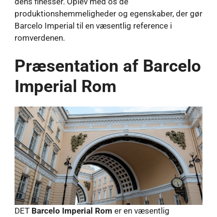
dens finesser. Oplev med os de
produktionshemmeligheder og egenskaber, der gør
Barcelo Imperial til en væsentlig reference i
romverdenen.
Præsentation af Barcelo
Imperial Rom
DET
Barcelo Imperial Rom
er en væsentlig