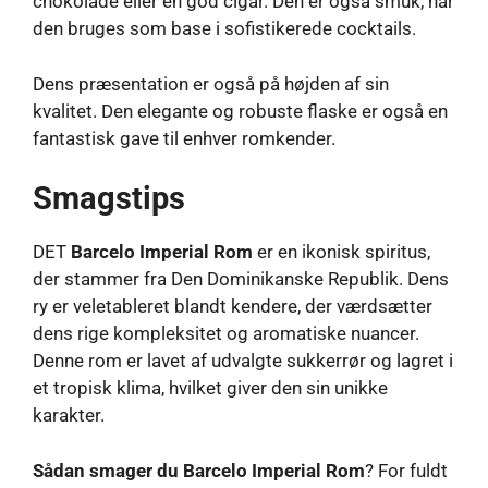
chokolade eller en god cigar. Den er også smuk, når
den bruges som base i sofistikerede cocktails.
Dens præsentation er også på højden af ​​sin
kvalitet. Den elegante og robuste flaske er også en
fantastisk gave til enhver romkender.
Smagstips
DET
Barcelo Imperial Rom
er en ikonisk spiritus,
der stammer fra Den Dominikanske Republik. Dens
ry er veletableret blandt kendere, der værdsætter
dens rige kompleksitet og aromatiske nuancer.
Denne rom er lavet af udvalgte sukkerrør og lagret i
et tropisk klima, hvilket giver den sin unikke
karakter.
Sådan smager du Barcelo Imperial Rom
? For fuldt