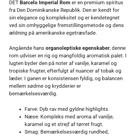
DET
Barcelo Imperial Rom
er en premium spiritus
fra Den Dominikanske Republik. Den er kendt for
sin elegance og kompleksitet og er kendetegnet
ved sin omhyggelige fremstillingsmetode og dens
ældning på amerikanske egetræsfade.
Angående hans
organoleptiske egenskaber
, denne
rom udviser en rig og mangfoldig aromatisk palet. I
lugten byder den på noter af vanilje, karamel og
tropiske frugter, efterfulgt af nuancer af tobak og
læder. I ganen er konsistensen fyldig, og balancen
mellem sødme og krydderier er
bemærkelsesværdig.
Farve: Dyb rav med gyldne highlights.
Næse: Kompleks med aroma af vanilje,
karamel og et strejf af tørret frugt.
Smag: Bemærkelsesværdig rundhed,