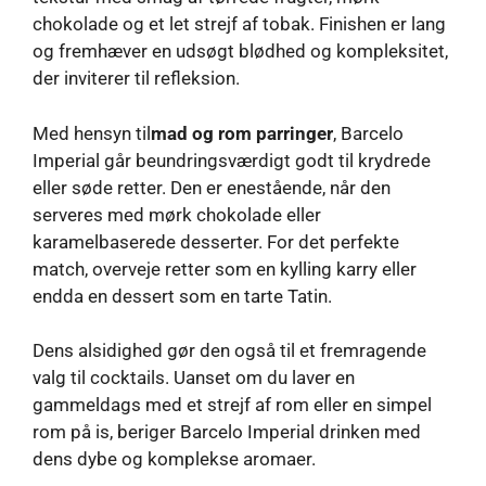
chokolade og et let strejf af tobak. Finishen er lang
og fremhæver en udsøgt blødhed og kompleksitet,
der inviterer til refleksion.
Med hensyn til
mad og rom parringer
, Barcelo
Imperial går beundringsværdigt godt til krydrede
eller søde retter. Den er enestående, når den
serveres med mørk chokolade eller
karamelbaserede desserter. For det perfekte
match, overveje retter som en kylling karry eller
endda en dessert som en tarte Tatin.
Dens alsidighed gør den også til et fremragende
valg til cocktails. Uanset om du laver en
gammeldags med et strejf af rom eller en simpel
rom på is, beriger Barcelo Imperial drinken med
dens dybe og komplekse aromaer.