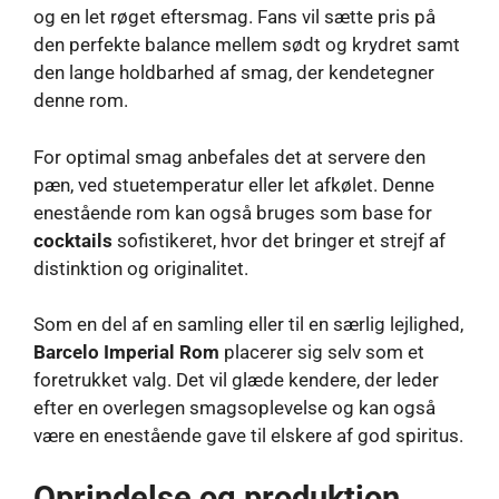
og en let røget eftersmag. Fans vil sætte pris på
den perfekte balance mellem sødt og krydret samt
den lange holdbarhed af smag, der kendetegner
denne rom.
For optimal smag anbefales det at servere den
pæn, ved stuetemperatur eller let afkølet. Denne
enestående rom kan også bruges som base for
cocktails
sofistikeret, hvor det bringer et strejf af
distinktion og originalitet.
Som en del af en samling eller til en særlig lejlighed,
Barcelo Imperial Rom
placerer sig selv som et
foretrukket valg. Det vil glæde kendere, der leder
efter en overlegen smagsoplevelse og kan også
være en enestående gave til elskere af god spiritus.
Oprindelse og produktion