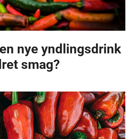
den nye yndlingsdrink
ydret smag?