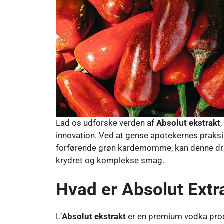
Lad os udforske verden af
Absolut ekstrakt
innovation. Ved at gense apotekernes praksis
forførende grøn kardemomme, kan denne drik 
krydret og komplekse smag.
Hvad er Absolut Extr
L’
Absolut ekstrakt
er en premium vodka produ