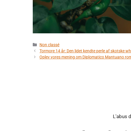
Kategorier
Non classé
Tormore 14 år: Den lidet kendte perle af skotske w
Oplev vores mening om Diplomatico Mantuano rom
L'abus 