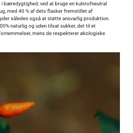
i bæredygtighed, ved at bruge en kulstofneutral
, med 40 % af dets flasker fremstillet af
der således også at støtte ansvarlig produktion.
00% naturlig og uden tilsat sukker, det til et
ye fornemmelser, mens de respekterer økologiske