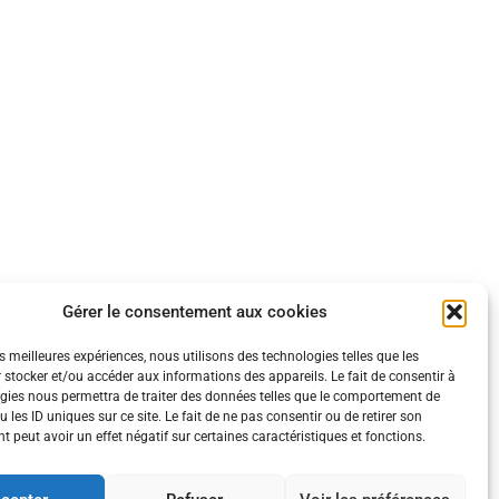
Gérer le consentement aux cookies
es meilleures expériences, nous utilisons des technologies telles que les
 stocker et/ou accéder aux informations des appareils. Le fait de consentir à
gies nous permettra de traiter des données telles que le comportement de
 les ID uniques sur ce site. Le fait de ne pas consentir ou de retirer son
 peut avoir un effet négatif sur certaines caractéristiques et fonctions.
ération.