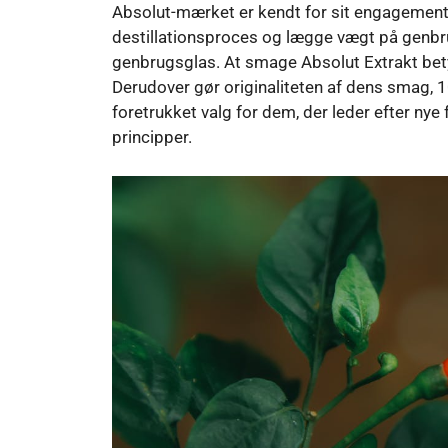
Absolut-mærket er kendt for sit engagement 
destillationsproces og lægge vægt på genbrug
genbrugsglas. At smage Absolut Extrakt bety
Derudover gør originaliteten af ​​dens smag, 1
foretrukket valg for dem, der leder efter n
principper.