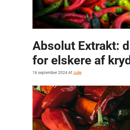
Absolut Extrakt: 
for elskere af kr
16 september 2024
Af
Julie