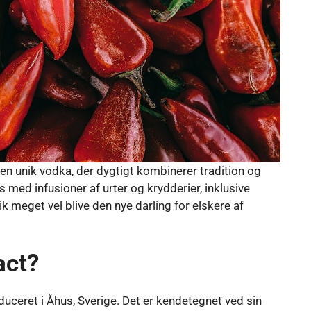
, en unik vodka, der dygtigt kombinerer tradition og
 med infusioner af urter og krydderier, inklusive
meget vel blive den nye darling for elskere af
act?
ceret i Åhus, Sverige. Det er kendetegnet ved sin