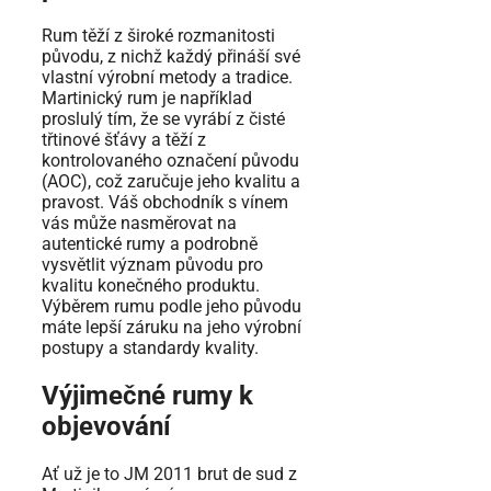
Rum těží z široké rozmanitosti
původu, z nichž každý přináší své
vlastní výrobní metody a tradice.
Martinický rum je například
proslulý tím, že se vyrábí z čisté
třtinové šťávy a těží z
kontrolovaného označení původu
(AOC), což zaručuje jeho kvalitu a
pravost. Váš obchodník s vínem
vás může nasměrovat na
autentické rumy a podrobně
vysvětlit význam původu pro
kvalitu konečného produktu.
Výběrem rumu podle jeho původu
máte lepší záruku na jeho výrobní
postupy a standardy kvality.
Výjimečné rumy k
objevování
Ať už je to JM 2011 brut de sud z