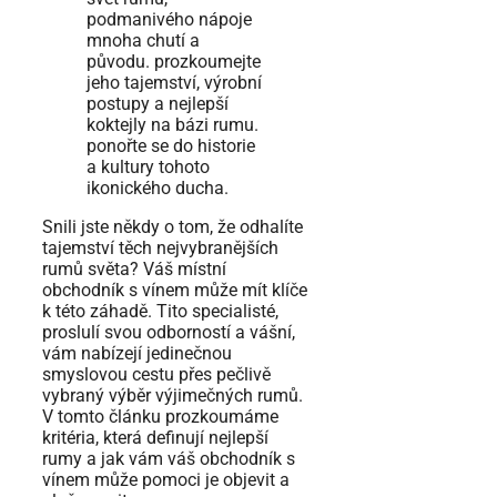
Snili jste někdy o tom, že odhalíte
tajemství těch nejvybranějších
rumů světa? Váš místní
obchodník s vínem může mít klíče
k této záhadě. Tito specialisté,
proslulí svou odborností a vášní,
vám nabízejí jedinečnou
smyslovou cestu přes pečlivě
vybraný výběr výjimečných rumů.
V tomto článku prozkoumáme
kritéria, která definují nejlepší
rumy a jak vám váš obchodník s
vínem může pomoci je objevit a