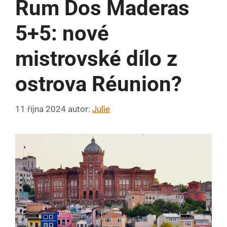
Rum Dos Maderas
5+5: nové
mistrovské dílo z
ostrova Réunion?
11 října 2024
autor:
Julie