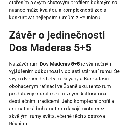
stařením a svým chuťovým profilem bohatým na
nuance může kvalitou a komplexností zcela
konkurovat nejlepším rumům z Reunionu.
Závěr o jedinečnosti
Dos Maderas 5+5
Na závěr rum
Dos Maderas 5+5
je výjimečným
vyjádřením odbornosti v oblasti stárnutí rumu. Se
svým dvojím dědictvím Guyany a Barbadosu,
obohaceným rafinací ve Španělsku, tento rum
představuje most mezi různými kulturami a
destilačními tradicemi. Jeho komplexní profil a
aromatická bohatost mu dávají místo mezi
skvělými rumy světa, včetně těch z ostrova
Réunion.