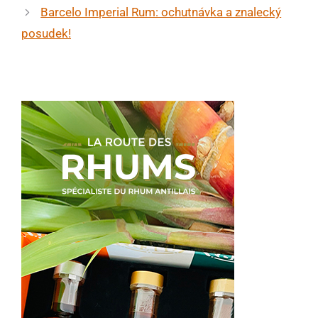
Barcelo Imperial Rum: ochutnávka a znalecký
posudek!