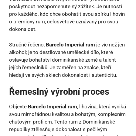
poskytnout nezapomenutelný zážitek. Je nutností
pro každého, kdo chce obohatit svou sbírku lihovin
o prémiový rum, celosvětově uznávaný pro svou
dokonalost.
Stručně řečeno,
Barcelo Imperial rum
je víc než jen
alkohol; je to destilované umělecké dílo, které
oslavuje bohatství dominikánské země a talent
jejích řemeslníků. Je zaměřen na znalce, kteří
hledají ve svých sklech dokonalost i autenticitu.
Řemeslný výrobní proces
Objevte
Barcelo Imperial rum
, lihovina, která vyniká
svou mimořádnou kvalitou a bohatým, komplexním
chuťovým profilem. Tento rum z Dominikánské
republiky ztělesňuje dokonalost s pečlivým