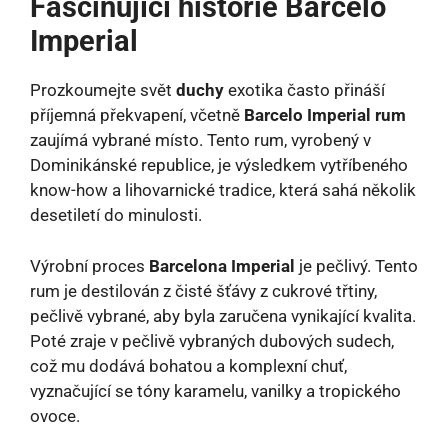
Fascinující historie Barcelo
Imperial
Prozkoumejte svět
duchy
exotika často přináší
příjemná překvapení, včetně
Barcelo Imperial rum
zaujímá vybrané místo. Tento rum, vyrobený v
Dominikánské republice, je výsledkem vytříbeného
know-how a lihovarnické tradice, která sahá několik
desetiletí do minulosti.
Výrobní proces
Barcelona Imperial
je pečlivý. Tento
rum je destilován z čisté šťávy z cukrové třtiny,
pečlivě vybrané, aby byla zaručena vynikající kvalita.
Poté zraje v pečlivě vybraných dubových sudech,
což mu dodává bohatou a komplexní chuť,
vyznačující se tóny karamelu, vanilky a tropického
ovoce.