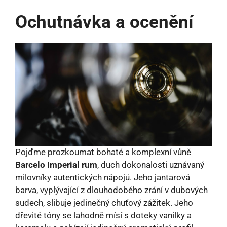
Ochutnávka a ocenění
Pojďme prozkoumat bohaté a komplexní vůně
Barcelo Imperial rum
, duch dokonalosti uznávaný
milovníky autentických nápojů. Jeho jantarová
barva, vyplývající z dlouhodobého zrání v dubových
sudech, slibuje jedinečný chuťový zážitek. Jeho
dřevité tóny se lahodně mísí s doteky vanilky a