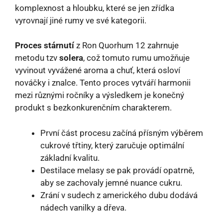
komplexnost a hloubku, které se jen zřídka
vyrovnají jiné rumy ve své kategorii.
Proces stárnutí
z Ron Quorhum 12 zahrnuje
metodu tzv
solera
, což tomuto rumu umožňuje
vyvinout vyvážené aroma a chuť, která osloví
nováčky i znalce. Tento proces vytváří harmonii
mezi různými ročníky a výsledkem je konečný
produkt s bezkonkurenčním charakterem.
První část procesu začíná přísným výběrem
cukrové třtiny, který zaručuje optimální
základní kvalitu.
Destilace melasy se pak provádí opatrně,
aby se zachovaly jemné nuance cukru.
Zrání v sudech z amerického dubu dodává
nádech vanilky a dřeva.