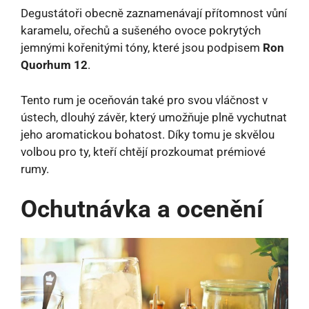
Degustátoři obecně zaznamenávají přítomnost vůní
karamelu, ořechů a sušeného ovoce pokrytých
jemnými kořenitými tóny, které jsou podpisem
Ron
Quorhum 12
.
Tento rum je oceňován také pro svou vláčnost v
ústech, dlouhý závěr, který umožňuje plně vychutnat
jeho aromatickou bohatost. Díky tomu je skvělou
volbou pro ty, kteří chtějí prozkoumat prémiové
rumy.
Ochutnávka a ocenění