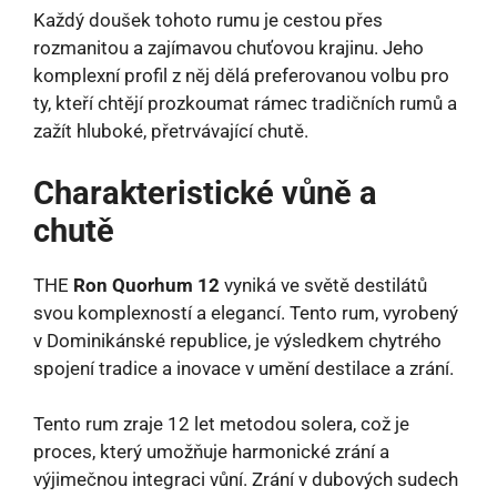
Každý doušek tohoto rumu je cestou přes
rozmanitou a zajímavou chuťovou krajinu. Jeho
komplexní profil z něj dělá preferovanou volbu pro
ty, kteří chtějí prozkoumat rámec tradičních rumů a
zažít hluboké, přetrvávající chutě.
Charakteristické vůně a
chutě
THE
Ron Quorhum 12
vyniká ve světě destilátů
svou komplexností a elegancí. Tento rum, vyrobený
v Dominikánské republice, je výsledkem chytrého
spojení tradice a inovace v umění destilace a zrání.
Tento rum zraje 12 let metodou solera, což je
proces, který umožňuje harmonické zrání a
výjimečnou integraci vůní. Zrání v dubových sudech