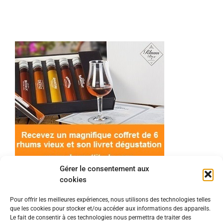
Gérer le consentement aux
cookies
Pour offrir les meilleures expériences, nous utilisons des technologies telles
que les cookies pour stocker et/ou accéder aux informations des appareils.
© 2022 Meilleur-rhum.net - Tous droits réservés
Le fait de consentir à ces technologies nous permettra de traiter des