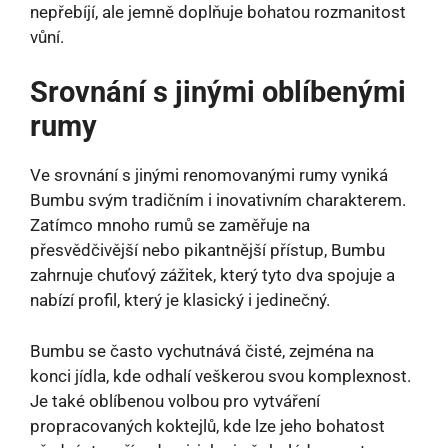
nepřebíjí, ale jemně doplňuje bohatou rozmanitost
vůní.
Srovnání s jinými oblíbenými
rumy
Ve srovnání s jinými renomovanými rumy vyniká
Bumbu svým tradičním i inovativním charakterem.
Zatímco mnoho rumů se zaměřuje na
přesvědčivější nebo pikantnější přístup, Bumbu
zahrnuje chuťový zážitek, který tyto dva spojuje a
nabízí profil, který je klasický i jedinečný.
Bumbu se často vychutnává čisté, zejména na
konci jídla, kde odhalí veškerou svou komplexnost.
Je také oblíbenou volbou pro vytváření
propracovaných koktejlů, kde lze jeho bohatost