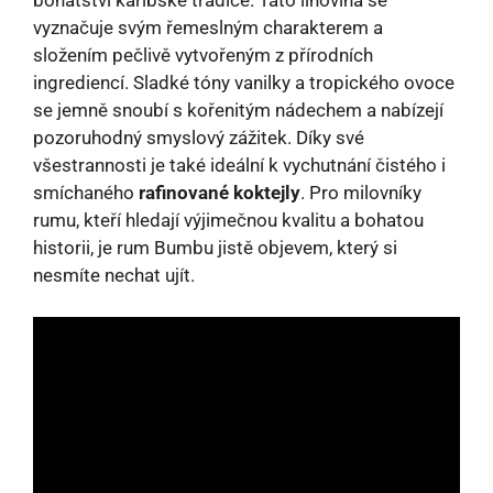
vyznačuje svým řemeslným charakterem a
složením pečlivě vytvořeným z přírodních
ingrediencí. Sladké tóny vanilky a tropického ovoce
se jemně snoubí s kořenitým nádechem a nabízejí
pozoruhodný smyslový zážitek. Díky své
všestrannosti je také ideální k vychutnání čistého i
smíchaného
rafinované koktejly
. Pro milovníky
rumu, kteří hledají výjimečnou kvalitu a bohatou
historii, je rum Bumbu jistě objevem, který si
nesmíte nechat ujít.