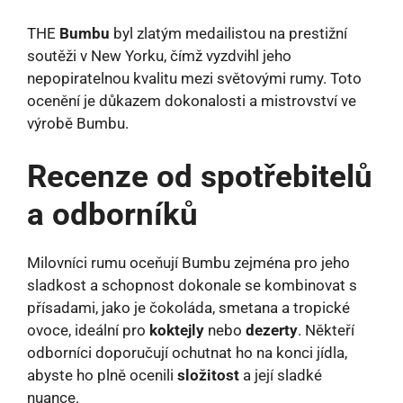
THE
Bumbu
byl zlatým medailistou na prestižní
soutěži v New Yorku, čímž vyzdvihl jeho
nepopiratelnou kvalitu mezi světovými rumy. Toto
ocenění je důkazem dokonalosti a mistrovství ve
výrobě Bumbu.
Recenze od spotřebitelů
a odborníků
Milovníci rumu oceňují Bumbu zejména pro jeho
sladkost a schopnost dokonale se kombinovat s
přísadami, jako je čokoláda, smetana a tropické
ovoce, ideální pro
koktejly
nebo
dezerty
. Někteří
odborníci doporučují ochutnat ho na konci jídla,
abyste ho plně ocenili
složitost
a její sladké
nuance.