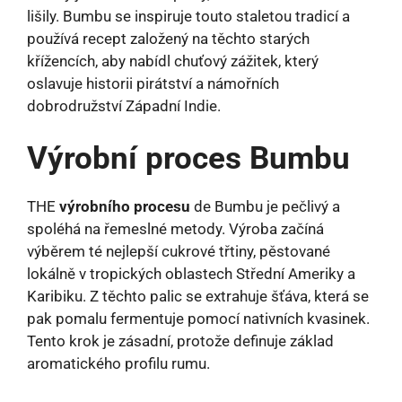
lišily. Bumbu se inspiruje touto staletou tradicí a
používá recept založený na těchto starých
křížencích, aby nabídl chuťový zážitek, který
oslavuje historii pirátství a námořních
dobrodružství Západní Indie.
Výrobní proces Bumbu
THE
výrobního procesu
de Bumbu je pečlivý a
spoléhá na řemeslné metody. Výroba začíná
výběrem té nejlepší cukrové třtiny, pěstované
lokálně v tropických oblastech Střední Ameriky a
Karibiku. Z těchto palic se extrahuje šťáva, která se
pak pomalu fermentuje pomocí nativních kvasinek.
Tento krok je zásadní, protože definuje základ
aromatického profilu rumu.