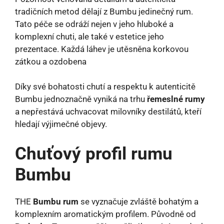
tradičních metod dělají z Bumbu jedinečný rum.
Tato péče se odráží nejen v jeho hluboké a
komplexní chuti, ale také v estetice jeho
prezentace. Každá láhev je utěsněna korkovou
zátkou a ozdobena
Díky své bohatosti chutí a respektu k autenticitě
Bumbu jednoznačně vyniká na trhu
řemeslné rumy
a nepřestává uchvacovat milovníky destilátů, kteří
hledají výjimečné objevy.
Chuťový profil rumu
Bumbu
THE
Bumbu rum
se vyznačuje zvláště bohatým a
komplexním aromatickým profilem. Původně od