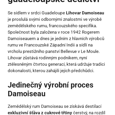
Se sídlem v srdci Guadeloupe
Lihovar Damoiseau
je proslulá svými odbornými znalostmi ve výrobě
zemědělského rumu, francouzského specifika.
Společnost byla založena v roce 1942 Rogerem
Damoiseauem a dnes je jedním z hlavních výrobců
rumu ve Francouzské Západní Indii a sídlí na
vrcholu prestižního panství Bellevue v Le Moule.
Lihovar zůstává rodinným podnikem, nyní
ztělesněným čtvrtou generací, která udržuje tradici
dokonalosti, kterou zahájili jejich předchůdci.
Jedinečný výrobní proces
Damoiseau
Zemědělský rum Damoiseau se získává destilací
exkluzivní šťáva z cukrové třtiny
čerstvý, na rozdíl