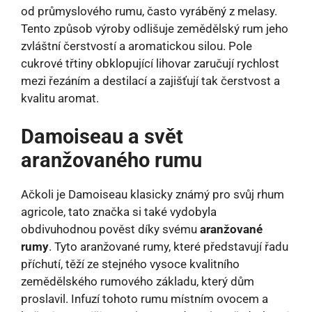
od průmyslového rumu, často vyráběný z melasy.
Tento způsob výroby odlišuje zemědělský rum jeho
zvláštní čerstvostí a aromatickou silou. Pole
cukrové třtiny obklopující lihovar zaručují rychlost
mezi řezáním a destilací a zajišťují tak čerstvost a
kvalitu aromat.
Damoiseau a svět
aranžovaného rumu
Ačkoli je Damoiseau klasicky známý pro svůj rhum
agricole, tato značka si také vydobyla
obdivuhodnou pověst díky svému
aranžované
rumy
. Tyto aranžované rumy, které představují řadu
příchutí, těží ze stejného vysoce kvalitního
zemědělského rumového základu, který dům
proslavil. Infuzí tohoto rumu místním ovocem a