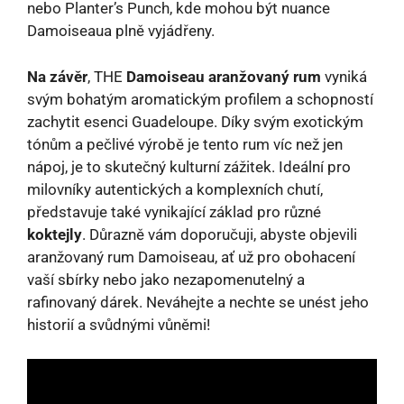
nebo Planter’s Punch, kde mohou být nuance
Damoiseaua plně vyjádřeny.
Na závěr
, THE
Damoiseau aranžovaný rum
vyniká
svým bohatým aromatickým profilem a schopností
zachytit esenci Guadeloupe. Díky svým exotickým
tónům a pečlivé výrobě je tento rum víc než jen
nápoj, je to skutečný kulturní zážitek. Ideální pro
milovníky autentických a komplexních chutí,
představuje také vynikající základ pro různé
koktejly
. Důrazně vám doporučuji, abyste objevili
aranžovaný rum Damoiseau, ať už pro obohacení
vaší sbírky nebo jako nezapomenutelný a
rafinovaný dárek. Neváhejte a nechte se unést jeho
historií a svůdnými vůněmi!