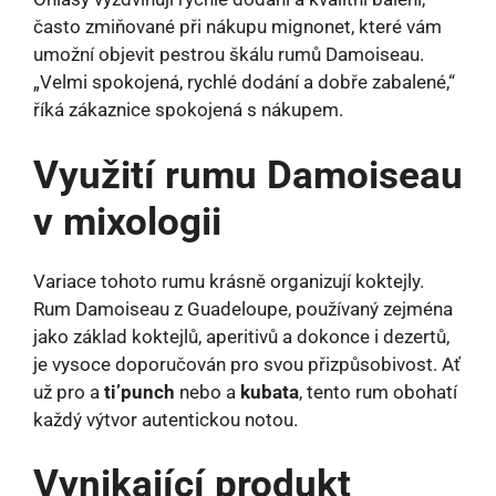
často zmiňované při nákupu mignonet, které vám
umožní objevit pestrou škálu rumů Damoiseau.
„Velmi spokojená, rychlé dodání a dobře zabalené,“
říká zákaznice spokojená s nákupem.
Využití rumu Damoiseau
v mixologii
Variace tohoto rumu krásně organizují koktejly.
Rum Damoiseau z Guadeloupe, používaný zejména
jako základ koktejlů, aperitivů a dokonce i dezertů,
je vysoce doporučován pro svou přizpůsobivost. Ať
už pro a
ti’punch
nebo a
kubata
, tento rum obohatí
každý výtvor autentickou notou.
Vynikající produkt