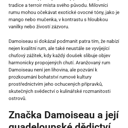
tradice a terroir místa svého původu. Milovníci
rumu mohou očekávat exotické ovocné tóny, jako je
mango nebo mučenka, v kontrastu s hloubkou
vanilky nebo živostí zázvoru.
Damoiseau si dokázal podmanit patra tím, že nabízí
nejen kvalitní rum, ale také neustále se vyvíjející
chuťový zážitek, kdy každý doušek slibuje objev
harmonicky propojených chutí. Aranžovaný rum
Damoiseau není jen lihovina, ale pozvání k
prozkoumání bohatství rumové kultury
prostřednictvím jeho ochucených přípravků,
skutečných svědectví o kulinářské rozmanitosti
ostrovů.
Značka Damoiseau a její
guadeloupské dědictví