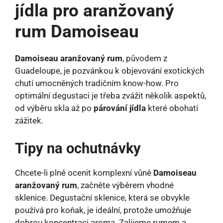
jídla pro aranžovaný
rum Damoiseau
Damoiseau aranžovaný rum
, původem z
Guadeloupe, je pozvánkou k objevování exotických
chutí umocněných tradičním know-how. Pro
optimální degustaci je třeba zvážit několik aspektů,
od výběru skla až po
párování jídla
které obohatí
zážitek.
Tipy na ochutnávky
Chcete-li plně ocenit komplexní vůně
Damoiseau
aranžovaný rum
, začněte výběrem vhodné
sklenice. Degustační sklenice, která se obvykle
používá pro koňak, je ideální, protože umožňuje
dobrou koncentraci aroma. Zalijeme rumem a