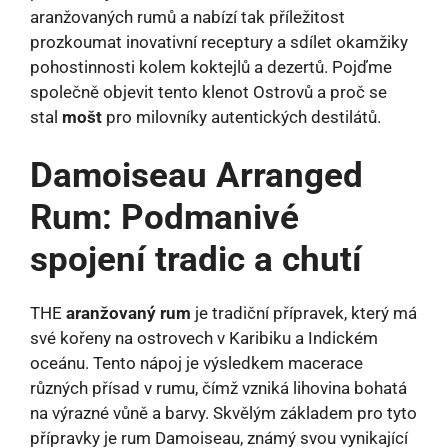
aranžovaných rumů a nabízí tak příležitost
prozkoumat inovativní receptury a sdílet okamžiky
pohostinnosti kolem koktejlů a dezertů. Pojďme
společně objevit tento klenot Ostrovů a proč se
stal
mošt
pro milovníky autentických destilátů.
Damoiseau Arranged
Rum: Podmanivé
spojení tradic a chutí
THE
aranžovaný rum
je tradiční přípravek, který má
své kořeny na ostrovech v Karibiku a Indickém
oceánu. Tento nápoj je výsledkem macerace
různých přísad v rumu, čímž vzniká lihovina bohatá
na výrazné vůně a barvy. Skvělým základem pro tyto
přípravky je rum Damoiseau, známý svou vynikající