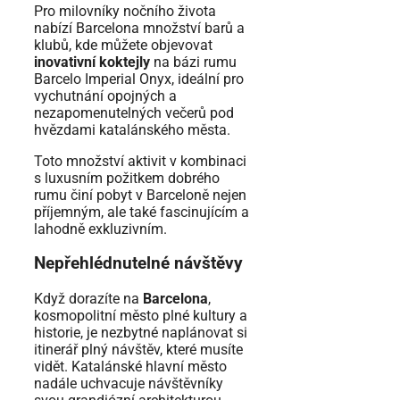
Pro milovníky nočního života
nabízí Barcelona množství barů a
klubů, kde můžete objevovat
inovativní koktejly
na bázi rumu
Barcelo Imperial Onyx, ideální pro
vychutnání opojných a
nezapomenutelných večerů pod
hvězdami katalánského města.
Toto množství aktivit v kombinaci
s luxusním požitkem dobrého
rumu činí pobyt v Barceloně nejen
příjemným, ale také fascinujícím a
lahodně exkluzivním.
Nepřehlédnutelné návštěvy
Když dorazíte na
Barcelona
,
kosmopolitní město plné kultury a
historie, je nezbytné naplánovat si
itinerář plný návštěv, které musíte
vidět. Katalánské hlavní město
nadále uchvacuje návštěvníky