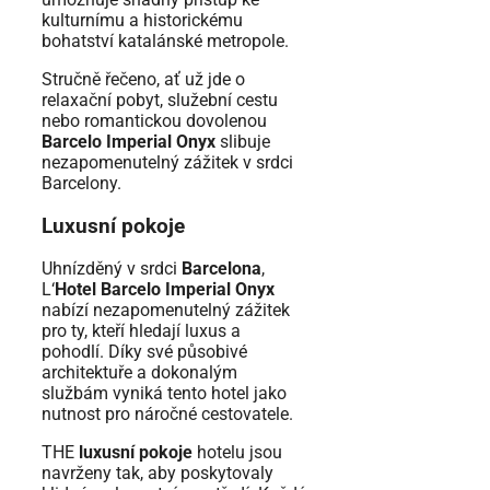
kulturnímu a historickému
bohatství katalánské metropole.
Stručně řečeno, ať už jde o
relaxační pobyt, služební cestu
nebo romantickou dovolenou
Barcelo Imperial Onyx
slibuje
nezapomenutelný zážitek v srdci
Barcelony.
Luxusní pokoje
Uhnízděný v srdci
Barcelona
,
L‘
Hotel Barcelo Imperial Onyx
nabízí nezapomenutelný zážitek
pro ty, kteří hledají luxus a
pohodlí. Díky své působivé
architektuře a dokonalým
službám vyniká tento hotel jako
nutnost pro náročné cestovatele.
THE
luxusní pokoje
hotelu jsou
navrženy tak, aby poskytovaly