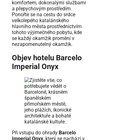
komfortem, dokonalými službami
a přepychovým prostředím.
Ponořte se na cestu do srdce
velkolepého katalánského
hlavního města prostřednictvím
tohoto výjimečného pobytu, kde
se každý okamžik promění v
nezapomenutelný okamžik.
Objev hotelu Barcelo
Imperial Onyx
Při vstupu do ohrady
Barcelo
Imperial Onyx
, který se nachází v