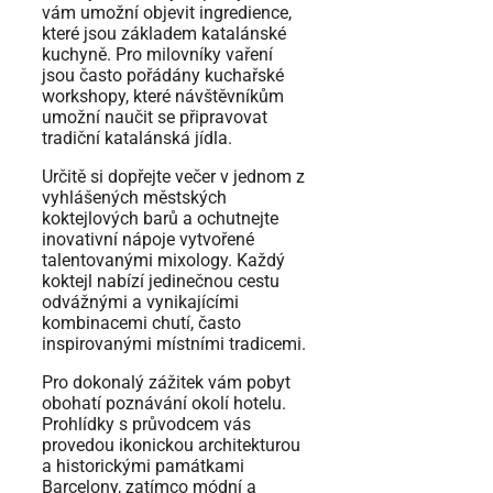
vám umožní objevit ingredience,
které jsou základem katalánské
kuchyně. Pro milovníky vaření
jsou často pořádány kuchařské
workshopy, které návštěvníkům
umožní naučit se připravovat
tradiční katalánská jídla.
Určitě si dopřejte večer v jednom z
vyhlášených městských
koktejlových barů a ochutnejte
inovativní nápoje vytvořené
talentovanými mixology. Každý
koktejl nabízí jedinečnou cestu
odvážnými a vynikajícími
kombinacemi chutí, často
inspirovanými místními tradicemi.
Pro dokonalý zážitek vám pobyt
obohatí poznávání okolí hotelu.
Prohlídky s průvodcem vás
provedou ikonickou architekturou
a historickými památkami
Barcelony, zatímco módní a