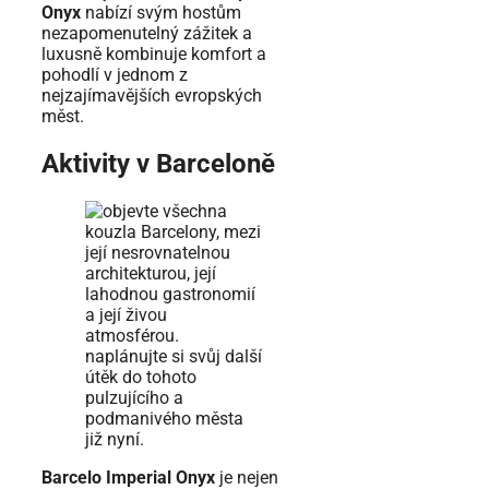
Onyx
nabízí svým hostům
nezapomenutelný zážitek a
luxusně kombinuje komfort a
pohodlí v jednom z
nejzajímavějších evropských
měst.
Aktivity v Barceloně
Barcelo Imperial Onyx
je nejen