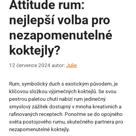
Attitude rum:
nejlepší volba pro
nezapomenutelné
koktejly?
12 července 2024
autor:
Julie
Rum, symbolický duch s exotickým původem, je
klíčovou složkou výjimečných koktejlů. Se svou
pestrou paletou chutí nabízí rum jedinečný
smyslový zážitek dostupný v mnoha kreativních a
rafinovaných receptech. Ponořme se do opojného
světa postojového rumu, skutečného partnera pro
nezapomenutelné koktejly.