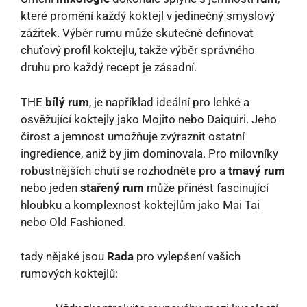
které promění každý koktejl v jedinečný smyslový
zážitek. Výběr rumu může skutečně definovat
chuťový profil koktejlu, takže výběr správného
druhu pro každý recept je zásadní.
THE
bílý rum
, je například ideální pro lehké a
osvěžující koktejly jako Mojito nebo Daiquiri. Jeho
čirost a jemnost umožňuje zvýraznit ostatní
ingredience, aniž by jim dominovala. Pro milovníky
robustnějších chutí se rozhodněte pro a
tmavý rum
nebo jeden
stařený rum
může přinést fascinující
hloubku a komplexnost koktejlům jako Mai Tai
nebo Old Fashioned.
tady nějaké jsou
Rada
pro vylepšení vašich
rumových koktejlů: