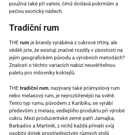
používá také při vaření, čímž dodává pokrmům a
pečivu exotický nádech.
Tradiční rum
THE
rum
je brandy vyráběná z cukrové třtiny, ale
věděli jste, že existují značné rozdíly v závislosti na
jejím geografickém původu a výrobních metodách?
Znalosti o těchto variacích nabízí neuvěřitelnou
paletu pro milovníky koktejlů.
THE
tradiční rum
, nazývaný také průmyslový rum
nebo melasový rum, je nejrozšířenější na světě.
Tento typ rumu, původem z Karibiku, se vyrábí
především z melasy, vedlejšího produktu při výrobě
cukru. Mezi producentské země patří Jamajka,
Barbados a Martinik, z nichž každá přináší svůj
osobitý dotek prostřednictvím různých stylů