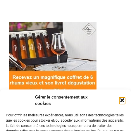
Gérer le consentement aux
cookies
Pour offrir les meilleures expériences, nous utilisons des technologies telles
que les cookies pour stocker et/ou accéder aux informations des appareils.
© 2022 Meilleur-rhum.net - Tous droits réservés
Le fait de consentir à ces technologies nous permettra de traiter des