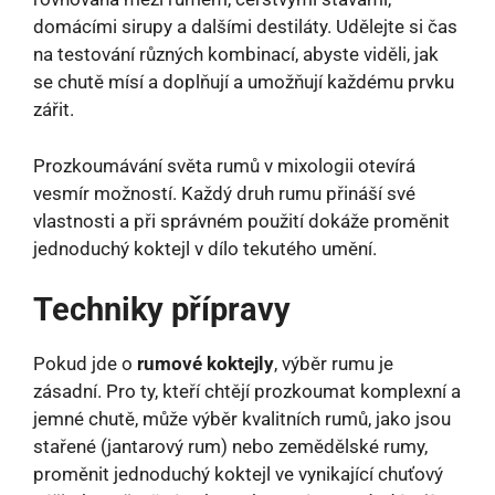
domácími sirupy a dalšími destiláty. Udělejte si čas
na testování různých kombinací, abyste viděli, jak
se chutě mísí a doplňují a umožňují každému prvku
zářit.
Prozkoumávání světa rumů v mixologii otevírá
vesmír možností. Každý druh rumu přináší své
vlastnosti a při správném použití dokáže proměnit
jednoduchý koktejl v dílo tekutého umění.
Techniky přípravy
Pokud jde o
rumové koktejly
, výběr rumu je
zásadní. Pro ty, kteří chtějí prozkoumat komplexní a
jemné chutě, může výběr kvalitních rumů, jako jsou
stařené (jantarový rum) nebo zemědělské rumy,
proměnit jednoduchý koktejl ve vynikající chuťový