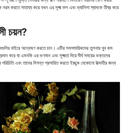
কে নরম করতে সাহায্য করে যখন এর সূক্ষ্ম ফল এবং ভ্যানিলা স্বাদকে তীব্র করে
ী চয়ন?
ক নামগুলির বাইরে অন্বেষণ করতে চান। এটির সমসাময়িকদের তুলনায় খুব কম
ান করে যা এমনকি এর গুণমান এবং সূক্ষ্মতা দিয়ে দীর্ঘ সময়ের ভক্তদের
রিচিতি এবং তাদের দিগন্ত প্রসারিত করতে ইচ্ছুক যেকোনো উত্সাহীর জন্য