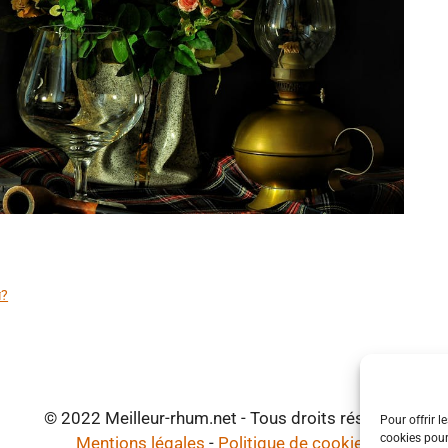
়?
© 2022 Meilleur-rhum.net - Tous droits réservés
Pour offrir l
cookies pour
Mentions légales
-
Politique de cookies