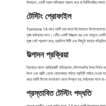
উদাহরণ, একটি স্বাদ অভিজ্ঞতা প্রদান করে যা ডিস্টিলারির দক্ষতা
টেস্টিং প্রোফাইল
Tormore 14 বছর বয়সী তার জন্য বিশেষভাবে উল্লেখযোগ্য
সূক্ষ্ম বার্ধক্যের ফলে। এটির একটি উজ্জ্বল রঙ এবং তালুতে একটি 
সূক্ষ্ম নোট প্রকাশ করে, ভ্যানিলা মিষ্টি এবং কিছুটা কাঠের পটভূমিত
উত্পাদন প্রক্রিয়া
টরমোরে পাতন প্রক্রিয়াটি ঐতিহ্যগত কৌশলগুলির উপর নির্ভর করে য
উৎস এবং মাল্টিং থেকে বোতলজাত পর্যন্ত প্রতিটি পর্যায়ে নেও
বছর বয়সী বিশেষ মনোযোগ থেকে উপকৃত হয়, বার্ধক্যের সাথে যা 
প্রস্তাবিত টেস্টিং পদ্ধতি
অনেক স্কটিশ একক মল্টের মতো, 14 বছর বয়সী টরমোরের স্বাদ সম্