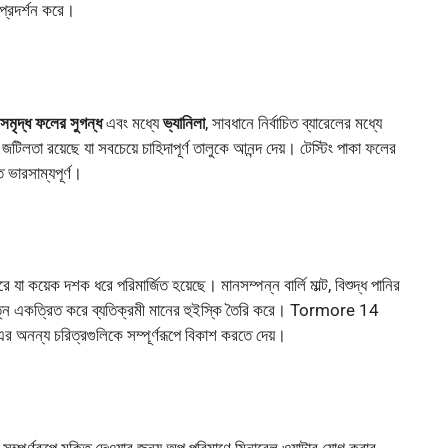
 প্রদর্শন করে।
সমৃদ্ধ ফলের সুগন্ধ
এবং মধ্যে
ভ্যানিলা
, সাবধানে নির্বাচিত ব্যারেলের মধ্যে
জটিলতা রয়েছে যা সবচেয়ে চাহিদাপূর্ণ তালুকে আনন্দ দেয়। টেস্টিং পাকা ফলের
ে ভারসাম্যপূর্ণ।
া কয়েক দশক ধরে পরিমার্জিত হয়েছে। মানসম্পন্ন বার্লি মাল্ট, বিশুদ্ধ পানির
য়া যত্ন একত্রিত করে ব্যতিক্রমী মানের হুইস্কি তৈরি করে। Tormore 14
এর অনন্য চরিত্রগুলিকে সম্পূর্ণরূপে বিকাশ করতে দেয়।
পূর্ণরূপে মুক্তি দেওয়ার জন্য অল্প পরিমাণে মিনারেল ওয়াটার যোগ করার