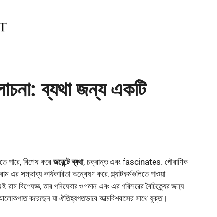
না: ব্যথা জন্য একটি
েতে পারে, বিশেষ করে
জয়েন্টে ব্যথা
, চক্রান্ত এবং fascinates. পৌরাণিক
রাম এর সম্ভাব্য কার্যকারিতা অন্বেষণ করে, প্ল্যাটফর্মগুলিতে পাওয়া
এই রাম বিশেষজ্ঞ, তার পরিষেবার গুণমান এবং এর পরিসরের বৈচিত্র্যের জন্য
ুন আলোকপাত করেছেন যা ঐতিহ্যগতভাবে আত্মবিশ্বাসের সাথে যুক্ত।