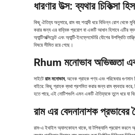
ধারণার উত্স: ব্যথার চিকিত্সা হি
কিছু ঐতিহ্য অনুসারে, রাম বহু শতাব্দী ধরে বিভিন্ন রোগ থেকে মু
করার জন্য এর বাহ্যিক প্রয়োগ বা একটি আধান হিসাবে এটির ব্যবহার
অ্যান্টিঅক্সিডেন্ট এবং অ্যান্টি-ইনফ্লেমেটরি যৌগের উপস্থিতি তাত
বিষয়ে সীমিত রয়ে গেছে।
Rhum মনোভাব অভিজ্ঞতা এবং
সাইটে
রাম মনোভাব
, অনেক গ্রাহক পণ্য এবং পরিষেবার গুণমান ন
বাইরে: কিছু গ্রাহক ব্যথা প্রশমিত করার জন্য রাম ব্যবহার করে, 
হতে পারে, এই নোটিশগুলি এমন একটি ঐতিহ্যকে তুলে ধরে যা বিশ্বে
রাম এর বেদনানাশক প্রভাবের বৈ
রাম-এ ইথাইল অ্যালকোহল থাকে, যা টপিক্যালি প্রয়োগ করলে অ্