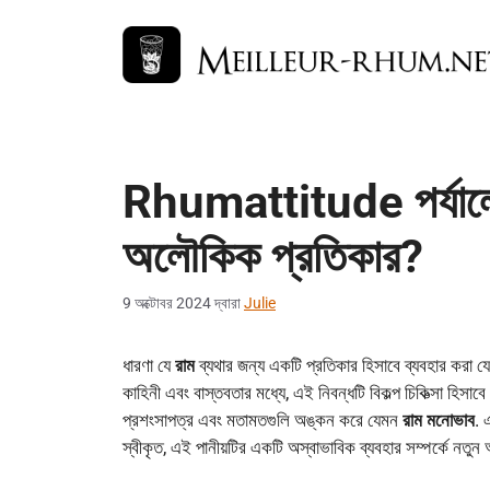
এড়িেয়
লেখায়
যান
Rhumattitude পর্যালোচ
অলৌকিক প্রতিকার?
9 অক্টোবর 2024
দ্বারা
Julie
ধারণা যে
রাম
ব্যথার জন্য একটি প্রতিকার হিসাবে ব্যবহার করা য
কাহিনী এবং বাস্তবতার মধ্যে, এই নিবন্ধটি বিকল্প চিকিত্সা হিসাবে 
প্রশংসাপত্র এবং মতামতগুলি অঙ্কন করে যেমন
রাম মনোভাব
. 
স্বীকৃত, এই পানীয়টির একটি অস্বাভাবিক ব্যবহার সম্পর্কে নত