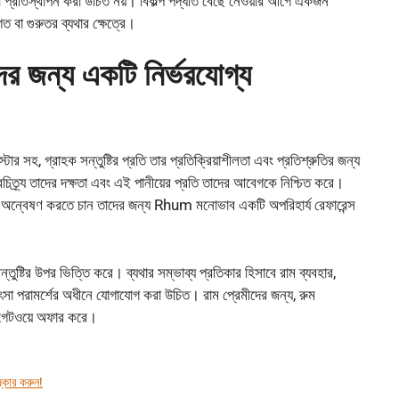
িত্সা প্রতিস্থাপন করা উচিত নয়। বিকল্প পদ্ধতি বেছে নেওয়ার আগে একজন
গত বা গুরুতর ব্যথার ক্ষেত্রে।
 জন্য একটি নির্ভরযোগ্য
, গ্রাহক সন্তুষ্টির প্রতি তার প্রতিক্রিয়াশীলতা এবং প্রতিশ্রুতির জন্য
ৈচিত্র্য তাদের দক্ষতা এবং এই পানীয়ের প্রতি তাদের আবেগকে নিশ্চিত করে।
 অন্বেষণ করতে চান তাদের জন্য Rhum মনোভাব একটি অপরিহার্য রেফারেন্স
ুষ্টির উপর ভিত্তি করে। ব্যথার সম্ভাব্য প্রতিকার হিসাবে রাম ব্যবহার,
িকিৎসা পরামর্শের অধীনে যোগাযোগ করা উচিত। রাম প্রেমীদের জন্য, রুম
় গেটওয়ে অফার করে।
্কার করুন!