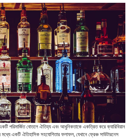
কটি পরিমার্জিত বোতলে ঐতিহ্য এবং আধুনিকতাকে একত্রিত করে ক্যারিবিয়ান
ের মধ্যে একটি ঐতিহাসিক সহযোগিতার ফলাফল, যেখানে ফ্রেঞ্চ সাউটারনেস