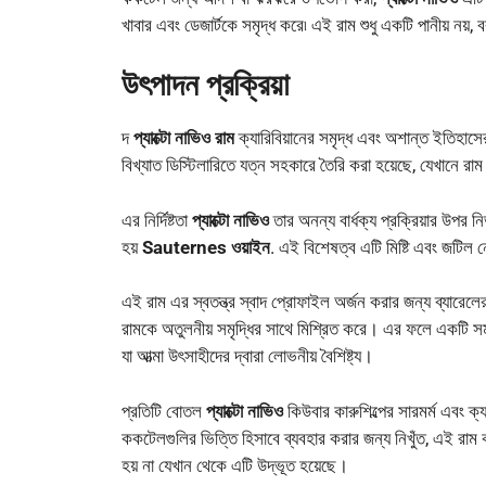
খাবার এবং ডেজার্টকে সমৃদ্ধ করে৷ এই রাম শুধু একটি পানীয় নয়,
উৎপাদন প্রক্রিয়া
দ
প্যাক্টো নাভিও রাম
ক্যারিবিয়ানের সমৃদ্ধ এবং অশান্ত ইতিহাসে
বিখ্যাত ডিস্টিলারিতে যত্ন সহকারে তৈরি করা হয়েছে, যেখানে রা
এর নির্দিষ্টতা
প্যাক্টো নাভিও
তার অনন্য বার্ধক্য প্রক্রিয়ার উপর 
হয়
Sauternes ওয়াইন
. এই বিশেষত্ব এটি মিষ্টি এবং জটিল নো
এই রাম এর স্বতন্ত্র স্বাদ প্রোফাইল অর্জন করার জন্য ব্যারেলের
রামকে অতুলনীয় সমৃদ্ধির সাথে মিশ্রিত করে। এর ফলে একটি সমাপ্
যা আত্মা উৎসাহীদের দ্বারা লোভনীয় বৈশিষ্ট্য।
প্রতিটি বোতল
প্যাক্টো নাভিও
কিউবার কারুশিল্পের সারমর্ম এবং 
ককটেলগুলির ভিত্তি হিসাবে ব্যবহার করার জন্য নিখুঁত, এই রাম কখ
হয় না যেখান থেকে এটি উদ্ভূত হয়েছে।