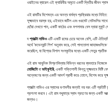
ওয়াইনের ব্যারেল এই ক্যারিবীয় অমৃতে একটি দ্বিতীয় জীবন শ্বা
এই রামটির বিশেষত্ব এর অনন্য বার্ধক্য প্রক্রিয়ার মধ্যে নিহিত:
সূক্ষ্মভাবে বয়স্ক হয়, এইভাবে জটিল এবং গুরমেট নোটগুলির সাথ
ছোঁয়া দেখতে পান, একটি কাঠের এবং মশলাদার বেস দ্বারা মুকুট 
দ
প্যাক্টো নাভিও
এটি একটি রমের চেয়ে অনেক বেশি, এটি ঐতিহাসি
অর্থে ‘কভেন্যান্ট শিপ’ অনুবাদ করে, সেই পালতোলা জাহাজগুলিক
করেছিল, যা বিশ্বের বিশাল সংস্কৃতির মধ্যে একটি সেতুর প্রতী
এই রাম আধুনিক মিশ্রণবিদ্যায় বিভিন্ন ধরনের ব্যবহারে নিজেকে
মোজিটো
বা
ডাইকুইরি
, একটি শক্তিশালী কিন্তু সূক্ষ্মভাবে মিষ্টি
অন্বেষণের জন্য একটি আদর্শ প্রার্থী করে তোলে, বিশেষ করে সূক্ষ
প্যাক্টো নাভিও এর স্বাদের গুণাবলীর জন্যই নয় বরং এটি প্রত
প্রশংসা করবে। এই রাম শুধুমাত্র স্বাদ গ্রহণের জন্য একটি আত্
জন্যও।