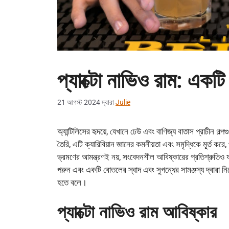
প্যাক্টো নাভিও রাম: একটি
21 আগস্ট 2024
দ্বারা
Julie
অ্যান্টিলিসের হৃদয়ে, যেখানে ঢেউ এবং বাণিজ্য বাতাস প্রাচীন গ
তৈরি, এটি ক্যারিবিয়ান জ্ঞানের কমনীয়তা এবং সমৃদ্ধিকে মূর্ত ক
ভ্রমণের আমন্ত্রণই নয়, সংবেদনশীল আবিষ্কারের প্রতিশ্রুতিও 
পরুন এবং একটি বোতলের স্বাদ এবং সুগন্ধের সামঞ্জস্য দ্বারা নি
হতে বলে।
প্যাক্টো নাভিও রাম আবিষ্কার