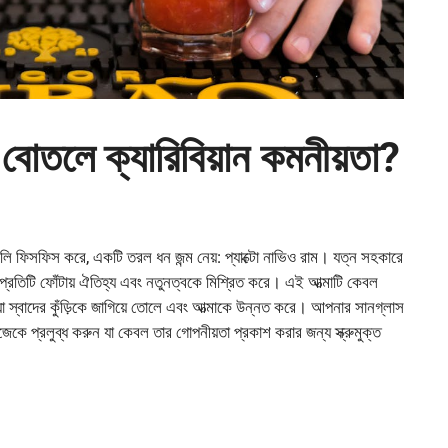
 বোতলে ক্যারিবিয়ান কমনীয়তা?
ল্পগুলি ফিসফিস করে, একটি তরল ধন জন্ম নেয়: প্যাক্টো নাভিও রাম। যত্ন সহকারে
রে, প্রতিটি ফোঁটায় ঐতিহ্য এবং নতুনত্বকে মিশ্রিত করে। এই আত্মাটি কেবল
যা স্বাদের কুঁড়িকে জাগিয়ে তোলে এবং আত্মাকে উন্নত করে। আপনার সানগ্লাস
জেকে প্রলুব্ধ করুন যা কেবল তার গোপনীয়তা প্রকাশ করার জন্য স্ক্রুমুক্ত