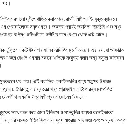
স দেয়।
 কিউবার রসালো দ্বীপে পাতিত করার পরে, রামটি মিষ্টি ওয়াইনযুক্ত ব্যারেলে
ে এর প্রোফাইলকে সমৃদ্ধ করে। ভক্তরা প্রায়ই ভ্যানিলা, দারুচিনি এবং মধুর
দেওয়া হয় যা উষ্ণ জমিগুলিকে উদ্দীপিত করে যেখান থেকে এটি আসে।
ক চুক্তির একটি উদযাপন যা এর রেসিপির জন্ম দিয়েছে। এর নাম, যা আক্ষরিক
ে স্মরণ করে যেগুলি একবার মহাদেশগুলিকে সংযুক্ত করার জন্য সমুদ্র অতিক্রম
ক।
 সুন্দরভাবে ধার দেয়। এটি ক্লাসিক ককটেলগুলির জন্য পছন্দের উপাদান
 বেস প্রদান. উপরন্তু, এর স্বতন্ত্র গন্ধ প্রোফাইল এটিকে রন্ধনসম্পর্কিত
্ম ডেজার্ট বা এমনকি উদ্ভাবনী প্রধান কোর্সের বিকাশে।
িটি চুমুকের সাথে বহন করে এমন ইতিহাস ও সংস্কৃতির জন্যও কনোইজাররা
মা নয়, এর সমস্ত ঐতিহাসিক এবং স্বাদ মাত্রায় অভিজ্ঞতা এবং অন্বেষণ করার