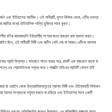
র্জন এবং ইতিহাসের প্রতীক। এই পানীয়টি, মূলত কিউবা থেকে, এটির অনন্য
, যা জাতির মধ্যে ঐতিহাসিক শান্তি চুক্তির সাথে যুক্ত।
য় বণিক জাহাজগুলি ইউরোপীয় পণ্যের জন্য ব্যারেল রাম ব্যবসা করত।
়াইন ছিল, এই পানীয়টি মিষ্টি এবং জটিল নোট দেয় যা আজও এটিকে আলাদা
ার প্রতি বিশ্বস্ত। সাবধানে পাতন করার পরে, রামটি ওক ব্যারেলে থাকে যা
র সুগন্ধে এর প্রোফাইলকে সমৃদ্ধ করে। প্যাক্টো নাভিওর প্রতিটি বোতল তাই
যা ওয়াইন থেকে উত্তরাধিকারসূত্রে প্রাপ্ত মিষ্টি এবং ঐতিহ্যবাহী কিউবান
্রেমীরা তাদের সংগ্রহকে সমৃদ্ধ করতে বা চরিত্র এবং ইতিহাসের সাথে একটি
বিভিন্ন ধরণের রেসিপিগুলির জন্যও উপযুক্ত, এর পরিমার্জিত সূক্ষ্মতার সাথে