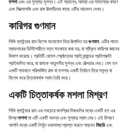
মশলা
এবং এর সুস্বাদু সুগন্ধ। এই প্রবন্ধে, আমরা এর সাফল্যের কারণ
এবং মিক্সোলজি এবং রাম উত্সাহীদের কাছে এটির আবেদন দেখব।
কারিগর গুণমান
পিকি ব্লাইন্ডার রাম বিশেষ মনোযোগ দিয়ে উত্পাদিত হয়
গুণমান
. এটির পাতন
স্যাডলারের ডিস্টিলারীতে যত্ন সহকারে করা হয়, যা স্বীকৃত কারিগর জ্ঞানের
বিকাশ করেছে। প্রতিটি বোতল শ্রেষ্ঠত্বের প্রতি ব্র্যান্ডের প্রতিশ্রুতি
প্রতিফলিত করে, যা রামকে অতুলনীয় সুগন্ধ এবং টেক্সচার দেয়। বেস হল
একটি সাবধানে পরিমার্জিত রাম যা মশলার একটি নির্বাচন দিয়ে সমৃদ্ধ যা
বিশেষ করে চিত্তাকর্ষক স্বাদ তৈরি করে।
একটি চিত্তাকর্ষক মশলা মিশ্রণ
পিকি ব্লাইন্ডার রাম এর সবচেয়ে জনপ্রিয় দিকগুলির মধ্যে একটি হল এর
মিশ্রণ
মশলা
যা এটি একটি অনন্য এবং সুস্বাদু স্বাদ দেয়। এই মিশ্রণ
আপনি মধ্যে একটি নিখুঁত ভারসাম্য প্রাপ্ত করতে পারবেন
মিছরি
এবং