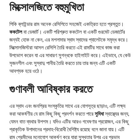
মিক্সোলজিতে বহুমুখিতা
পিকি ব্লাইন্ডার রাম অনেক রেসিপিতে সহজেই একত্রিত হতে প্রস্তুত।
ককটেল
বা ডেজার্ট। একটি পরিশ্রুত ককটেল বা একটি গুরমেট ডেজার্টের
জন্যই হোক না কেন, এর মশলাদার স্বাদ স্বাদের প্যালেটকে সমৃদ্ধ করে।
মিক্সোলজিস্টরা আসল রেসিপি তৈরি করতে এই রামটির সাথে কাজ করা
উপভোগ করেন যা এর সাধারণ সুগন্ধকে হাইলাইট করে। এইভাবে, যে কেউ
সৃজনশীল এবং সুস্বাদু পানীয় তৈরি করতে চায় তার জন্য এটি একটি
আবশ্যক হয়ে ওঠে।
গুণাবলী আবিষ্কার করতে
এর স্বাদ এবং জনপ্রিয় সংস্কৃতির সাথে এর যোগসূত্র ছাড়াও, এটি লক্ষ্য
করা আকর্ষণীয় যে রাম কিছু কিছু প্রদর্শন করতে পারে
সুবিধা
স্বাস্থ্যের জন্য,
যেমন বাত ব্যথার উপশম। যদিও এটির আরও গবেষণার প্রয়োজন, এর কিছু
প্রাকৃতিক উপাদানের প্রদাহ-বিরোধী বৈশিষ্ট্য রয়েছে বলে জানা যায়। এটি
রাম প্রেমীদের মনোযোগ আকর্ষণ করে যারা সুস্থতার উপর এর প্রভাব