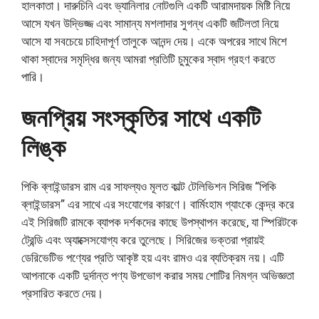
হালকাতা। দারুচিনি এবং ভ্যানিলার নোটগুলি একটি আরামদায়ক মিষ্টি নিয়ে
আসে যখন উদ্ভিজ্জ এবং সামান্য মশলাদার সুগন্ধ একটি জটিলতা নিয়ে
আসে যা সবচেয়ে চাহিদাপূর্ণ তালুকে আনন্দ দেয়। একে অপরের সাথে মিশে
থাকা স্বাদের সমৃদ্ধির জন্য আমরা প্রতিটি চুমুকের স্বাদ গ্রহণ করতে
পারি।
জনপ্রিয় সংস্কৃতির সাথে একটি
লিঙ্ক
পিকি ব্লাইন্ডারস রাম এর সাফল্যও মূলত কাল্ট টেলিভিশন সিরিজ “পিকি
ব্লাইন্ডারস” এর সাথে এর সংযোগের কারণে। বার্মিংহাম গ্যাংকে কেন্দ্র করে
এই সিরিজটি রামকে ব্যাপক দর্শকদের কাছে উপস্থাপন করেছে, যা স্পিরিটকে
ট্রেন্ডি এবং অ্যাক্সেসযোগ্য করে তুলেছে। সিরিজের ভক্তরা প্রায়ই
ডেরিভেটিভ পণ্যের প্রতি আকৃষ্ট হয় এবং রামও এর ব্যতিক্রম নয়। এটি
আপনাকে একটি দুর্দান্ত পণ্য উপভোগ করার সময় শোটির নিমগ্ন অভিজ্ঞতা
প্রসারিত করতে দেয়।