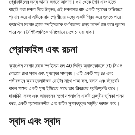
প্রোফাইলের জন্য আত্মার জগতে আলাদা। গুড় থেকে তৈরি এবং হাতে
বাছাই করা মশলা দিয়ে উন্নত, এই মশলাদার রাম একটি স্বাদের অভিজ্ঞতা
প্রদান করে যা এটিকে রাম প্রেমীদের মধ্যে একটি প্রিয় করে তুলতে পারে।
ক্যাপ্টেন মরগান ব্ল্যাক স্পাইসডকে কর্ণধারদের জন্য আদর্শ রাম করে তুলতে
পারে এমন বৈশিষ্ট্যগুলিকে ঘনিষ্ঠভাবে দেখে নেওয়া যাক।
প্রোফাইল এবং রচনা
ক্যাপ্টেন মরগান ব্ল্যাক স্পাইসড হল 40 ডিগ্রি অ্যালকোহলে 70 সিএল
বোতলে রাখা স্বাদ এবং সুগন্ধের সমন্বয়। এটি একটি গাঢ় রঙ এবং
গভীরভাবে ক্যারামেলাইজড নোটের সাথে পাকা ফল, বাদাম এবং স্ট্রবেরি
বাবল গামের একটি সূক্ষ্ম ইঙ্গিতের সাথে তার তীব্রতার প্রতিশ্রুতি রাখে।
দারুচিনি, লবঙ্গ এবং জায়ফলের মতো মশলাগুলি একটি কেন্দ্রীয় ভূমিকা পালন
করে, একটি প্রলোভনশীল এবং জটিল সুগন্ধযুক্ত সমৃদ্ধি প্রদান করে।
স্বাদ এবং স্বাদ