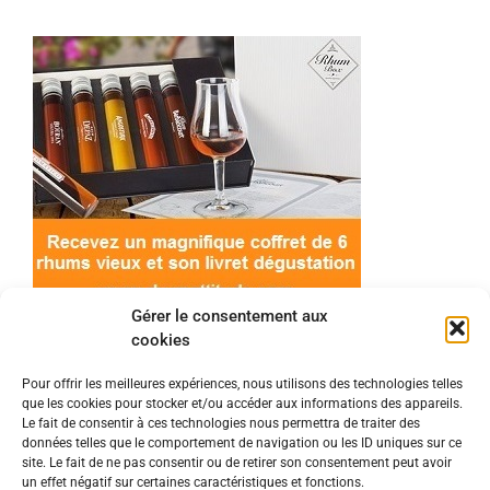
Gérer le consentement aux
cookies
Pour offrir les meilleures expériences, nous utilisons des technologies telles
que les cookies pour stocker et/ou accéder aux informations des appareils.
© 2022 Meilleur-rhum.net - Tous droits réservés
Le fait de consentir à ces technologies nous permettra de traiter des
Mentions légales
-
Politique de cookies
données telles que le comportement de navigation ou les ID uniques sur ce
site. Le fait de ne pas consentir ou de retirer son consentement peut avoir
un effet négatif sur certaines caractéristiques et fonctions.