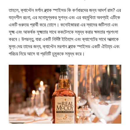
তাহলে, ক্যাপ্টেন মর্গান ব্ল্যাক স্পাইসড কি কর্ণধারদের জন্য আদর্শ রাম? এর
যত্নশীল রচনা, এর মনোমুগ্ধকর সুগন্ধ এবং এর বহুমুখিতা অবশ্যই এটিকে
একটি গুরুতর প্রার্থী করে তোলে। কনোইজাররা এর স্বাদের জটিলতা এবং
সূক্ষ্ম এবং আকর্ষক সূক্ষ্মতার সাথে ককটেলকে সমৃদ্ধ করার ক্ষমতার প্রশংসা
করবে। উপরন্তু, যারা একটি নির্দিষ্ট ইতিহাস এবং ক্যাশেটের সাথে আত্মাকে
মূল্য দেয় তাদের জন্য, ক্যাপ্টেন মরগান ব্ল্যাক স্পাইসড একটি ঐতিহ্য এবং
পরিচয় নিয়ে আসে যা প্রতিটি চুমুককে সমৃদ্ধ করে।