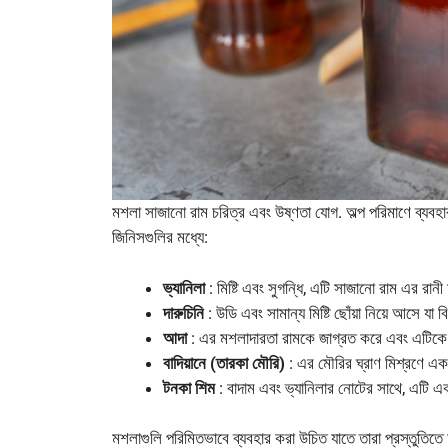
মশলা সাজানো রাম চরিত্র এবং উষ্ণতা যোগ. অল্প পরিমাণে ব্যবহার
জিনিসগুলির মধ্যে:
ভ্যানিলা
: মিষ্টি এবং সুগন্ধি, এটি সাজানো রাম এর র
দারুচিনি
: উডি এবং সামান্য মিষ্টি ছোঁয়া নিয়ে আসে যা
আদা
: এর মশলাদারতা রামকে জাগ্রত করে এবং এটিকে 
বাদিয়ানে (তারকা মৌরি)
: এর মৌরির ঘ্রাণ মিশ্রণে একট
টনকা শিম
: বাদাম এবং ভ্যানিলার নোটের সাথে, এটি এ
মশলাগুলি পরিমিতভাবে ব্যবহার করা উচিত যাতে তারা প্রস্তুতিত