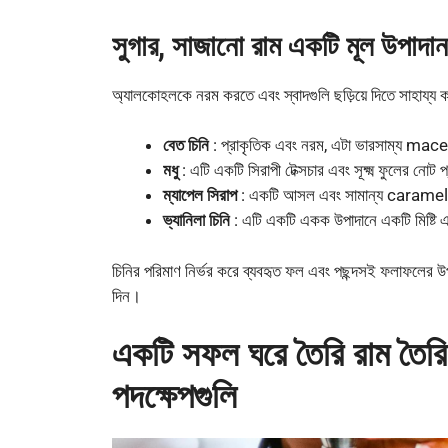
সুগার, সাজানো রাম একটি মূল উপাদান
অ্যালকোহলকে নরম করতে এবং স্বাদগুলি ছড়িয়ে দিতে সাহায্য করা
বেত চিনি
: প্রাকৃতিক এবং নরম, এটা ভারসাম্য macer
মধু
: এটি একটি সিরাপী টেক্সচার এবং সূক্ষ্ম ফুলের নোট
ম্যাপেল সিরাপ
: একটি আসল এবং সামান্য caramelize
ভ্যানিলা চিনি
: এটি একটি একক উপাদানে একটি মিষ্টি এব
চিনির পরিমাণ নির্ভর করে ব্যবহৃত ফল এবং পছন্দসই ফলাফলের উ
দিন।
একটি সফল ঘরে তৈরি রাম তৈর
পদক্ষেপগুলি