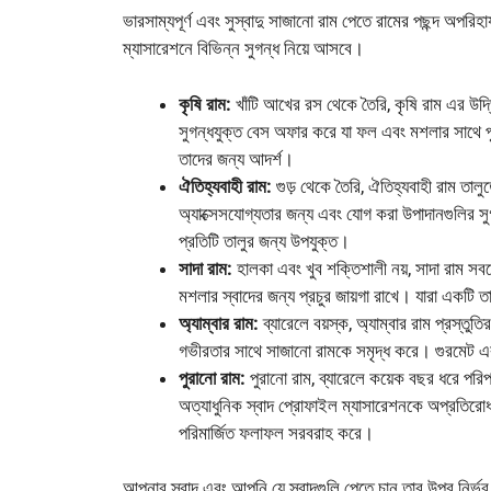
ভারসাম্যপূর্ণ এবং সুস্বাদু সাজানো রাম পেতে রামের পছন্দ অপরি
ম্যাসারেশনে বিভিন্ন সুগন্ধ নিয়ে আসবে।
কৃষি রাম:
খাঁটি আখের রস থেকে তৈরি, কৃষি রাম এর উদ
সুগন্ধযুক্ত বেস অফার করে যা ফল এবং মশলার সাথে পু
তাদের জন্য আদর্শ।
ঐতিহ্যবাহী রাম:
গুড় থেকে তৈরি, ঐতিহ্যবাহী রাম তাল
অ্যাক্সেসযোগ্যতার জন্য এবং যোগ করা উপাদানগুলির স
প্রতিটি তালুর জন্য উপযুক্ত।
সাদা রাম:
হালকা এবং খুব শক্তিশালী নয়, সাদা রাম সবচ
মশলার স্বাদের জন্য প্রচুর জায়গা রাখে। যারা একটি 
অ্যাম্বার রাম:
ব্যারেলে বয়স্ক, অ্যাম্বার রাম প্রস্ত
গভীরতার সাথে সাজানো রামকে সমৃদ্ধ করে। গুরমেট এব
পুরানো রাম:
পুরানো রাম, ব্যারেলে কয়েক বছর ধরে পর
অত্যাধুনিক স্বাদ প্রোফাইল ম্যাসারেশনকে অপ্রতিরোধ
পরিমার্জিত ফলাফল সরবরাহ করে।
আপনার স্বাদ এবং আপনি যে স্বাদগুলি পেতে চান তার উপর নির্ভ