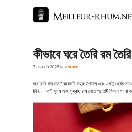
এড়িেয়
লেখায়
যান
কীভাবে ঘরে তৈরি রম তৈর
7 ফেব্রুয়ারি 2025
দ্বারা
yroeo
ঘরে তৈরি রাম চান? কয়েকটি সহজ উপাদান এবং একটু ধৈর্যের সাথে
চিনি… একটি সুষম এবং সুস্বাদু রাম পেতে প্রতিটি বিবরণ গণনা 