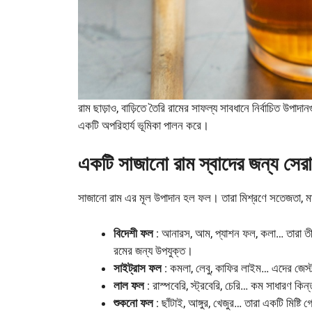
রাম ছাড়াও, বাড়িতে তৈরি রামের সাফল্য সাবধানে নির্বাচিত উপাদ
একটি অপরিহার্য ভূমিকা পালন করে।
একটি সাজানো রাম স্বাদের জন্য সের
সাজানো রাম এর মূল উপাদান হল ফল। তারা মিশ্রণে সতেজতা, মাধ
বিদেশী ফল
: আনারস, আম, প্যাশন ফল, কলা… তারা তীব্র 
রমের জন্য উপযুক্ত।
সাইট্রাস ফল
: কমলা, লেবু, কাফির লাইম… এদের জেস্ট
লাল ফল
: রাস্পবেরি, স্ট্রবেরি, চেরি… কম সাধারণ কিন্ত
শুকনো ফল
: ছাঁটাই, আঙ্গুর, খেজুর… তারা একটি মিষ্ট