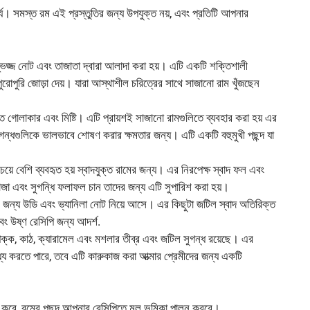
হার্য। সমস্ত রম এই প্রস্তুতির জন্য উপযুক্ত নয়, এবং প্রতিটি আপনার
্ভিজ্জ নোট এবং তাজাতা দ্বারা আলাদা করা হয়। এটি একটি শক্তিশালী
রোপুরি জোড়া দেয়। যারা আস্থাশীল চরিত্রের সাথে সাজানো রাম খুঁজছেন
ুতে গোলাকার এবং মিষ্টি। এটি প্রায়শই সাজানো রামগুলিতে ব্যবহার করা হয় এর
ুগন্ধগুলিকে ভালভাবে শোষণ করার ক্ষমতার জন্য। এটি একটি বহুমুখী পছন্দ যা
েয়ে বেশি ব্যবহৃত হয় স্বাদযুক্ত রামের জন্য। এর নিরপেক্ষ স্বাদ ফল এবং
তাজা এবং সুগন্ধি ফলাফল চান তাদের জন্য এটি সুপারিশ করা হয়।
ুতির জন্য উডি এবং ভ্যানিলা নোট নিয়ে আসে। এর কিছুটা জটিল স্বাদ অতিরিক্ত
ং উষ্ণ রেসিপি জন্য আদর্শ.
িপক্ক, কাঠ, ক্যারামেল এবং মশলার তীব্র এবং জটিল সুগন্ধ রয়েছে। এর
্য করতে পারে, তবে এটি কারুকাজ করা আত্মার প্রেমীদের জন্য একটি
র করে, রমের পছন্দ আপনার রেসিপিতে মূল ভূমিকা পালন করবে।