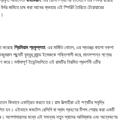
উর্বর জমিতে চাষ করা আখের ব্যবহার এই স্পিরিট তৈরিতে টেরোয়ারের
়।
িত করেছে
প্রিমিয়াম প্রফুল্লতা
. এর মার্জিত বোতল, এর স্বতন্ত্র কালো নকশা
য়াল পছন্দটি বুম্বুর ব্র্যান্ড ইমেজকে শক্তিশালী করে, মানসম্পন্ন পণ্যের
রে। মর্যাদাপূর্ণ ইভেন্টগুলিতে এই রামটির নিয়মিত প্রদর্শনী এটির
তেন কিভাবে একত্রিত করতে হয়। রাম উত্সাহীরা এই পণ্যটির সমৃদ্ধি
লিত হন। এইভাবে ককটেল রেসিপি বা স্বাদ গ্রহণের টিপস শেয়ার করা একটি
ধ করে। অপেশাদারদের মধ্যে এই সমন্বয় নতুন স্বাদের আবিষ্কার এবং অন্বেষণের