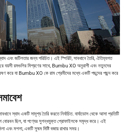
াদ এবং জটিলতার জন্য পরিচিত। এই স্পিরিট, সাবধানে তৈরি, ঐতিহ্যগত
র বয়সী রমগুলির মিশ্রণের সাথে, Bumbu XO অনুরাগী এবং নতুনদের
ষণ করে যা Bumbu XO কে রাম প্রেমীদের মধ্যে একটি পছন্দের পছন্দ করে
 সমাবেশ
সাবধানে স্বাদ একটি সাদৃশ্য তৈরি করতে নির্বাচিত. বার্বাডোস থেকে আসা প্রতিটি
ে বোরবন ছিল, যা পণ্যের সুগন্ধযুক্ত প্রোফাইলকে সমৃদ্ধ করে। এই
নিলা এবং মশলা, একটি সুষম মিষ্টি বজায় রাখার সময়।