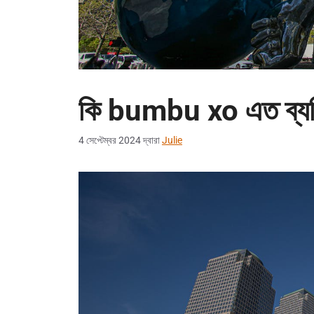
কি bumbu xo এত ব্যত
4 সেপ্টেম্বর 2024
দ্বারা
Julie