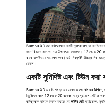
Bumbu XO হল বার্বাডোসের একটি পুরানো রাম, যা এর উদার স্ব
জ্ঞান-কিভাবে এবং গুণমান উপাদানের ফলাফল। 12 থেকে 20 বছ
কাছে একইভাবে আবেদন করে। এই নিবন্ধটি বিভিন্ন দিক অন্বে
তোলে।
একটি সুনির্দিষ্ট এবং টিউন করা
Bumbu XO এর বিশেষত্ব এর মধ্যে রয়েছে
রাম এর মিশ্রণ
, 
ভিন্টেজের বয়স 12 থেকে 20 বছরের মধ্যে ব্যারেলে যেটিতে আগ
বার্ধক্যকাল রামকে বিকাশ করতে দেয়
জটিল নোট
ক্যারামেল, ভ্যা