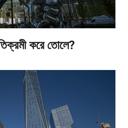
িক্রমী করে তোলে?