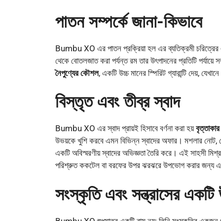
পাতন সম্পর্কে জানা-কিভাবে
Bumbu XO এর পাতন প্রক্রিয়া হল এর ব্যতিক্রমী চরিত্রের 
থেকে বোতলজাত করা পর্যন্ত রম তার উৎপাদনের প্রতিটি পর্যায়ে 
নৈপুণ্যের কৌশল
, একটি উচ্চ মানের স্পিরিট গ্যারান্টি দেয়, যেখ
বিস্তৃত এবং তীব্র স্বাদ
Bumbu XO এর স্বাদ প্রায়ই হিসাবে বর্ণনা করা হয়
বৃত্তাকা
উভয়কে খুশি করবে এমন বিভিন্ন স্বাদের অফার। মশলার নোট, যেম
একটি অবিস্মরণীয় স্বাদের অভিজ্ঞতা তৈরি করে। এই সাহসী মিশ
পরিশ্রুত ককটেল বা বরফের উপর ঝরঝরে উপভোগ করার জন্য একট
সংস্কৃতি এবং সন্ত্রাসের একটি
Bumbu XO শুধুমাত্র একটি রাম নয়; তিনি সংস্কৃতির একজন