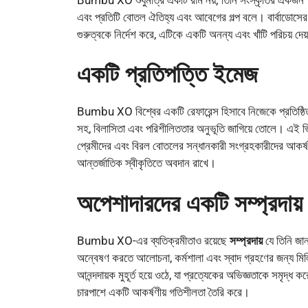
এবং প্রতিটি বোতল ঐতিহ্য এবং আবেগের গল্প বলে। বার্বাডোসের 
গুরুত্বকে নির্দেশ করে, এটিকে একটি অনন্য এবং খাঁটি পরিচয় দেয
একটি প্রতিপত্তি ইমেজ
Bumbu XO বিশ্বের একটি রেফারেন্স হিসাবে নিজেকে প্রতিষ্ঠ
সহ, বিলাসিতা এবং পরিশীলিততার অনুভূতি জাগিয়ে তোলে। এই ভিজ্যু
প্রেমীদের এবং বিরল বোতলের সন্ধানকারী সংগ্রহকারীদের আকর্ষণ ক
আন্তর্জাতিক স্বীকৃতিতে অবদান রাখে।
অপেশাদারদের একটি সম্প্রদায়
Bumbu XO-এর ব্যতিক্রমীতাও রয়েছে
সম্প্রদায়
যে তিনি জান
অন্বেষণ করতে আলোচনা, কর্মশালা এবং স্বাদ গ্রহণের জন্য মি
আনন্দদায়ক মুহূর্ত হয়ে ওঠে, যা প্রত্যেকের অভিজ্ঞতাকে সমৃদ্
চারপাশে একটি আকর্ষণীয় গতিশীলতা তৈরি করে।