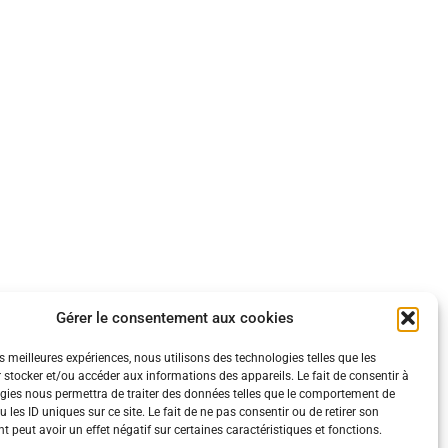
Gérer le consentement aux cookies
es meilleures expériences, nous utilisons des technologies telles que les
 stocker et/ou accéder aux informations des appareils. Le fait de consentir à
gies nous permettra de traiter des données telles que le comportement de
 les ID uniques sur ce site. Le fait de ne pas consentir ou de retirer son
 peut avoir un effet négatif sur certaines caractéristiques et fonctions.
ération.