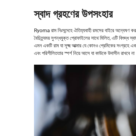
স্বাদ গ্রহণের উপসংহার
Ryoma রাম নিঃসন্দেহে ঐতিহ্যবাহী রমসের বাইরে অন্বেষণ করতে
বৈচিত্র্যময় সুগন্ধযুক্ত প্রোফাইলের সাথে মিলিত, এটি বিশুদ্ধ
এমন একটি রাম যা সূক্ষ্ম আত্মার যে কোনও প্রেমিকের সংগ্রহে এ
এবং পরিশীলিততার স্পর্শ নিয়ে আসে যা কাউকে উদাসীন রাখবে ন