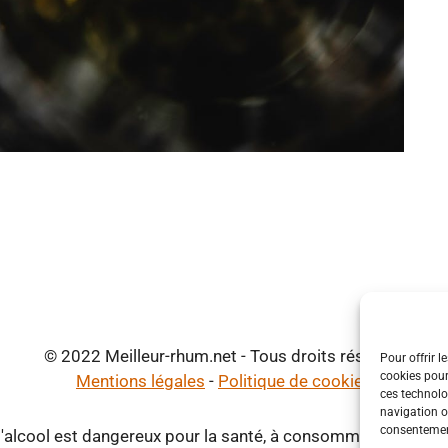
© 2022 Meilleur-rhum.net - Tous droits réservés
Pour offrir l
cookies pour
Mentions légales
-
Politique de cookies
ces technolo
navigation ou
consentement
d'alcool est dangereux pour la santé, à consommer avec mod