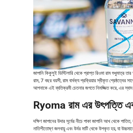
জাপানি কিকুসুই ডিস্টিলারি থেকে প্রাপ্ত রিওমা রাম শুধুমাত্র তা
রাম, 7 বছর বয়সী, রাম বার্ধক্য প্রক্রিয়ার স্বীকৃত শ্রেষ্ঠত্
আপনাকে এই ব্যতিক্রমী চেতনার জগতে নিমজ্জিত করে, এর স্বাদ
Ryoma রাম এর উৎপত্তি এব
দক্ষিণ জাপানের উদার সূর্যের নীচে পাকা জাপানি আখ থেকে পাতি
নাতিশীতোষ্ণ জলবায়ু এবং উর্বর মাটি থেকে উপকৃত হয়, যা উচ্চ