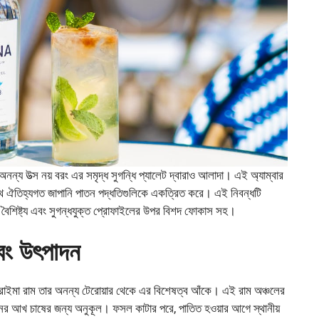
র অনন্য উত্স নয় বরং এর সমৃদ্ধ সুগন্ধি প্যালেট দ্বারাও আলাদা। এই অ্যাম্বার
বের সাথে ঐতিহ্যগত জাপানি পাতন পদ্ধতিগুলিকে একত্রিত করে। এই নিবন্ধটি
 বৈশিষ্ট্য এবং সুগন্ধযুক্ত প্রোফাইলের উপর বিশদ ফোকাস সহ।
ং উৎপাদন
ত, রাইমা রাম তার অনন্য টেরোয়ার থেকে এর বিশেষত্ব আঁকে। এই রাম অঞ্চলের
মানের আখ চাষের জন্য অনুকূল। ফসল কাটার পরে, পাতিত হওয়ার আগে স্থানীয়