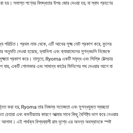
া হয়। সমাপ্ত পণ্যের বিশুদ্ধতার উপর জোর দেওয়া হয়, যা স্বাদ গ্রহণের
য পরিচিত। প্রথম নাক থেকে, এটি আখের সূক্ষ্ম নোট প্রকাশ করে, ফুলের
ার অনুমতি দেওয়া হয়েছে, ভ্যানিলা এবং ক্যারামেলের সুগন্ধগুলি নিজেকে
ট সূক্ষ্মতা প্রকাশ করে। তালুতে, Ryoma একটি সমৃদ্ধ এবং সিল্কি টেক্সচার
 মিশে যায়, একটি গোলাকার এবং সামান্য কাঠের ফিনিশের পথ দেওয়ার আগে যা
 চিহ্নিত করা হয়, Ryoma তার নিজস্ব সতেজতা এবং সুগন্ধযুক্ত স্বচ্ছতা
িত চেহারা এবং কমনীয়তার কারণে আত্মার সাথে কিছু বৈশিষ্ট্য ভাগ করে নেওয়ার
াদা। এই পার্থক্য বিশ্বব্যাপী রাম দৃশ্যে এর অনন্য অবস্থানকে স্পষ্ট