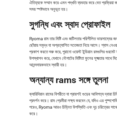
ঐতিহ্যকে সম্মান করে এমন পদ্ধতি ব্যবহার করে বেত প্রক্রিয়া কর
সময় স্পষ্টভাবে অনুভূত হয়।
সুগন্ধি এবং স্বাদ প্রোফাইল
Ryoma রাম তার মিষ্টি এবং জটিলতার পরিশীলিত ভারসাম্যের জন্
ছোঁয়ায় সমৃদ্ধ যা অপ্রত্যাশিত সতেজতা নিয়ে আসে। শ্বাস নেওয়
প্রকাশ করতে শুরু করে, পুরানো ওয়েস্ট ইন্ডিয়ান রমগুলির গুরমে
উপস্থাপন করে, যেখানে নৌগাটের মিষ্টিতা ফুলের সূক্ষ্মতার সাথে
আনন্দদায়কভাবে স্থায়ী হয়।
অন্যান্য rams সঙ্গে তুলনা
ক্যারিবিয়ান রামের বিপরীতে যা প্রায়শই গুড়ের আধিপত্য দ্বারা
প্রদর্শন করে। রাম প্রেমীরা লক্ষ্য করবেন যে, যদিও এর পুষ্পশোভ
পরেও, Ryoma আরও চিহ্নিত উপস্থিতি এবং দৃঢ় চরিত্রের সাথে আল
করে।