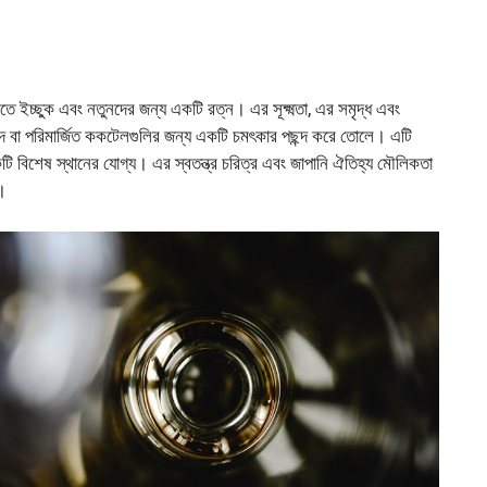
 ইচ্ছুক এবং নতুনদের জন্য একটি রত্ন। এর সূক্ষ্মতা, এর সমৃদ্ধ এবং
 স্বাদ বা পরিমার্জিত ককটেলগুলির জন্য একটি চমৎকার পছন্দ করে তোলে। এটি
কটি বিশেষ স্থানের যোগ্য। এর স্বতন্ত্র চরিত্র এবং জাপানি ঐতিহ্য মৌলিকতা
া।