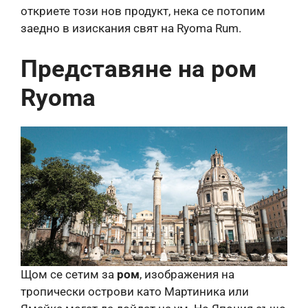
откриете този нов продукт, нека се потопим
заедно в изискания свят на Ryoma Rum.
Представяне на ром
Ryoma
Щом се сетим за
ром
, изображения на
тропически острови като Мартиника или