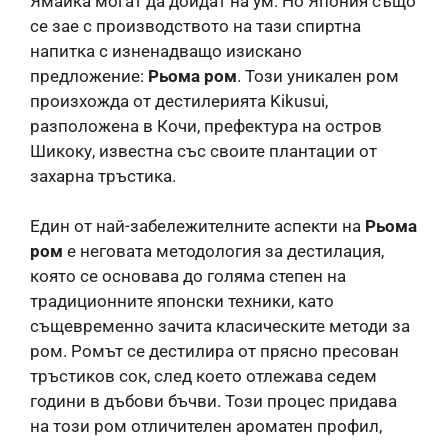
Ямайка могат да дойдат на ум. Но Япония също
се зае с производството на тази спиртна
напитка с изненадващо изискано
предложение:
Рьома ром
. Този уникален ром
произхожда от дестилерията Kikusui,
разположена в Кочи, префектура на остров
Шикоку, известна със своите плантации от
захарна тръстика.
Един от най-забележителните аспекти на
Рьома
ром
е неговата методология за дестилация,
която се основава до голяма степен на
традиционните японски техники, като
същевременно зачита класическите методи за
ром. Ромът се дестилира от прясно пресован
тръстиков сок, след което отлежава седем
години в дъбови бъчви. Този процес придава
на този ром отличителен ароматен профил,